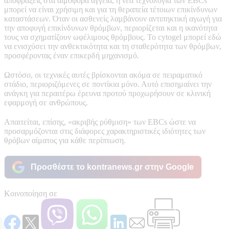
αποφράξεις στα αιμοφόρα αγγεία, η νέα τεχνολογία των EBCs
μπορεί να είναι χρήσιμη και για τη θεραπεία τέτοιων επικίνδυνων
καταστάσεων. Όταν οι ασθενείς λαμβάνουν αντιπηκτική αγωγή για
την αποφυγή επικίνδυνων θρόμβων, περιορίζεται και η ικανότητα
τους να σχηματίζουν ωφέλιμους θρόμβους. Το cytogel μπορεί εδώ
να ενισχύσει την ανθεκτικότητα και τη σταθερότητα των θρόμβων,
προσφέροντας έναν επικερδή μηχανισμό.
Ωστόσο, οι τεχνικές αυτές βρίσκονται ακόμα σε πειραματικό
στάδιο, περιοριζόμενες σε ποντίκια μόνο. Αυτό επισημαίνει την
ανάγκη για περαιτέρω έρευνα προτού προχωρήσουν σε κλινική
εφαρμογή σε ανθρώπους.
Απαιτείται, επίσης, «ακριβής ρύθμιση» των EBCs ώστε να
προσαρμόζονται στις διάφορες χαρακτηριστικές ιδιότητες των
θρόβων αίματος για κάθε περίπτωση.
Προσθέστε το kontranews.gr στην Google
Κοινοποίηση σε