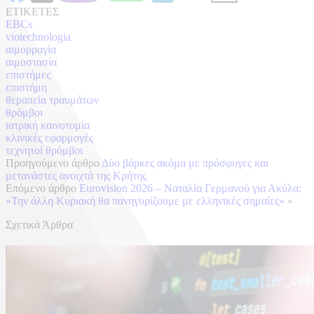
ΕΤΙΚΕΤΕΣ
EBCs
viotechnologia
αιμορραγία
αιμοστασία
επιστήμες
επιστήμη
θεραπεία τραυμάτων
θρόμβοι
ιατρική καινοτομία
κλινικές εφαρμογές
τεχνητοί θρόμβοι
Προηγούμενο άρθρο
Δύο βάρκες ακόμα με πρόσφυγες και
μετανάστες ανοιχτά της Κρήτης
Επόμενο άρθρο
Eurovision 2026 – Ναταλία Γερμανού για Ακύλα:
«Την άλλη Κυριακή θα πανηγυρίζουμε με ελληνικές σημαίες»
»
Σχετικά Άρθρα