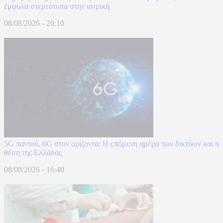
έμφυλα στερεότυπα στην ιατρική
08/08/2026 - 20:10
5G παντού, 6G στον ορίζοντα: Η επόμενη ημέρα των δικτύων και η
θέση της Ελλάδας
08/08/2026 - 16:40