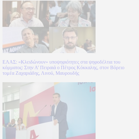
ΕΛΑΣ: «Κλειδώνουν» υποψηφιότητες στα ψηφοδέλτια του
κόμματος: Στην Α’ Πειραιά ο Πέτρος Κόκκαλης, στον Βόρειο
τομέα Ζαχαριάδης, Λινού, Μαυρουδής