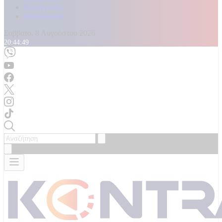
Καταγγελίες
Επικοινωνία
Σάββατο, 8 Αυγούστου 2026
20:44:51