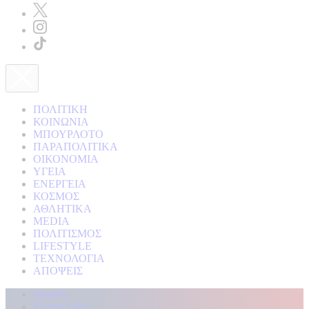
ΠΟΛΙΤΙΚΗ
ΚΟΙΝΩΝΙΑ
ΜΠΟΥΡΛΟΤΟ
ΠΑΡΑΠΟΛΙΤΙΚΑ
ΟΙΚΟΝΟΜΙΑ
ΥΓΕΙΑ
ΕΝΕΡΓΕΙΑ
ΚΟΣΜΟΣ
ΑΘΛΗΤΙΚΑ
MEDIA
ΠΟΛΙΤΙΣΜΟΣ
LIFESTYLE
ΤΕΧΝΟΛΟΓΙΑ
ΑΠΟΨΕΙΣ
Αρχική
Kontra Live