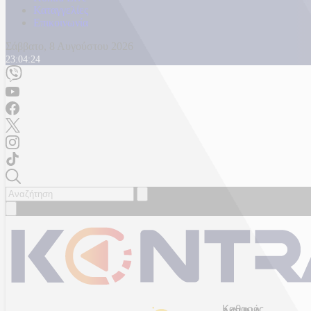
Καταγγελίες
Επικοινωνία
Σάββατο, 8 Αυγούστου 2026
23:04:26
Καθαρός