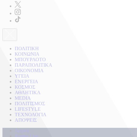
ΠΟΛΙΤΙΚΗ
ΚΟΙΝΩΝΙΑ
ΜΠΟΥΡΛΟΤΟ
ΠΑΡΑΠΟΛΙΤΙΚΑ
ΟΙΚΟΝΟΜΙΑ
ΥΓΕΙΑ
ΕΝΕΡΓΕΙΑ
ΚΟΣΜΟΣ
ΑΘΛΗΤΙΚΑ
MEDIA
ΠΟΛΙΤΙΣΜΟΣ
LIFESTYLE
ΤΕΧΝΟΛΟΓΙΑ
ΑΠΟΨΕΙΣ
Αρχική
Kontra Live