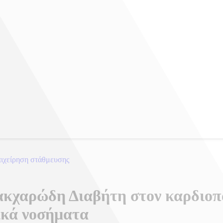
πιχείρηση στάθμευσης
κχαρώδη Διαβήτη στον καρδιοπαθ
ικά νοσήματα