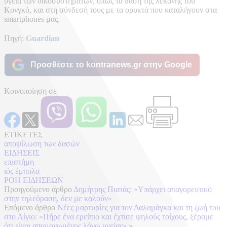
υγεία των οικοσυστημάτων, όπως τα δάση της λεκάνης του
Κονγκό, και στη σύνδεσή τους με τα ορυκτά που καταλήγουν στα
smartphones μας.
Πηγή:
Guardian
Προσθέστε το kontranews.gr στην Google
Κοινοποίηση σε
ΕΤΙΚΕΤΕΣ
αποψίλωση των δασών
ΕΙΔΗΣΕΙΣ
επιστήμη
ιός έμπολα
ΡΟΗ ΕΙΔΗΣΕΩΝ
Προηγούμενο άρθρο
Δημήτρης Πιατάς: «Υπάρχει απαγορευτικό
στην τηλεόραση, δεν με καλούν»
Επόμενο άρθρο
Νέες μαρτυρίες για τον Δαλαμάγκα και τη ζωή του
στο Αίγιο: «Πήρε ένα ερείπιο και έχτισε ψηλούς τοίχους, ξέραμε
ότι είναι απομονωμένος λόγω υγείας»
»