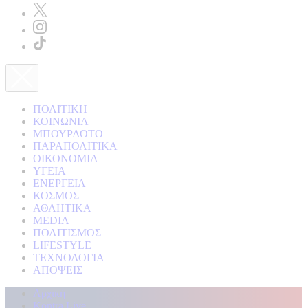
ΠΟΛΙΤΙΚΗ
ΚΟΙΝΩΝΙΑ
ΜΠΟΥΡΛΟΤΟ
ΠΑΡΑΠΟΛΙΤΙΚΑ
ΟΙΚΟΝΟΜΙΑ
ΥΓΕΙΑ
ΕΝΕΡΓΕΙΑ
ΚΟΣΜΟΣ
ΑΘΛΗΤΙΚΑ
MEDIA
ΠΟΛΙΤΙΣΜΟΣ
LIFESTYLE
ΤΕΧΝΟΛΟΓΙΑ
ΑΠΟΨΕΙΣ
Αρχική
Kontra Live