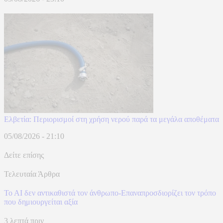
Ελβετία: Περιορισμοί στη χρήση νερού παρά τα μεγάλα αποθέματα
05/08/2026 - 21:10
Δείτε επίσης
Τελευταία Άρθρα
To AI δεν αντικαθιστά τον άνθρωπο-Επαναπροσδιορίζει τον τρόπο
που δημιουργείται αξία
3 λεπτά πριν