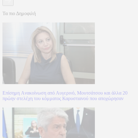
Τα πιο Δημοφιλή
Επίσημη Aνακοίνωση από Αυγερινό, Μουτσάτσου και άλλα 20
πρώην στελέχη του κόμματος Καρυστιανού που αποχώρησαν