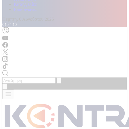
Καταγγελίες
Επικοινωνία
Πέμπτη, 6 Αυγούστου 2026
04:54:11