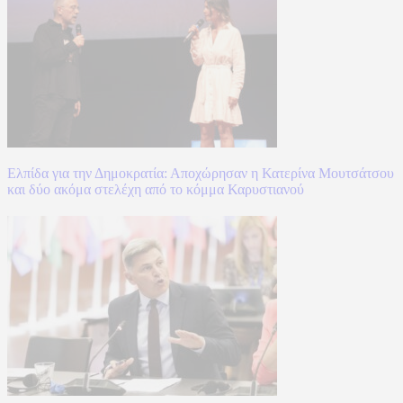
Ελπίδα για την Δημοκρατία: Αποχώρησαν η Κατερίνα Μουτσάτσου
και δύο ακόμα στελέχη από το κόμμα Καρυστιανού