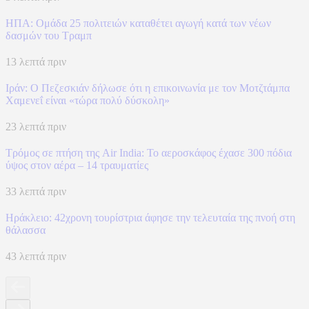
ΗΠΑ: Ομάδα 25 πολιτειών καταθέτει αγωγή κατά των νέων
δασμών του Τραμπ
13 λεπτά πριν
Ιράν: Ο Πεζεσκιάν δήλωσε ότι η επικοινωνία με τον Μοτζτάμπα
Χαμενεΐ είναι «τώρα πολύ δύσκολη»
23 λεπτά πριν
Τρόμος σε πτήση της Air India: Το αεροσκάφος έχασε 300 πόδια
ύψος στον αέρα – 14 τραυματίες
33 λεπτά πριν
Ηράκλειο: 42χρονη τουρίστρια άφησε την τελευταία της πνοή στη
θάλασσα
43 λεπτά πριν