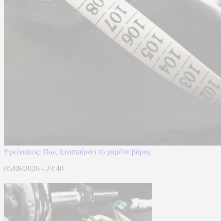
Eγκέφαλος: Πως ξαναπαίρνει το χαμένο βάρος
05/08/2026 - 23:40