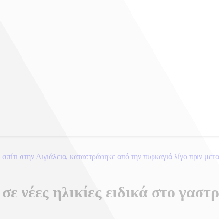
 σπίτι στην Αιγιάλεια, καταστράφηκε από την πυρκαγιά λίγο πριν με
ε νέες ηλικίες ειδικά στο γαστ