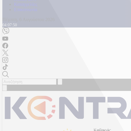
Καταγγελίες
Επικοινωνία
Πέμπτη, 6 Αυγούστου 2026
04:07:52
Καθαρός