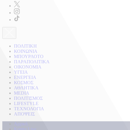
ΠΟΛΙΤΙΚΗ
ΚΟΙΝΩΝΙΑ
ΜΠΟΥΡΛΟΤΟ
ΠΑΡΑΠΟΛΙΤΙΚΑ
ΟΙΚΟΝΟΜΙΑ
ΥΓΕΙΑ
ΕΝΕΡΓΕΙΑ
ΚΟΣΜΟΣ
ΑΘΛΗΤΙΚΑ
MEDIA
ΠΟΛΙΤΙΣΜΟΣ
LIFESTYLE
ΤΕΧΝΟΛΟΓΙΑ
ΑΠΟΨΕΙΣ
Αρχική
Kontra Live