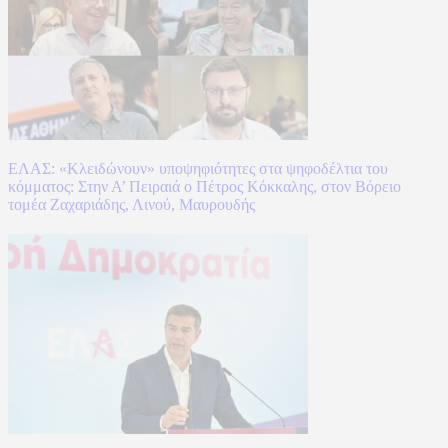
ΕΛΑΣ: «Κλειδώνουν» υποψηφιότητες στα ψηφοδέλτια του
κόμματος: Στην Α’ Πειραιά ο Πέτρος Κόκκαλης, στον Βόρειο
τομέα Ζαχαριάδης, Λινού, Μαυρουδής