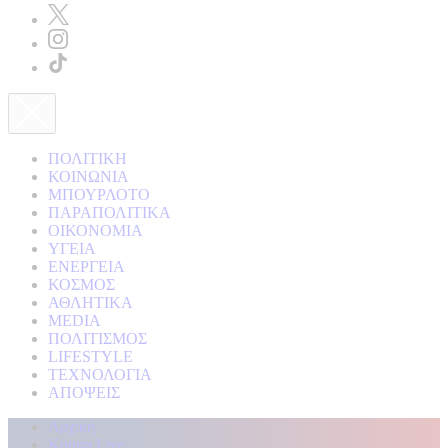
ΠΟΛΙΤΙΚΗ
ΚΟΙΝΩΝΙΑ
ΜΠΟΥΡΛΟΤΟ
ΠΑΡΑΠΟΛΙΤΙΚΑ
ΟΙΚΟΝΟΜΙΑ
ΥΓΕΙΑ
ΕΝΕΡΓΕΙΑ
ΚΟΣΜΟΣ
ΑΘΛΗΤΙΚΑ
MEDIA
ΠΟΛΙΤΙΣΜΟΣ
LIFESTYLE
ΤΕΧΝΟΛΟΓΙΑ
ΑΠΟΨΕΙΣ
Αρχική
Kontra Live