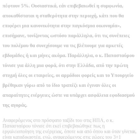
πέφτουν 5%. Ουσιαστικά, εάν επιβεβαιωθεί η συμφωνία,
αποκαθίσταται η σταθερότητα στην περιοχή, κάτι που θα
επιφέρει μια κανονικότητα στην παγκόσμια οικονομία»,
επισήμανε, τονίζοντας ωστόσο παράλληλα, ότι τις συνέπειες
του πολέμου θα συνεχίσουμε να τις βλέπουμε για αρκετές
εβδομάδες ή και μήνες ακόμα. Παράλληλα, ο κ. Παπασταύρου
τόνισε για άλλη μια φορά, ότι στην Ελλάδα, από την πρώτη
στιγμή όλες οι εταιρείες, οι αρμόδιοι φορείς και το Υπουργείο
βρέθηκαν γύρω από το ίδιο τραπέζι και έγιναν όλες οι
απαραίτητες ενέργειες ώστε να υπάρχει ασφάλεια εφοδιασμού
της αγοράς.
Αναφερόμενος στο πρόσφατο ταξίδι του στις ΗΠΑ, ο κ.
Παπασταύρου τόνισε ότι εκεί επιβεβαιώθηκε πως η
εργαλειοποίηση της ενέργειας, όποτε και από όπου και όταν γίνεται,
είναι καταδικαστέα, ενώ, αναφερόμενος στις χώρες του 3+1