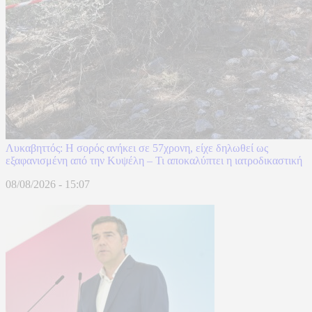
Λυκαβηττός: Η σορός ανήκει σε 57χρονη, είχε δηλωθεί ως
εξαφανισμένη από την Κυψέλη – Τι αποκαλύπτει η ιατροδικαστική
08/08/2026 - 15:07