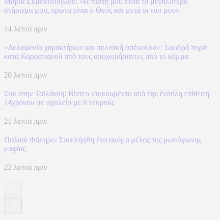
Μαρία Εκμεκτσίογλου: «Η πίστη μου είναι το μεγαλύτερο
στήριγμα μου, πρώτα είναι ο Θεός και μετά οι γιοι μου»
14 λεπτά πριν
«Δολοφονία χαρακτήρων και πολιτική σπέκουλα»: Σφοδρά πυρά
κατά Καρυστιανού από τους αποχωρήσαντες από το κόμμα
20 λεπτά πριν
Σοκ στην Ταϊλάνδη: Βίντεο ντοκουμέντο από την ένοπλη επίθεση
14χρονου σε σχολείο με 8 νεκρούς
21 λεπτά πριν
Παλαιό Φάληρο: Συνελήφθη ένα ακόμα μέλος της ρωσόφωνης
μαφίας
22 λεπτά πριν