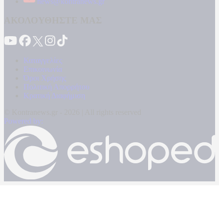
news@kontranews.gr
ΑΚΟΛΟΥΘΗΣΤΕ ΜΑΣ
Καταγγελίες
Επικοινωνία
Όροι Χρήσης
Πολιτική Απορρήτου
Κρατική Διαφήμιση
© Kontranews.gr - 2026 | All rights reserved
Powered by: