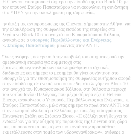
Η Chevron επισημοποιεί σήμερα την είσοδό της στο Block 10, με
τον υπουργό Σταύρο Παπασταύρου να ανακοινώνει τη συνάντηση
στο ΥΠΕΝ για την ολοκλήρωση της συμφωνίας.
ην άφιξη της αντιπροσωπείας της Chevron σήμερα στην Αθήνα, για
την ολοκλήρωση της συμφωνίας εισόδου της εταιρείας στο
λεγόμενο Block 10 στα ανοιχτά του Κυπαρισσιακού Κόλπου,
ανακοίνωσε ο
υπουργός Περιβάλλοντος και Ενέργειας
,
κ.
Σταύρος Παπασταύρου
, μιλώντας στον ΑΝΤ1.
Όπως ανέφερε, ύστερα από την υποβολή του αιτήματος από την
αμερικανική εταιρεία για συμμετοχή στις
έρευνες υδρογονανθράκων ολοκληρώθηκαν οι σχετικές
διαδικασίες και σήμερα το μεσημέρι θα γίνει συνάντηση στο
υπουργείο για την επισημοποίηση της συμφωνίας αυτής.που αφορά
στην είσοδό της σε ένα πέμπτο οικόπεδο, στο λεγόμενο Block 10
στα ανοιχτά του Κυπαρισσιακού Κόλπου, στη θαλάσσια περιοχή
του νοτίου Ιονίου Πελάγους, που μέχρι σήμερα είχε η Hellenic
Energy, ανακοίνωσε ο Υπουργός Περιβάλλοντος και Ενέργειας, κ.
Σταύρος Παπασταύρου, μιλώντας σήμερα το πρωί στον ΑΝΤ1 και
στην εκπομπή «Καλημέρα Ελλάδα», με τους δημοσιογράφους
Παναγιώτη Στάθη και Στέφανο Σίσκο. «Η εξέλιξη αυτή δείχνει το
ενδιαφέρον για την αύξηση της παρουσίας της Chevron στη χώρα
μας και ουσιαστικά μας φέρνει πιο κοντά στην προσπάθεια
εκμετάλλευσης στον τομέα των υδρογονανθράκων», ανέφερε ο