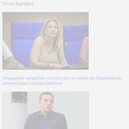
Τα πιο Δημοφιλή
Αποχωρούν ακόμη δύο στελέχη από το κόμμα της Καρυστιανού,
καταγγέλλουν έλλειψη διαλόγου