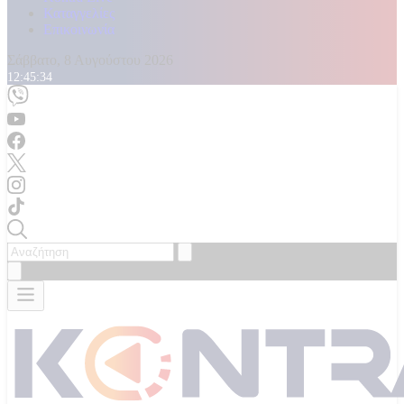
Καταγγελίες
Επικοινωνία
Σάββατο, 8 Αυγούστου 2026
12:45:36