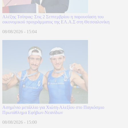
Αλέξης Τσίπρας: Στις 2 Σεπτεμβρίου η παρουσίαση του
οικονομικού προγράμματος της ΕΛ.Α.Σ στη Θεσσαλονίκη
08/08/2026 - 15:04
Ασημένιο μετάλλιο για Χιώτη-Αλεξίου στο Παγκόσμιο
Πρωτάθλημα Εφήβων-Νεανίδων
08/08/2026 - 15:00