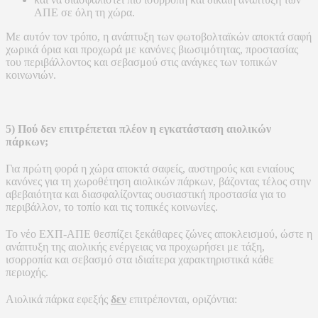
ΑΠΕ σε όλη τη χώρα.
Με αυτόν τον τρόπο, η ανάπτυξη των φωτοβολταϊκών αποκτά σαφή
χωρικά όρια και προχωρά με κανόνες βιωσιμότητας, προστασίας
του περιβάλλοντος και σεβασμού στις ανάγκες των τοπικών
κοινωνιών.
5) Πού δεν επιτρέπεται πλέον η εγκατάσταση αιολικών
πάρκων;
Για πρώτη φορά η χώρα αποκτά σαφείς, αυστηρούς και ενιαίους
κανόνες για τη χωροθέτηση αιολικών πάρκων, βάζοντας τέλος στην
αβεβαιότητα και διασφαλίζοντας ουσιαστική προστασία για το
περιβάλλον, το τοπίο και τις τοπικές κοινωνίες.
Το νέο ΕΧΠ-ΑΠΕ θεσπίζει ξεκάθαρες ζώνες αποκλεισμού, ώστε η
ανάπτυξη της αιολικής ενέργειας να προχωρήσει με τάξη,
ισορροπία και σεβασμό στα ιδιαίτερα χαρακτηριστικά κάθε
περιοχής.
Αιολικά πάρκα εφεξής
δεν
επιτρέπονται, οριζόντια: