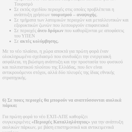
Τουρισμό
Σε εκτός σχεδίου περιοχές στις οποίες προβλέπεται η
ανάπτυξη χρήσεων
τουρισμού – αναψυχής
.
Σε τμήματα των λατομικών περιοχών και μεταλλευτικών και
εξορυκτικών ζωνών που λειτουργούν επιφανειακά
Σε περιοχές
άνευ δρόμων
που καθορίζονται με αποφάσεις
του ΥΠΕΝ
Σε
ακτές κολύμβησης.
Με το νέο πλαίσιο, η χώρα αποκτά για πρώτη φορά έναν
ολοκληρωμένο σχεδιασμό που συνδυάζει την ενεργειακή
ασφάλεια, τη βιώσιμη ανάπτυξη και την προστασία του φυσικού
και πολιτιστικού πλούτου της Ελλάδας, που δεν είναι
αντικρουόμενοι στόχοι, αλλά δύο πλευρές της ίδιας εθνικής
στρατηγικής.
6) Σε ποιες περιοχές θα μπορούν να αναπτύσσονται αιολικά
πάρκα;
Για πρώτη φορά το νέο ΕΧΠ-ΑΠΕ καθορίζει
συγκεκριμένες
«Περιοχές Καταλληλότητας»
για την ανάπτυξη
αιολικών πάρκων, με βάση επιστημονικά και αντικειμενικά