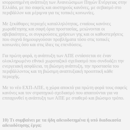
ισορροπημένη ανάπτυξη των Ανανεώσιμων Πηγών Ενέργειας στην
Ελλάδα, με πιο σαφείς και αυστηρούς κανόνες, με σεβασμό στο
περιβάλλον και μέριμνα για τις τοπικές κοινωνίες.
Με ξεκάθαρες περιοχές καταλληλότητας, ενιαίους κανόνες
χωροθέτησης και σαφή όρια προστασίας, μειώνονται οι
αβεβαιότητες, οι συγκρούσεις χρήσεων γης και οι καθυστερήσεις
που συχνά δημιουργούσαν προβλήματα τόσο στις τοπικές
κοινωνίες όσο και στις ίδιες τις επενδύσεις.
Για πρώτη φορά, η ανάπτυξη των ΑΠΕ εντάσσεται σε έναν
ολοκληρωμένο εθνικό χωροταξικό σχεδιασμό που συνδυάζει την
ενεργειακή ασφάλεια, τη βιώσμη ανάπτυξη, την προστασία του
περιβάλλοντος και τη βιώσιμη αναπτυξιακή προοπτική κάθε
περιοχής.
Με το νέο ΕΧΠ-ΑΠΕ, η χώρα αποκτά για πρώτη φορά τους σαφείς
κανόνες και τον στρατηγικό σχεδιασμό που απαιτούνται για να
επιταχυνθεί η ανάπτυξη των ΑΠΕ με σταθερό και βιώσιμο τρόπο.
10) Τι συμβαίνει με τα ήδη αδειοδοτημένα ή υπό διαδικασία
αδειοδότησης έργα;