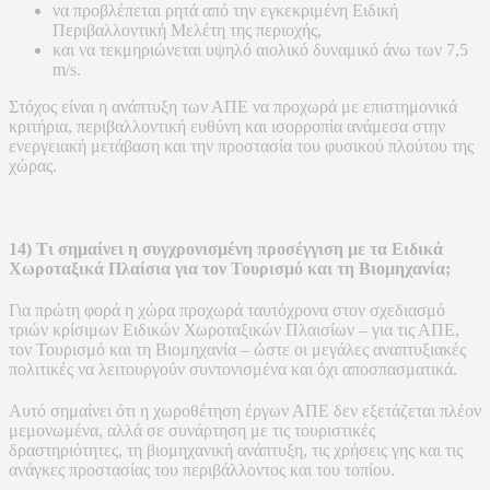
να προβλέπεται ρητά από την εγκεκριμένη Ειδική
Περιβαλλοντική Μελέτη της περιοχής,
και να τεκμηριώνεται υψηλό αιολικό δυναμικό άνω των 7,5
m/s.
Στόχος είναι η ανάπτυξη των ΑΠΕ να προχωρά με επιστημονικά
κριτήρια, περιβαλλοντική ευθύνη και ισορροπία ανάμεσα στην
ενεργειακή μετάβαση και την προστασία του φυσικού πλούτου της
χώρας.
14) Τι σημαίνει η συγχρονισμένη προσέγγιση με τα Ειδικά
Χωροταξικά Πλαίσια για τον Τουρισμό και τη Βιομηχανία;
Για πρώτη φορά η χώρα προχωρά ταυτόχρονα στον σχεδιασμό
τριών κρίσιμων Ειδικών Χωροταξικών Πλαισίων – για τις ΑΠΕ,
τον Τουρισμό και τη Βιομηχανία – ώστε οι μεγάλες αναπτυξιακές
πολιτικές να λειτουργούν συντονισμένα και όχι αποσπασματικά.
Αυτό σημαίνει ότι η χωροθέτηση έργων ΑΠΕ δεν εξετάζεται πλέον
μεμονωμένα, αλλά σε συνάρτηση με τις τουριστικές
δραστηριότητες, τη βιομηχανική ανάπτυξη, τις χρήσεις γης και τις
ανάγκες προστασίας του περιβάλλοντος και του τοπίου.