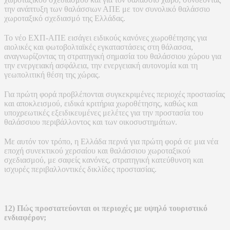
την ανάπτυξη των θαλάσσιων ΑΠΕ με τον συνολικό θαλάσσιο
χωροταξικό σχεδιασμό της Ελλάδας.
Το νέο ΕΧΠ-ΑΠΕ εισάγει ειδικούς κανόνες χωροθέτησης για
αιολικές και φωτοβολταϊκές εγκαταστάσεις στη θάλασσα,
αναγνωρίζοντας τη στρατηγική σημασία του θαλάσσιου χώρου για
την ενεργειακή ασφάλεια, την ενεργειακή αυτονομία και τη
γεωπολιτική θέση της χώρας.
Για πρώτη φορά προβλέπονται συγκεκριμένες περιοχές προστασίας
και αποκλεισμού, ειδικά κριτήρια χωροθέτησης, καθώς και
υποχρεωτικές εξειδικευμένες μελέτες για την προστασία του
θαλάσσιου περιβάλλοντος και των οικοσυστημάτων.
Με αυτόν τον τρόπο, η Ελλάδα περνά για πρώτη φορά σε μια νέα
εποχή συνεκτικού χερσαίου και θαλάσσιου χωροταξικού
σχεδιασμού, με σαφείς κανόνες, στρατηγική κατεύθυνση και
ισχυρές περιβαλλοντικές δικλίδες προστασίας.
12) Πώς προστατεύονται οι περιοχές με υψηλό τουριστικό
ενδιαφέρον;