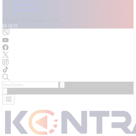
Καταγγελίες
Επικοινωνία
Σάββατο, 8 Αυγούστου 2026
05:10:25