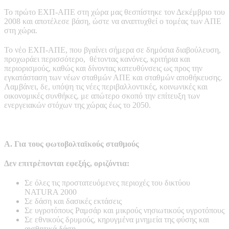
Το πρώτο ΕΧΠ-ΑΠΕ στη χώρα μας θεσπίστηκε τον Δεκέμβριο του
2008 και αποτέλεσε βάση, ώστε να αναπτυχθεί ο τομέας των ΑΠΕ
στη χώρα.
Το νέο ΕΧΠ-ΑΠΕ, που βγαίνει σήμερα σε δημόσια διαβούλευση,
προχωράει περισσότερο, θέτοντας κανόνες, κριτήρια και
περιορισμούς, καθώς και δίνοντας κατευθύνσεις ως προς την
εγκατάσταση των νέων σταθμών ΑΠΕ και σταθμών αποθήκευσης.
Λαμβάνει, δε, υπόψη τις νέες περιβαλλοντικές, κοινωνικές και
οικονομικές συνθήκες, με απώτερο σκοπό την επίτευξη των
ενεργειακών στόχων της χώρας έως το 2050.
Α. Για τους φωτοβολταϊκούς σταθμούς
Δεν επιτρέπονται εφεξής, οριζόντια:
Σε όλες τις προστατευόμενες περιοχές του δικτύου
NATURA 2000
Σε δάση και δασικές εκτάσεις
Σε υγροτόπους Ραμσάρ και μικρούς νησιωτικούς υγροτόπους
Σε εθνικούς δρυμούς, κηρυγμένα μνημεία της φύσης και
αισθητικά δάση