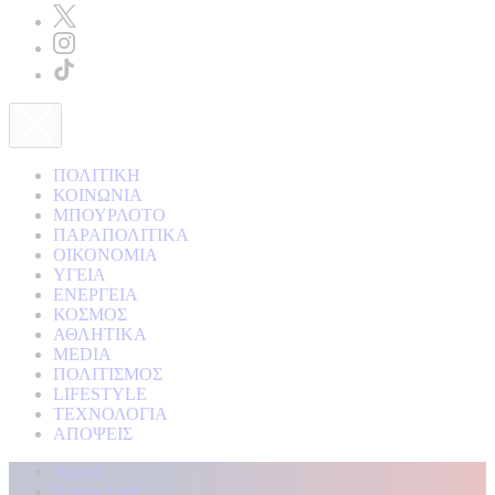
ΠΟΛΙΤΙΚΗ
ΚΟΙΝΩΝΙΑ
ΜΠΟΥΡΛΟΤΟ
ΠΑΡΑΠΟΛΙΤΙΚΑ
ΟΙΚΟΝΟΜΙΑ
ΥΓΕΙΑ
ΕΝΕΡΓΕΙΑ
ΚΟΣΜΟΣ
ΑΘΛΗΤΙΚΑ
MEDIA
ΠΟΛΙΤΙΣΜΟΣ
LIFESTYLE
ΤΕΧΝΟΛΟΓΙΑ
ΑΠΟΨΕΙΣ
Αρχική
Kontra Live