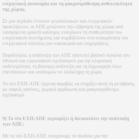
ενεργειακή αυτονομία και τη μακροπρόθεσμη ανθεκτικότητα
της χώρας.
Σε μια περίοδο έντονων γεωπολιτικών και ενεργειακών
προκλήσεων, οι ΑΠΕ μειώνουν την εξάρτηση της χώρας από
εισαγόμενα ορυκτά καύσιμα, ενισχύουν τη σταθερότητα του
ενεργειακού συστήματος και συμβάλλουν στη συγκράτηση του
ενεργειακού κόστους για νοικοκυριά και επιχειρήσεις.
Παράλληλα, η ανάπτυξη των ΑΠΕ αποτελεί βασικό πυλώνα του
εθνικού και ευρωπαϊκού σχεδιασμού για την κλιματική
ουδετερότητα, τη βιώσιμη ανάπτυξη και τη δημιουργία νέων
επενδύσεων και υποδομών σε ολόκληρη τη χώρα.
Το νέο ΕΧΠ-ΑΠΕ έρχεται ακριβώς να στηρίξει αυτή τη μετάβαση,
με σαφείς κανόνες, χωρική οργάνωση και μακροπρόθεσμο
σχεδιασμό.
9) Το νέο ΕΧΠ-ΑΠΕ περιορίζει ή διευκολύνει την ανάπτυξη
των ΑΠΕ;
Με το νέο ΕΧΠ-ΑΠΕ ενισχύουμε το πλαίσιο για την