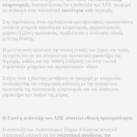
κληρονομιάς
, διασφαλίζοντας ότι η ανάπτυξη των ΑΠΕ προχωρά
με σεβασμό στην πολιτιστική
ταυτότητα
κάθε περιοχής.
Στις περιπτώσεις όπου σχεδιάζονται φωτοβολταϊκές εγκαταστάσεις
κοντά σε μνημεία παγκόσμιας κληρονομιάς, αρχαιολογικούς
χώρους ή ζώνες προστασίας, προβλέπεται η εκπόνηση ειδικής
μελέτης θέασης.
Η μελέτη αυτή αξιολογεί την οπτική ένταξη του έργου στο τοπίο,
τη σχέση του με τον ιστορικό και πολιτιστικό χαρακτήρα της
περιοχής, καθώς και την πιθανή επίδρασή του στην εικόνα
σημαντικών μνημείων και αρχαιολογικών τόπων.
Στόχος είναι η βιώσιμη μετάβαση να προχωρά με ισορροπία,
συνδυάζοντας την ενεργειακή ανάπτυξη με την ουσιαστική
προστασία της πολιτιστικής κληρονομιάς και του ιδιαίτερου
χαρακτήρα των τοπίων της χώρας.
8) Γιατί η ανάπτυξη των ΑΠΕ αποτελεί εθνική προτεραιότητα;
Η ανάπτυξη των Ανανεώσιμων Πηγών Ενέργειας αποτελεί
στρατηγική επιλογή για την
ενεργειακή ασφάλεια, την