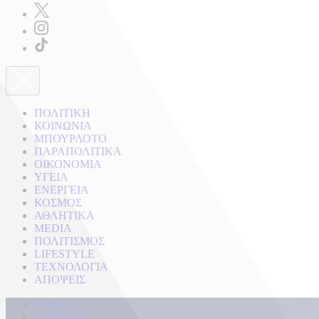
ΠΟΛΙΤΙΚΗ
ΚΟΙΝΩΝΙΑ
ΜΠΟΥΡΛΟΤΟ
ΠΑΡΑΠΟΛΙΤΙΚΑ
ΟΙΚΟΝΟΜΙΑ
ΥΓΕΙΑ
ΕΝΕΡΓΕΙΑ
ΚΟΣΜΟΣ
ΑΘΛΗΤΙΚΑ
MEDIA
ΠΟΛΙΤΙΣΜΟΣ
LIFESTYLE
ΤΕΧΝΟΛΟΓΙΑ
ΑΠΟΨΕΙΣ
Αρχική
Kontra Live