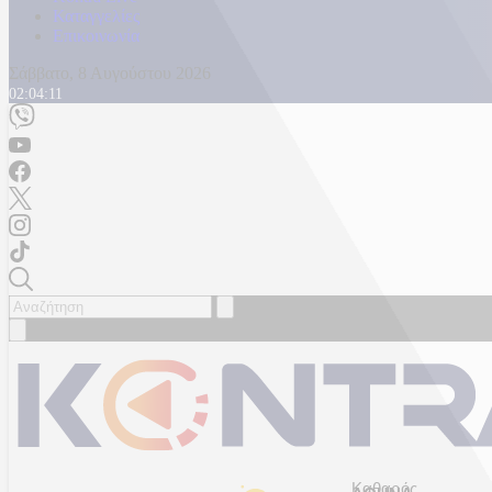
Καταγγελίες
Επικοινωνία
Σάββατο, 8 Αυγούστου 2026
02:04:13
Καθαρός