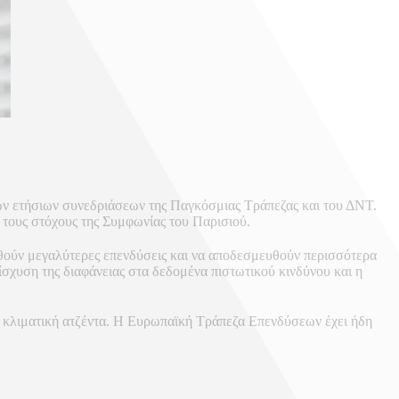
ων ετήσιων συνεδριάσεων της Παγκόσμιας Τράπεζας και του ΔΝΤ.
 τους στόχους της Συμφωνίας του Παρισιού.
θούν μεγαλύτερες επενδύσεις και να αποδεσμευθούν περισσότερα
σχυση της διαφάνειας στα δεδομένα πιστωτικού κινδύνου και η
ν κλιματική ατζέντα. Η Ευρωπαϊκή Τράπεζα Επενδύσεων έχει ήδη