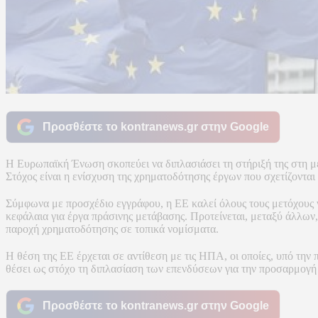
Προσθέστε το kontranews.gr στην Google
Η Ευρωπαϊκή Ένωση σκοπεύει να διπλασιάσει τη στήριξή της στη 
Στόχος είναι η ενίσχυση της χρηματοδότησης έργων που σχετίζοντα
Σύμφωνα με προσχέδιο εγγράφου, η ΕΕ καλεί όλους τους μετόχους 
κεφάλαια για έργα πράσινης μετάβασης. Προτείνεται, μεταξύ άλλων
παροχή χρηματοδότησης σε τοπικά νομίσματα.
Η θέση της ΕΕ έρχεται σε αντίθεση με τις ΗΠΑ, οι οποίες, υπό τη
θέσει ως στόχο τη διπλασίαση των επενδύσεων για την προσαρμογή 
Προσθέστε το kontranews.gr στην Google