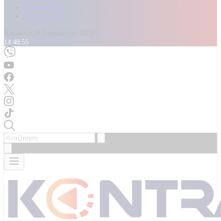
Καταγγελίες
Επικοινωνία
Κυριακή, 9 Αυγούστου 2026
14:40:57