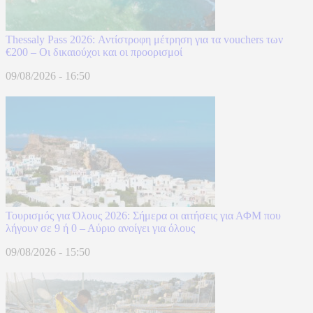
Thessaly Pass 2026: Αντίστροφη μέτρηση για τα vouchers των
€200 – Οι δικαιούχοι και οι προορισμοί
09/08/2026 - 16:50
Τουρισμός για Όλους 2026: Σήμερα οι αιτήσεις για ΑΦΜ που
λήγουν σε 9 ή 0 – Αύριο ανοίγει για όλους
09/08/2026 - 15:50