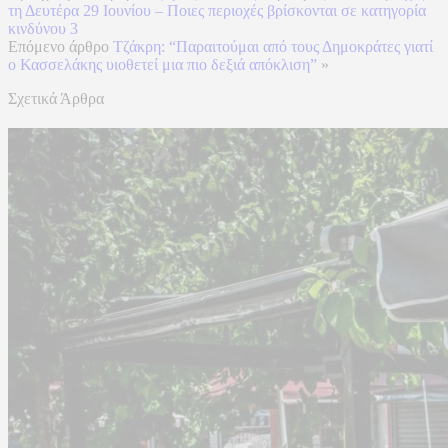
τη Δευτέρα 29 Ιουνίου – Ποιες περιοχές βρίσκονται σε κατηγορία
κινδύνου 3
Επόμενο άρθρο
Τζάκρη: “Παραιτούμαι από τους Δημοκράτες γιατί
ο Κασσελάκης υιοθετεί μια πιο δεξιά απόκλιση”
»
Σχετικά Άρθρα