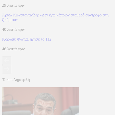
29 λεπτά πριν
Άριελ Κωνσταντινίδη: «Δεν έχω κάποιον σταθερό σύντροφο στη
ζωή μου»
40 λεπτά πριν
Κορωπί: Φωτιά, ήχησε το 112
46 λεπτά πριν
Τα πιο Δημοφιλή