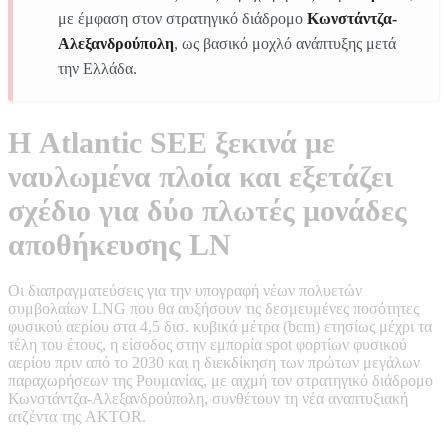
με έμφαση στον στρατηγικό διάδρομο
Κωνστάντζα-
Αλεξανδρούπολη
, ως βασικό μοχλό ανάπτυξης μετά
την Ελλάδα.
Η Atlantic SEE ξεκινά με
ναυλωμένα πλοία και εξετάζει
σχέδιο για δύο πλωτές μονάδες
αποθήκευσης LN
Οι διαπραγματεύσεις για την υπογραφή νέων πολυετών
συμβολαίων LNG που θα αυξήσουν τις δεσμευμένες ποσότητες
φυσικού αερίου στα 4,5 δισ. κυβικά μέτρα (bcm) ετησίως μέχρι τα
τέλη του έτους, η είσοδος στην εμπορία spot φορτίων φυσικού
αερίου πριν από το 2030 και η διεκδίκηση των πρώτων μεγάλων
παραχωρήσεων της Ρουμανίας, με αιχμή τον στρατηγικό διάδρομο
Κωνστάντζα-Αλεξανδρούπολη, συνθέτουν τη νέα αναπτυξιακή
ατζέντα της AKTOR.