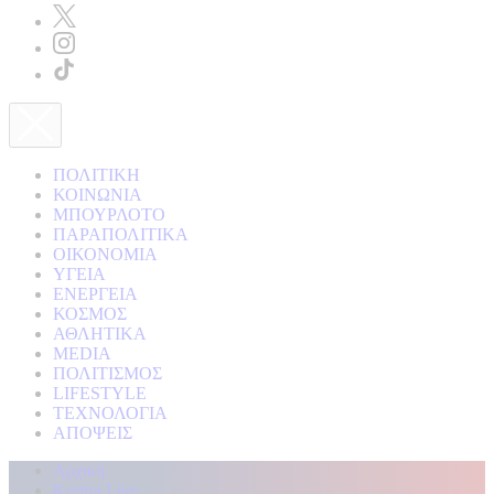
ΠΟΛΙΤΙΚΗ
ΚΟΙΝΩΝΙΑ
ΜΠΟΥΡΛΟΤΟ
ΠΑΡΑΠΟΛΙΤΙΚΑ
ΟΙΚΟΝΟΜΙΑ
ΥΓΕΙΑ
ΕΝΕΡΓΕΙΑ
ΚΟΣΜΟΣ
ΑΘΛΗΤΙΚΑ
MEDIA
ΠΟΛΙΤΙΣΜΟΣ
LIFESTYLE
ΤΕΧΝΟΛΟΓΙΑ
ΑΠΟΨΕΙΣ
Αρχική
Kontra Live