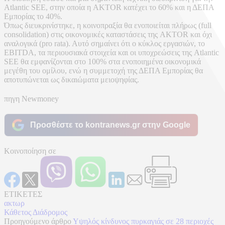
Atlantic SEE, στην οποία η AKTOR κατέχει το 60% και η ΔΕΠΑ
Εμπορίας το 40%.
Όπως διευκρινίστηκε, η κοινοπραξία θα ενοποιείται πλήρως (full
consolidation) στις οικονομικές καταστάσεις της AKTOR και όχι
αναλογικά (pro rata). Αυτό σημαίνει ότι ο κύκλος εργασιών, το
EBITDA, τα περιουσιακά στοιχεία και οι υποχρεώσεις της Atlantic
SEE θα εμφανίζονται στο 100% στα ενοποιημένα οικονομικά
μεγέθη του ομίλου, ενώ η συμμετοχή της ΔΕΠΑ Εμπορίας θα
αποτυπώνεται ως δικαιώματα μειοψηφίας.
πηγη Newmoney
Προσθέστε το kontranews.gr στην Google
Κοινοποίηση σε
ΕΤΙΚΕΤΕΣ
ακτωρ
Κάθετος Διάδρομος
Προηγούμενο άρθρο
Υψηλός κίνδυνος πυρκαγιάς σε 28 περιοχές