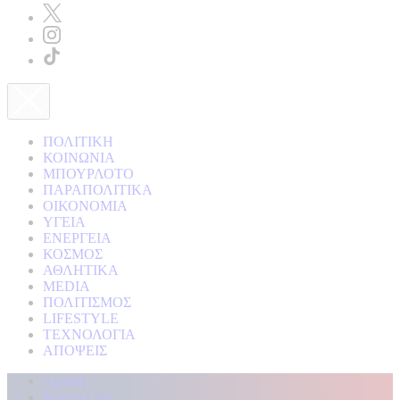
ΠΟΛΙΤΙΚΗ
ΚΟΙΝΩΝΙΑ
ΜΠΟΥΡΛΟΤΟ
ΠΑΡΑΠΟΛΙΤΙΚΑ
ΟΙΚΟΝΟΜΙΑ
ΥΓΕΙΑ
ΕΝΕΡΓΕΙΑ
ΚΟΣΜΟΣ
ΑΘΛΗΤΙΚΑ
MEDIA
ΠΟΛΙΤΙΣΜΟΣ
LIFESTYLE
ΤΕΧΝΟΛΟΓΙΑ
ΑΠΟΨΕΙΣ
Αρχική
Kontra Live