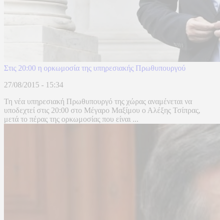
Στις 20:00 η ορκωμοσία της υπηρεσιακής Πρωθυπουργού
27/08/2015 - 15:34
Τη νέα υπηρεσιακή Πρωθυπουργό της χώρας αναμένεται να
υποδεχτεί στις 20:00 στο Μέγαρο Μαξίμου ο Αλέξης Τσίπρας,
μετά το πέρας της ορκωμοσίας που είναι ...