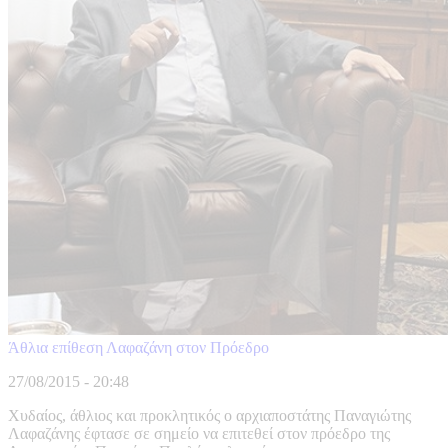
Άθλια επίθεση Λαφαζάνη στον Πρόεδρο
27/08/2015 - 20:48
Χυδαίος, άθλιος και προκλητικός ο αρχιαποστάτης Παναγιώτης
Λαφαζάνης έφτασε σε σημείο να επιτεθεί στον πρόεδρο της