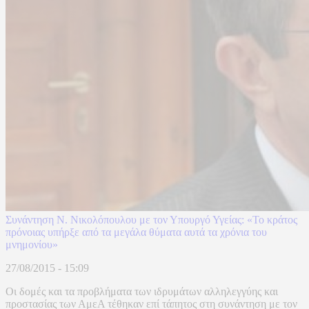
Συνάντηση Ν. Νικολόπουλου με τον Υπουργό Υγείας: «Το κράτος
πρόνοιας υπήρξε από τα μεγάλα θύματα αυτά τα χρόνια του
μνημονίου»
27/08/2015 - 15:09
Οι δομές και τα προβλήματα των ιδρυμάτων αλληλεγγύης και
προστασίας των ΑμεΑ τέθηκαν επί τάπητος στη συνάντηση με τον