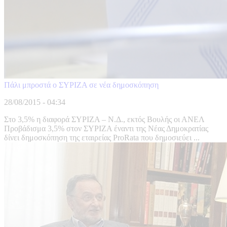
Πάλι μπροστά ο ΣΥΡΙΖΑ σε νέα δημοσκόπηση
28/08/2015 - 04:34
Στο 3,5% η διαφορά ΣΥΡΙΖΑ – Ν.Δ., εκτός Βουλής οι ΑΝΕΛ
Προβάδισμα 3,5% στον ΣΥΡΙΖΑ έναντι της Νέας Δημοκρατίας
δίνει δημοσκόπηση της εταιρείας ProRata που δημοσιεύει ...