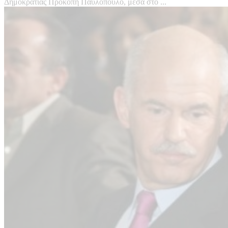
Δημοκρατίας Προκόπη Παυλόπουλο, μέσα στο ...