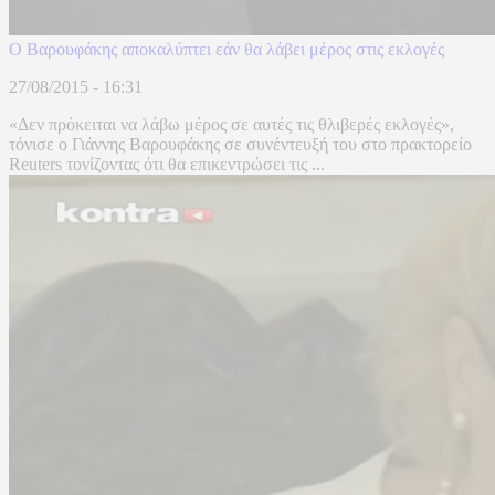
Ο Βαρουφάκης αποκαλύπτει εάν θα λάβει μέρος στις εκλογές
27/08/2015 - 16:31
«Δεν πρόκειται να λάβω μέρος σε αυτές τις θλιβερές εκλογές»,
τόνισε ο Γιάννης Βαρουφάκης σε συνέντευξή του στο πρακτορείο
Reuters τονίζοντας ότι θα επικεντρώσει τις ...