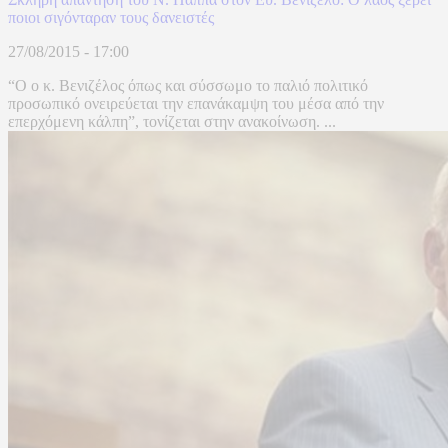
ποιοι σιγόνταραν τους δανειστές
27/08/2015 - 17:00
“Ο ο κ. Βενιζέλος όπως και σύσσωμο το παλιό πολιτικό
προσωπικό ονειρεύεται την επανάκαμψη του μέσα από την
επερχόμενη κάλπη”, τονίζεται στην ανακοίνωση. ...