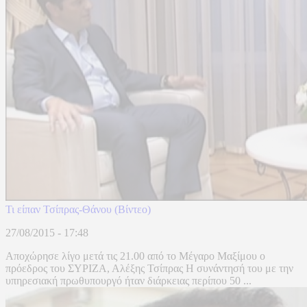
Τι είπαν Τσίπρας-Θάνου (Βίντεο)
27/08/2015 - 17:48
Αποχώρησε λίγο μετά τις 21.00 από το Μέγαρο Μαξίμου ο
πρόεδρος του ΣΥΡΙΖΑ, Αλέξης Τσίπρας Η συνάντησή του με την
υπηρεσιακή πρωθυπουργό ήταν διάρκειας περίπου 50 ...