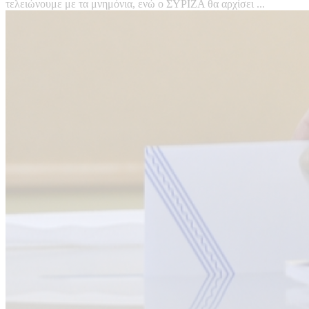
τελειώνουμε με τα μνημόνια, ενώ ο ΣΥΡΙΖΑ θα αρχίσει ...