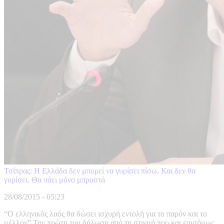
Τσίπρας: Η Ελλάδα δεν μπορεί να γυρίσει πίσω. Και δεν θα
γυρίσει. Θα πάει μόνο μπροστά
28/08/2015 - 05:23
“Ο ελληνικός λαός θα δώσει ισχυρή εντολή για το παρόν και το
μέλλον” Την πρώτη του δήλωση από τη στιγμή που και επισήμως