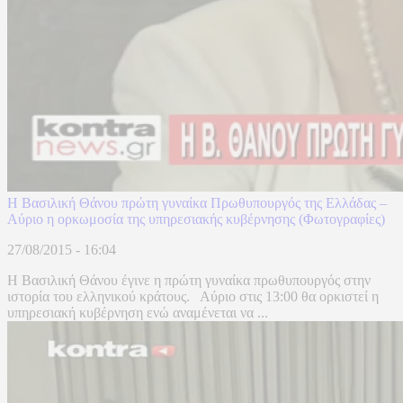
Η Βασιλική Θάνου πρώτη γυναίκα Πρωθυπουργός της Ελλάδας –
Αύριο η ορκωμοσία της υπηρεσιακής κυβέρνησης (Φωτογραφίες)
27/08/2015 - 16:04
Η Βασιλική Θάνου έγινε η πρώτη γυναίκα πρωθυπουργός στην
ιστορία του ελληνικού κράτους. Αύριο στις 13:00 θα ορκιστεί η
υπηρεσιακή κυβέρνηση ενώ αναμένεται να ...