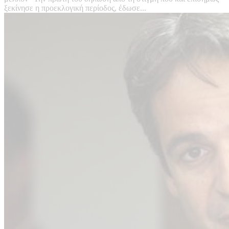
ξεκίνησε η προεκλογική περίοδος, έδωσε...