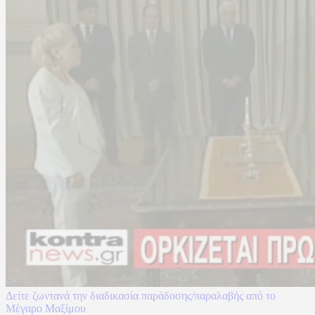
Δείτε ζωντανά την διαδικασία παράδοσης/παραλαβής από το
Μέγαρο Μαξίμου