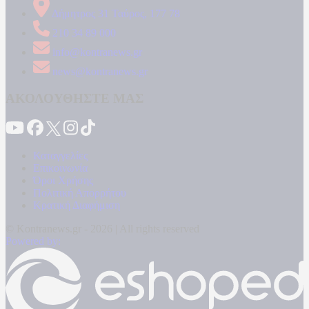
Δήμητρος 31 Ταύρος, 177 78
210 34 89 000
info@kontranews.gr
news@kontranews.gr
ΑΚΟΛΟΥΘΗΣΤΕ ΜΑΣ
Καταγγελίες
Επικοινωνία
Όροι Χρήσης
Πολιτική Απορρήτου
Κρατική Διαφήμιση
© Kontranews.gr - 2026 | All rights reserved
Powered by: