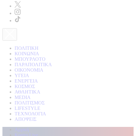
ΠΟΛΙΤΙΚΗ
ΚΟΙΝΩΝΙΑ
ΜΠΟΥΡΛΟΤΟ
ΠΑΡΑΠΟΛΙΤΙΚΑ
ΟΙΚΟΝΟΜΙΑ
ΥΓΕΙΑ
ΕΝΕΡΓΕΙΑ
ΚΟΣΜΟΣ
ΑΘΛΗΤΙΚΑ
MEDIA
ΠΟΛΙΤΙΣΜΟΣ
LIFESTYLE
ΤΕΧΝΟΛΟΓΙΑ
ΑΠΟΨΕΙΣ
Αρχική
Kontra Live