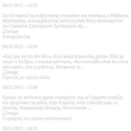
04/11/2015 - 13:53
Στο δυναμικό της κυβέρνησης επιστρέφει και επισήμως ο Θόδωρος
Μιχόπουλος, αναλαμβάνοντας αυτή τη φορά θέση προϊσταμένου
του Γραφείου Στρατηγικού Σχεδιασμού της ...
Καλημέρα σας.
04/11/2015 - 13:50
«Σας έχω πει ότι δεν θέλω άλλη φορά τέτοια εδώ μέσα»; Είπε με
νεύρο ο Αλέξιος ο πορφυρογέννητος. «Κοντοσούβλι είναι δεν είναι
κάτι κακό», είπε ο μπάτλερ. Να ακούτε τι ...
Γίγαντας με πήλινα πόδια
04/11/2015 - 13:49
Εχουμε σε ανύποπτο χρόνο επισημάνει πως η Γερμανία στηρίζει
τον ηγεμονικό της ρόλο, στην Ευρώπη, στην επίδειξη μιας, εν
πολλοίς, πλασματικής δύναμης. Τα τελευταία ...
Ο φράχτης του πρώην αντιστασιακού
03/11/2015 - 14:10