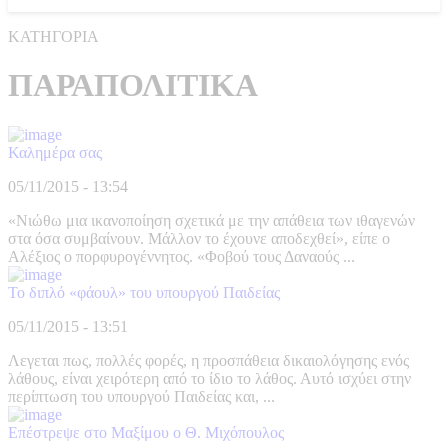
ΚΑΤΗΓΟΡΙΑ
ΠΑΡΑΠΟΛΙΤΙΚΑ
Καλημέρα σας
05/11/2015 - 13:54
«Νιώθω μια ικανοποίηση σχετικά με την απάθεια των ιθαγενών
στα όσα συμβαίνουν. Μάλλον το έχουνε αποδεχθεί», είπε ο
Αλέξιος ο πορφυρογέννητος. «Φοβού τους Δαναούς ...
Το διπλό «φάουλ» του υπουργού Παιδείας
05/11/2015 - 13:51
Λεγεται πως, πολλές φορές, η προσπάθεια δικαιολόγησης ενός
λάθους, είναι χειρότερη από το ίδιο το λάθος. Αυτό ισχύει στην
περίπτωση του υπουργού Παιδείας και, ...
Επέστρεψε στο Μαξίμου ο Θ. Μιχόπουλος