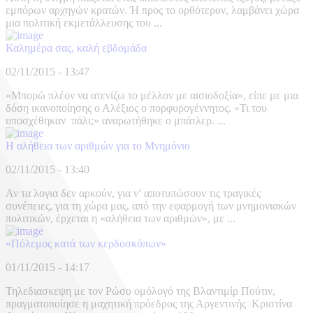
εμπόρων αρχηγών κρατών. Ή προς το ορθότερον, λαμβάνει χώρα
μια πολιτική εκμετάλλευσης του ...
Καλημέρα σας, καλή εβδομάδα
02/11/2015 - 13:47
«Μπορώ πλέον να ατενίζω το μέλλον με αισιοδοξία», είπε με μια
δόση ικανοποίησης ο Αλέξιος ο πορφυρογέννητος. «Τι του
υποσχέθηκαν πάλι;» αναρωτήθηκε ο μπάτλερ. ...
Η αλήθεια των αριθμών για το Μνημόνιο
02/11/2015 - 13:40
Αν τα λογια δεν αρκούν, για ν’ αποτυπώσουν τις τραγικές
συνέπειες, για τη χώρα μας, από την εφαρμογή των μνημονιακών
πολιτικών, έρχεται η «αλήθεια των αριθμών», με ...
«Πόλεμος κατά των κερδοσκόπων»
01/11/2015 - 14:17
Τηλεδιασκεψη με τον Ρώσο ομόλογό της Βλαντιμίρ Πούτιν,
πραγματοποίησε η μαχητική πρόεδρος της Αργεντινής Κριστίνα