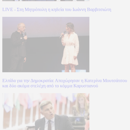
LIVE - Στη Μητρόπολη η κηδεία του Ιωάννη Βαρβιτσιώτη
Ελπίδα για την Δημοκρατία: Αποχώρησαν η Κατερίνα Μουτσάτσου
και δύο ακόμα στελέχη από το κόμμα Καρυστιανού