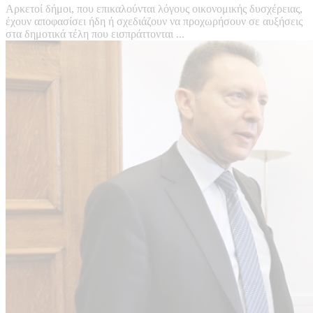
Αρκετοί δήμοι, που επικαλούνται λόγους οικονομικής δυσχέρειας,
έχουν αποφασίσει ήδη ή σχεδιάζουν να προχωρήσουν σε αυξήσεις
στα δημοτικά τέλη που εισπράττονται ...