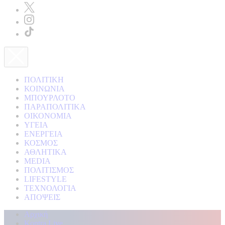
ΠΟΛΙΤΙΚΗ
ΚΟΙΝΩΝΙΑ
ΜΠΟΥΡΛΟΤΟ
ΠΑΡΑΠΟΛΙΤΙΚΑ
ΟΙΚΟΝΟΜΙΑ
ΥΓΕΙΑ
ΕΝΕΡΓΕΙΑ
ΚΟΣΜΟΣ
ΑΘΛΗΤΙΚΑ
MEDIA
ΠΟΛΙΤΙΣΜΟΣ
LIFESTYLE
ΤΕΧΝΟΛΟΓΙΑ
ΑΠΟΨΕΙΣ
Αρχική
Kontra Live