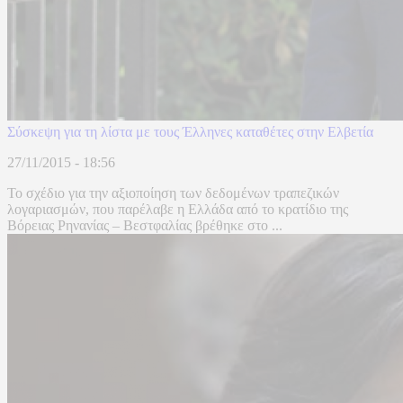
Σύσκεψη για τη λίστα με τους Έλληνες καταθέτες στην Ελβετία
27/11/2015 - 18:56
Το σχέδιο για την αξιοποίηση των δεδομένων τραπεζικών
λογαριασμών, που παρέλαβε η Ελλάδα από το κρατίδιο της
Βόρειας Ρηνανίας – Βεστφαλίας βρέθηκε στο ...