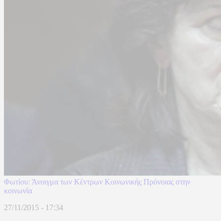
Φωτίου: Άνοιγμα των Κέντρων Κοινωνικής Πρόνοιας στην
κοινωνία
27/11/2015 - 17:34