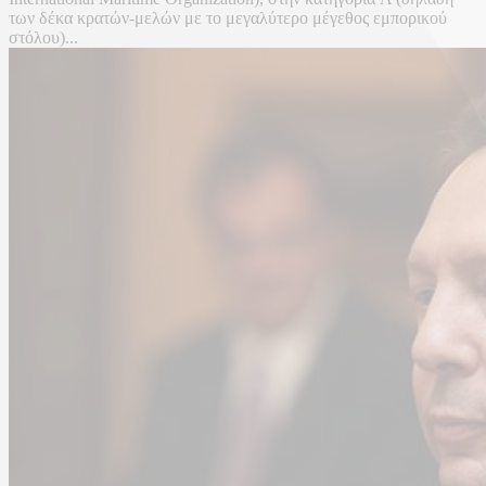
των δέκα κρατών-μελών με το μεγαλύτερο μέγεθος εμπορικού
στόλου)...