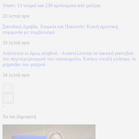
Τσαντ: 13 νεκροί και 239 κρούσματα από χολέρα
23 λεπτά πριν
Σαουδική Αραβία, Τουρκία και Πακιστάν: Kοινή αμυντική
συμφωνία με συμβολισμό
33 λεπτά πριν
Απίστευτο κι όμως αληθινό - Aναστέλλονται τα τακτικά ραντεβού
του αγγειοχειρουργού του νοσοκομείου Χανίων επειδή κλάπηκε το
μηχανάκι του γιατρού
34 λεπτά πριν
-
Τα πιο Δημοφιλή