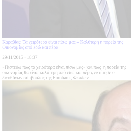
Καραβίας: Τα χειρότερα είναι πίσω μας – Καλύτερη η πορεία της
Οικονομίας από εδώ και πέρα
29/11/2015 - 18:37
«Πιστεύω πως τα χειρότερα είναι πίσω μας» και πως η πορεία της
οικονομίας θα είναι καλύτερη από εδώ και πέρα, εκτίμησε ο
διευθύνων σύμβουλος της Eurobank, Φωκίων ...