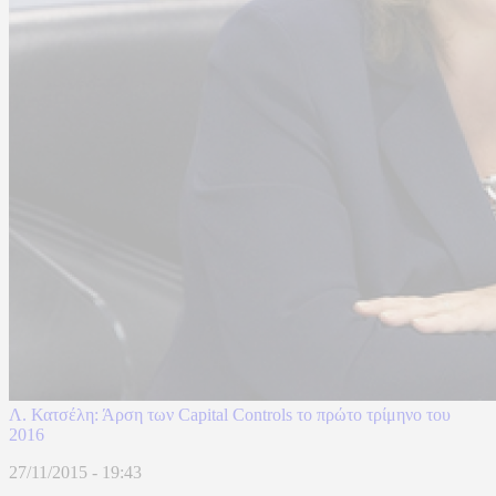
Λ. Κατσέλη: Άρση των Capital Controls το πρώτο τρίμηνο του
2016
27/11/2015 - 19:43