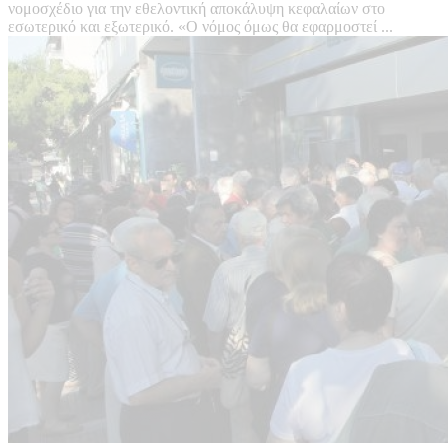
νομοσχέδιο για την εθελοντική αποκάλυψη κεφαλαίων στο
εσωτερικό και εξωτερικό. «Ο νόμος όμως θα εφαρμοστεί ...