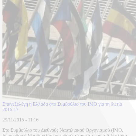
Επανεξελέγη η Ελλάδα στο Συμβούλιο του ΙΜΟ για τη διετία
2016-17
29/11/2015 - 11:16
Στο Συμβούλιο του Διεθνούς Ναυτιλιακού Οργανισμού (IMO,
International Maritime Organization), στην κατηγορία A (δηλαδή