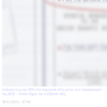
Αύξηση έως και 50% στα δημοτικά τέλη μέσω των λογαριασμών
της ΔΕΗ – Ποιοι δήμοι την επέβαλαν ήδη
30/11/2015 - 07:04