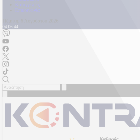
Καταγγελίες
Επικοινωνία
Πέμπτη, 6 Αυγούστου 2026
04:06:47
Καθαρός