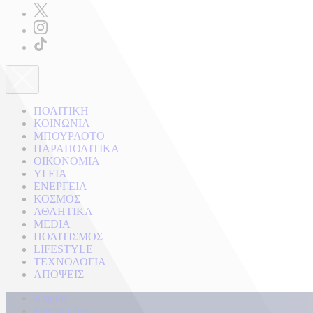
ΠΟΛΙΤΙΚΗ
ΚΟΙΝΩΝΙΑ
ΜΠΟΥΡΛΟΤΟ
ΠΑΡΑΠΟΛΙΤΙΚΑ
ΟΙΚΟΝΟΜΙΑ
ΥΓΕΙΑ
ΕΝΕΡΓΕΙΑ
ΚΟΣΜΟΣ
ΑΘΛΗΤΙΚΑ
MEDIA
ΠΟΛΙΤΙΣΜΟΣ
LIFESTYLE
ΤΕΧΝΟΛΟΓΙΑ
ΑΠΟΨΕΙΣ
Αρχική
Kontra Live