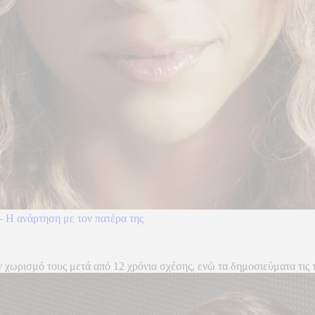
 – Η ανάρτηση με τον πατέρα της
ωρισμό τους μετά από 12 χρόνια σχέσης, ενώ τα δημοσιεύματα τις τελ