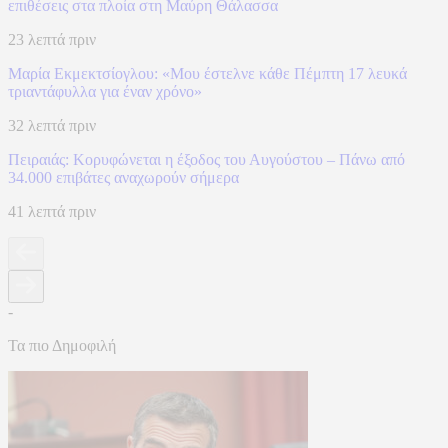
επιθέσεις στα πλοία στη Μαύρη Θάλασσα
23 λεπτά πριν
Μαρία Εκμεκτσίογλου: «Mου έστελνε κάθε Πέμπτη 17 λευκά
τριαντάφυλλα για έναν χρόνο»
32 λεπτά πριν
Πειραιάς: Κορυφώνεται η έξοδος του Αυγούστου – Πάνω από
34.000 επιβάτες αναχωρούν σήμερα
41 λεπτά πριν
-
Τα πιο Δημοφιλή