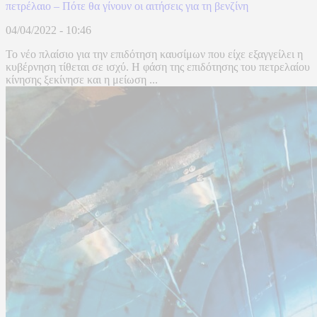
πετρέλαιο – Πότε θα γίνουν οι αιτήσεις για τη βενζίνη
04/04/2022 - 10:46
Το νέο πλαίσιο για την επιδότηση καυσίμων που είχε εξαγγείλει η
κυβέρνηση τίθεται σε ισχύ. Η φάση της επιδότησης του πετρελαίου
κίνησης ξεκίνησε και η μείωση ...