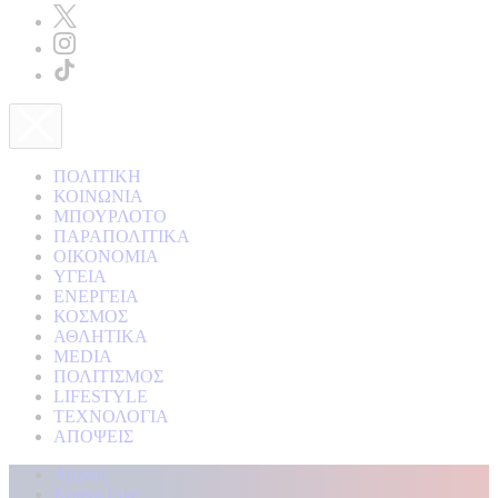
ΠΟΛΙΤΙΚΗ
ΚΟΙΝΩΝΙΑ
ΜΠΟΥΡΛΟΤΟ
ΠΑΡΑΠΟΛΙΤΙΚΑ
ΟΙΚΟΝΟΜΙΑ
ΥΓΕΙΑ
ΕΝΕΡΓΕΙΑ
ΚΟΣΜΟΣ
ΑΘΛΗΤΙΚΑ
MEDIA
ΠΟΛΙΤΙΣΜΟΣ
LIFESTYLE
ΤΕΧΝΟΛΟΓΙΑ
ΑΠΟΨΕΙΣ
Αρχική
Kontra Live