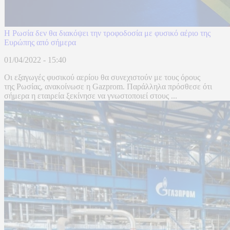
Η Ρωσία δεν θα διακόψει την τροφοδοσία με φυσικό αέριο της
Ευρώπης από σήμερα
01/04/2022 - 15:40
Οι εξαγωγές φυσικού αερίου θα συνεχιστούν με τους όρους
της Ρωσίας, ανακοίνωσε η Gazprom. Παράλληλα πρόσθεσε ότι
σήμερα η εταιρεία ξεκίνησε να γνωστοποιεί στους ...