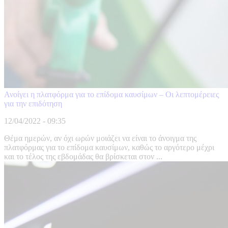
Ανοίγει η πλατφόρμα για το επίδομα καυσίμων – Οι λεπτομέρειες
για την επιδότηση
12/04/2022 - 09:35
Θέμα ημερών, αν όχι ωρών μοιάζει να είναι το άνοιγμα της
πλατφόρμας για το επίδομα καυσίμων, καθώς το αργότερο μέχρι
και το τέλος της εβδομάδας θα βρίσκεται στον ...