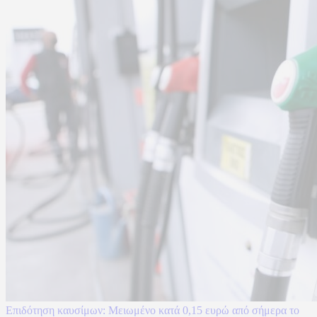
Επιδότηση καυσίμων: Μειωμένο κατά 0,15 ευρώ από σήμερα το