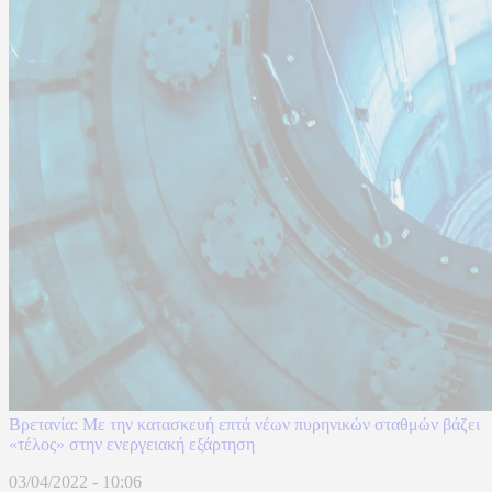
Βρετανία: Με την κατασκευή επτά νέων πυρηνικών σταθμών βάζει
«τέλος» στην ενεργειακή εξάρτηση
03/04/2022 - 10:06