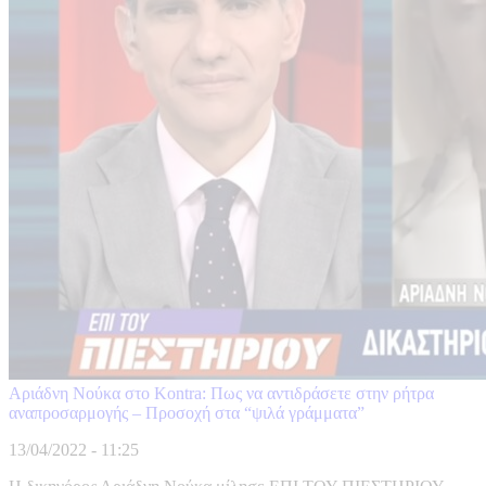
Αριάδνη Νούκα στο Kontra: Πως να αντιδράσετε στην ρήτρα
αναπροσαρμογής – Προσοχή στα “ψιλά γράμματα”
13/04/2022 - 11:25