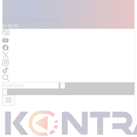
Καταγγελίες
Επικοινωνία
Κυριακή, 9 Αυγούστου 2026
07:03:32