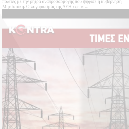
πολίτες με την ρήτρα αναπροσαρμογής που ψήφισε η κυβέρνηση
Μητσοτάκη. Ο λογαριασμός της ΔΕΗ έφερε ...