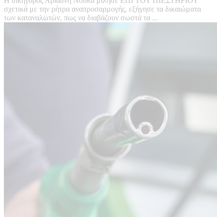
Η δικηγόρος Αριάδνη Νούκα μίλησε ΕΠΙ ΤΟΥ ΠΙΕΣΤΗΡΙΟΥ
σχετικά με την ρήτρα αναπροσαρμογής, εξήγησε τα δικαιώματα
των καταναλωτών, πως να διαβάζουν σωστά τα ...