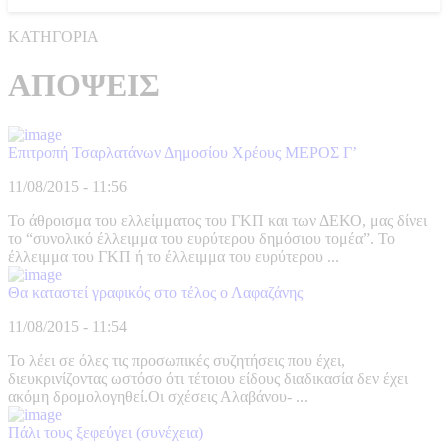
ΚΑΤΗΓΟΡΙΑ
ΑΠΟΨΕΙΣ
Επιτροπή Τσαρλατάνων Δημοσίου Χρέους ΜΕΡΟΣ Γ’
11/08/2015 - 11:56
Το άθροισμα του ελλείμματος του ΓΚΠ και των ΔΕΚΟ, μας δίνει
το “συνολικό έλλειμμα του ευρύτερου δημόσιου τομέα”. Το
έλλειμμα του ΓΚΠ ή το έλλειμμα του ευρύτερου ...
Θα καταστεί γραφικός στο τέλος ο Λαφαζάνης
11/08/2015 - 11:54
Το λέει σε όλες τις προσωπικές συζητήσεις που έχει,
διευκρινίζοντας ωστόσο ότι τέτοιου είδους διαδικασία δεν έχει
ακόμη δρομολογηθεί.Οι σχέσεις Αλαβάνου- ...
Πάλι τους ξεφεύγει (συνέχεια)