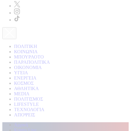
ΠΟΛΙΤΙΚΗ
ΚΟΙΝΩΝΙΑ
ΜΠΟΥΡΛΟΤΟ
ΠΑΡΑΠΟΛΙΤΙΚΑ
ΟΙΚΟΝΟΜΙΑ
ΥΓΕΙΑ
ΕΝΕΡΓΕΙΑ
ΚΟΣΜΟΣ
ΑΘΛΗΤΙΚΑ
MEDIA
ΠΟΛΙΤΙΣΜΟΣ
LIFESTYLE
ΤΕΧΝΟΛΟΓΙΑ
ΑΠΟΨΕΙΣ
Αρχική
Kontra Live