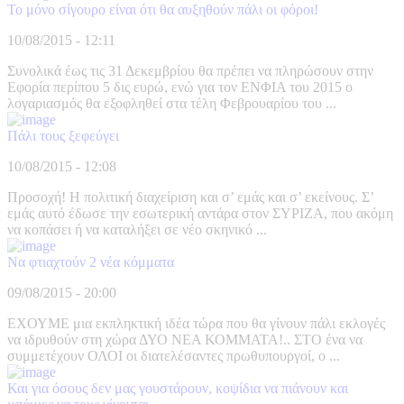
Το μόνο σίγουρο είναι ότι θα αυξηθούν πάλι οι φόροι!
10/08/2015 - 12:11
Συνολικά έως τις 31 Δεκεμβρίου θα πρέπει να πληρώσουν στην
Εφορία περίπου 5 δις ευρώ, ενώ για τον ΕΝΦΙΑ του 2015 ο
λογαριασμός θα εξοφληθεί στα τέλη Φεβρουαρίου του ...
Πάλι τους ξεφεύγει
10/08/2015 - 12:08
Προσοχή! Η πολιτική διαχείριση και σ’ εμάς και σ’ εκείνους. Σ’
εμάς αυτό έδωσε την εσωτερική αντάρα στον ΣΥΡΙΖΑ, που ακόμη
να κοπάσει ή να καταλήξει σε νέο σκηνικό ...
Να φτιαχτούν 2 νέα κόμματα
09/08/2015 - 20:00
ΕΧΟΥΜΕ μια εκπληκτική ιδέα τώρα που θα γίνουν πάλι εκλογές
να ιδρυθούν στη χώρα ΔΥΟ ΝΕΑ ΚΟΜΜΑΤΑ!.. ΣΤΟ ένα να
συμμετέχουν ΟΛΟΙ οι διατελέσαντες πρωθυπουργοί, ο ...
Και για όσους δεν μας γουστάρουν, κοψίδια να πιάνουν και