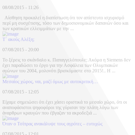
08/08/2015 - 11:26
Αίσθηση προκαλεί η διαπίστωση ότι τον απίστευτο ισχυρισμό
περί μη συσχέτισης, τόσο των δημοσιονομικών δαπανών όσο και
των κρατικών ελλειμμάτων με την ...
T΄ ακούς Αλέξη;
07/08/2015 - 20:00
Το ξέρεις το σκάνδαλο κ. Παπαγγελόπουλε; Ακόμα η Siemens δεν
έχει παραδώσει το έργο για την Ασφάλεια των Ολυμπιακών
αγώνων του 2004, μολονότι βρισκόμαστε στο 2015!.. Η ...
Μεσαίος χώρος, ναι, μαζί όμως με αυτοκριτική…
07/08/2015 - 12:05
Είχαμε σημειώσει ότι έχει χάσει οριστικά το μεσαίο χώρο, ότι οι
αναποφάσιστοι ψηφοφόροι της γύρισαν την πλάτη λόγω των
άναρθρων κραυγών που έβγαζαν τα ακροδεξιά ...
Όταν ο Τσίπρας ανακάλυψε τους αγρότες – ευτυχώς
07/08/2015 - 12:01