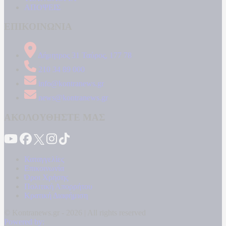
ΑΠΟΨΕΙΣ
ΕΠΙΚΟΙΝΩΝΙΑ
Δήμητρος 31 Ταύρος, 177 78
210 34 89 000
info@kontranews.gr
news@kontranews.gr
ΑΚΟΛΟΥΘΗΣΤΕ ΜΑΣ
Καταγγελίες
Επικοινωνία
Όροι Χρήσης
Πολιτική Απορρήτου
Κρατική Διαφήμιση
© Kontranews.gr - 2026 | All rights reserved
Powered by: