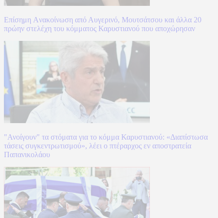
Επίσημη Aνακοίνωση από Αυγερινό, Μουτσάτσου και άλλα 20
πρώην στελέχη του κόμματος Καρυστιανού που αποχώρησαν
"Ανοίγουν" τα στόματα για το κόμμα Καρυστιανού: «Διαπίστωσα
τάσεις συγκεντρωτισμού», λέει ο πτέραρχος εν αποστρατεία
Παπανικολάου