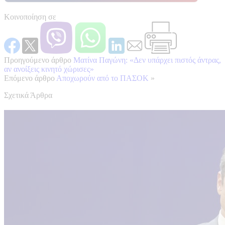
Κοινοποίηση σε
Προηγούμενο άρθρο
Ματίνα Παγώνη: «Δεν υπάρχει πιστός άντρας,
αν ανοίξεις κινητό χώρισες»
Επόμενο άρθρο
Αποχωρούν από το ΠΑΣΟΚ
»
Σχετικά Άρθρα