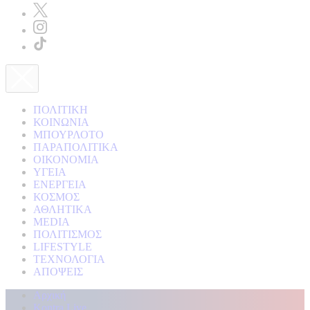
ΠΟΛΙΤΙΚΗ
ΚΟΙΝΩΝΙΑ
ΜΠΟΥΡΛΟΤΟ
ΠΑΡΑΠΟΛΙΤΙΚΑ
ΟΙΚΟΝΟΜΙΑ
ΥΓΕΙΑ
ΕΝΕΡΓΕΙΑ
ΚΟΣΜΟΣ
ΑΘΛΗΤΙΚΑ
MEDIA
ΠΟΛΙΤΙΣΜΟΣ
LIFESTYLE
ΤΕΧΝΟΛΟΓΙΑ
ΑΠΟΨΕΙΣ
Αρχική
Kontra Live