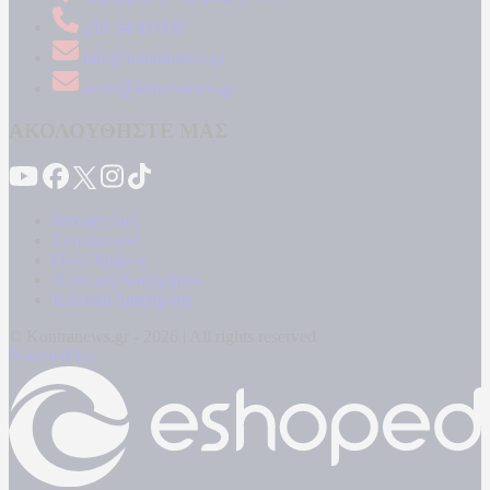
210 34 89 000
info@kontranews.gr
news@kontranews.gr
ΑΚΟΛΟΥΘΗΣΤΕ ΜΑΣ
Καταγγελίες
Επικοινωνία
Όροι Χρήσης
Πολιτική Απορρήτου
Κρατική Διαφήμιση
© Kontranews.gr - 2026 | All rights reserved
Powered by: