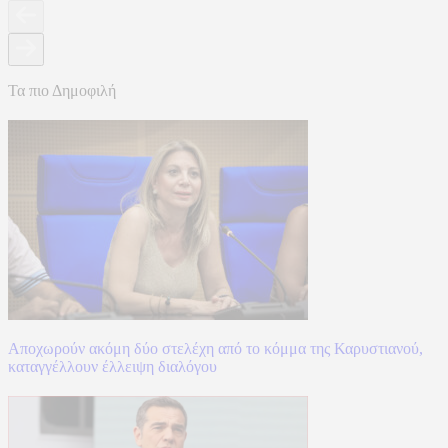
Τα πιο Δημοφιλή
Αποχωρούν ακόμη δύο στελέχη από το κόμμα της Καρυστιανού,
καταγγέλλουν έλλειψη διαλόγου