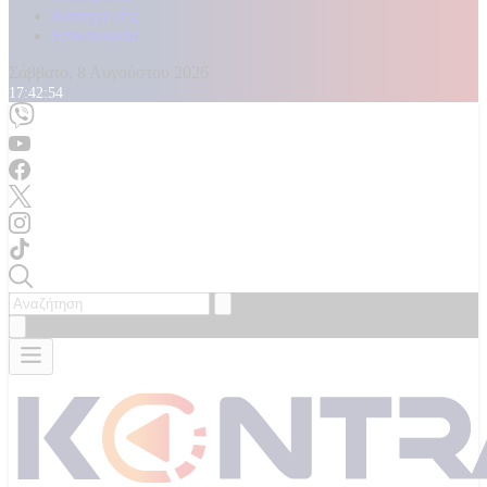
Καταγγελίες
Επικοινωνία
Σάββατο, 8 Αυγούστου 2026
17:42:56