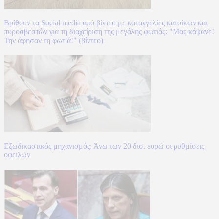
Βρίθουν τα Social media από βίντεο με καταγγελίες κατοίκων και
πυροσβεστών για τη διαχείριση της μεγάλης φωτιάς: "Μας κάψανε!
Την άφησαν τη φωτιά!" (βίντεο)
Εξωδικαστικός μηχανισμός: Άνω των 20 δισ. ευρώ οι ρυθμίσεις
οφειλών