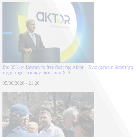
Στο 35% αυξάνεται το free float της Aktor – Ενισχύεται η βαρύτητα
της μετοχής στους δείκτες του Χ.Α
05/08/2026 - 21:26