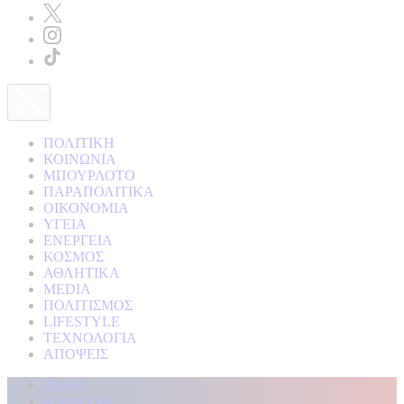
ΠΟΛΙΤΙΚΗ
ΚΟΙΝΩΝΙΑ
ΜΠΟΥΡΛΟΤΟ
ΠΑΡΑΠΟΛΙΤΙΚΑ
ΟΙΚΟΝΟΜΙΑ
ΥΓΕΙΑ
ΕΝΕΡΓΕΙΑ
ΚΟΣΜΟΣ
ΑΘΛΗΤΙΚΑ
MEDIA
ΠΟΛΙΤΙΣΜΟΣ
LIFESTYLE
ΤΕΧΝΟΛΟΓΙΑ
ΑΠΟΨΕΙΣ
Αρχική
Kontra Live