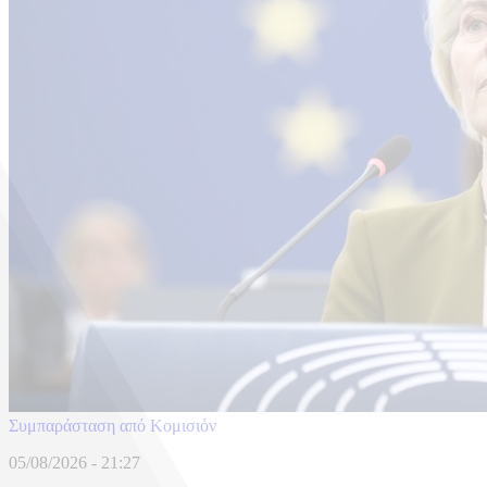
Συμπαράσταση από Κομισιόν
05/08/2026 - 21:27