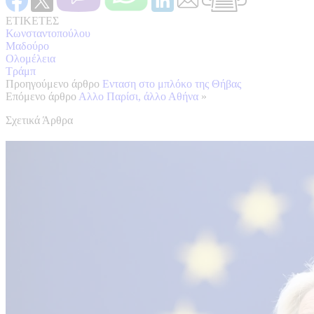
ΕΤΙΚΕΤΕΣ
Κωνσταντοπούλου
Μαδούρο
Ολομέλεια
Τράμπ
Προηγούμενο άρθρο
Ενταση στο μπλόκο της Θήβας
Επόμενο άρθρο
Αλλο Παρίσι, άλλο Αθήνα
»
Σχετικά Άρθρα