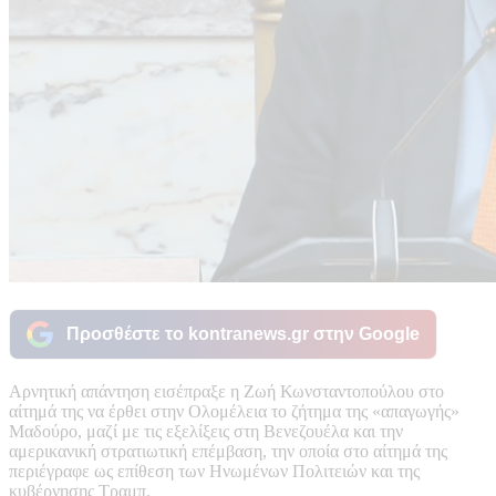
Προσθέστε το kontranews.gr στην Google
Αρνητική απάντηση εισέπραξε η Ζωή Κωνσταντοπούλου στο
αίτημά της να έρθει στην Ολομέλεια το ζήτημα της «απαγωγής»
Μαδούρο, μαζί με τις εξελίξεις στη Βενεζουέλα και την
αμερικανική στρατιωτική επέμβαση, την οποία στο αίτημά της
περιέγραφε ως επίθεση των Ηνωμένων Πολιτειών και της
κυβέρνησης Τραμπ.