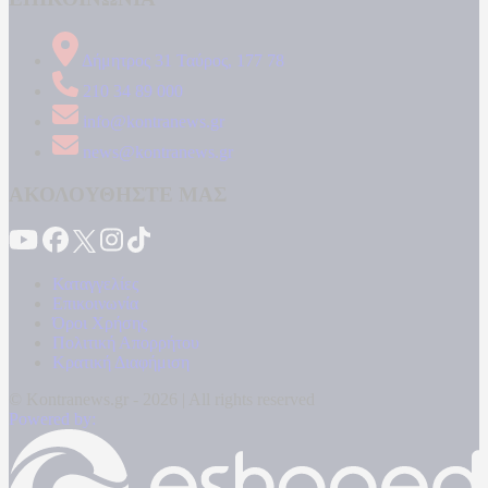
Δήμητρος 31 Ταύρος, 177 78
210 34 89 000
info@kontranews.gr
news@kontranews.gr
ΑΚΟΛΟΥΘΗΣΤΕ ΜΑΣ
Καταγγελίες
Επικοινωνία
Όροι Χρήσης
Πολιτική Απορρήτου
Κρατική Διαφήμιση
© Kontranews.gr - 2026 | All rights reserved
Powered by: