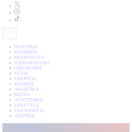
ΠΟΛΙΤΙΚΗ
ΚΟΙΝΩΝΙΑ
ΜΠΟΥΡΛΟΤΟ
ΠΑΡΑΠΟΛΙΤΙΚΑ
ΟΙΚΟΝΟΜΙΑ
ΥΓΕΙΑ
ΕΝΕΡΓΕΙΑ
ΚΟΣΜΟΣ
ΑΘΛΗΤΙΚΑ
MEDIA
ΠΟΛΙΤΙΣΜΟΣ
LIFESTYLE
ΤΕΧΝΟΛΟΓΙΑ
ΑΠΟΨΕΙΣ
Αρχική
Kontra Live