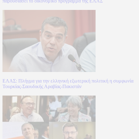
παρουσιάσει το οικονομικό πρόγραμμα της ΕΛΑΣ
ΕΛΑΣ: Πλήγμα για την ελληνική εξωτερική πολιτική η συμφωνία
Τουρκίας-Σαουδικής Αραβίας-Πακιστάν