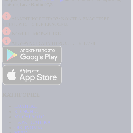
σταθμός
Love Radio 97,5
.
ΔΙΑΚΡΙΤΙΚΟΣ ΤΙΤΛΟΣ: KONTRA ΕΚΔΟΤΙΚΕΣ
ΕΠΙΧΕΙΡΗΣΕΙΣ ΙΚΕ ΕΚΔΟΣΕΙΣ
ΝΟΜΙΚΗ ΜΟΡΦΗ: ΙΚΕ
ΔΙΕΥΘΥΝΣΗ: ΔΗΜΗΤΡΟΣ 31, ΤΚ 17778
ΚΑΤΗΓΟΡΙΕΣ
ΠΟΛΙΤΙΚΗ
ΚΟΙΝΩΝΙΑ
ΜΠΟΥΡΛΟΤΟ
ΠΑΡΑΠΟΛΙΤΙΚΑ
ΟΙΚΟΝΟΜΙΑ
ΥΓΕΙΑ