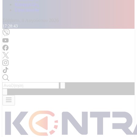
Καταγγελίες
Επικοινωνία
Σάββατο, 8 Αυγούστου 2026
17:28:45