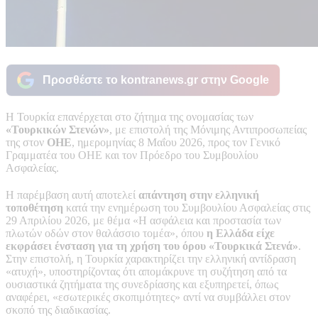
Προσθέστε το kontranews.gr στην Google
Η Τουρκία επανέρχεται στο ζήτημα της ονομασίας των
«Τουρκικών Στενών»
, με επιστολή της Μόνιμης Αντιπροσωπείας
της στον
ΟΗΕ
, ημερομηνίας 8 Μαΐου 2026, προς τον Γενικό
Γραμματέα του ΟΗΕ και τον Πρόεδρο του Συμβουλίου
Ασφαλείας.
Η παρέμβαση αυτή αποτελεί
απάντηση στην ελληνική
τοποθέτηση
κατά την ενημέρωση του Συμβουλίου Ασφαλείας στις
29 Απριλίου 2026, με θέμα «Η ασφάλεια και προστασία των
πλωτών οδών στον θαλάσσιο τομέα», όπου
η Ελλάδα είχε
εκφράσει ένσταση για τη χρήση του όρου «Τουρκικά Στενά»
.
Στην επιστολή, η Τουρκία χαρακτηρίζει την ελληνική αντίδραση
«ατυχή», υποστηρίζοντας ότι απομάκρυνε τη συζήτηση από τα
ουσιαστικά ζητήματα της συνεδρίασης και εξυπηρετεί, όπως
αναφέρει, «εσωτερικές σκοπιμότητες» αντί να συμβάλλει στον
σκοπό της διαδικασίας.