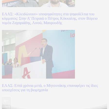
ΕΛΑΣ: «Κλειδώνουν» υποψηφιότητες στα ψηφοδέλτια του
κόμματος: Στην Α’ Πειραιά ο Πέτρος Κόκκαλης, στον Βόρειο
τομέα Ζαχαριάδης, Λινού, Μαυρουδής
ΕΛΑΣ: Επτά χρόνια μετά, ο Μητσοτάκης επαναφέρει τις ίδιες
υποσχέσεις για τη βιομηχανία