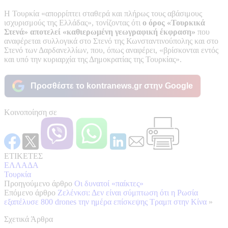
Η Τουρκία «απορρίπτει σταθερά και πλήρως τους αβάσιμους
ισχυρισμούς της Ελλάδας», τονίζοντας ότι
ο όρος «Τουρκικά
Στενά» αποτελεί «καθιερωμένη γεωγραφική έκφραση»
που
αναφέρεται συλλογικά στο Στενό της Κωνσταντινούπολης και στο
Στενό των Δαρδανελλίων, που, όπως αναφέρει, «βρίσκονται εντός
και υπό την κυριαρχία της Δημοκρατίας της Τουρκίας».
Προσθέστε το kontranews.gr στην Google
Κοινοποίηση σε
ΕΤΙΚΕΤΕΣ
ΕΛΛΑΔΑ
Τουρκία
Προηγούμενο άρθρο
Οι δυνατοί «παίκτες»
Επόμενο άρθρο
Ζελένκσι: Δεν είναι σύμπτωση ότι η Ρωσία
εξαπέλυσε 800 drones την ημέρα επίσκεψης Τραμπ στην Κίνα
»
Σχετικά Άρθρα