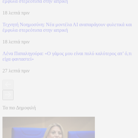
έμφυλα στερεότυπα στην ιατρική
18 λεπτά πριν
Τεχνητή Νοημοσύνη: Νέα μοντέλα ΑΙ αναπαράγουν φυλετικά και
έμφυλα στερεότυπα στην ιατρική
18 λεπτά πριν
Λένα Παπαληγούρα: «Ο γάμος μου είναι πολύ καλύτερος απ’ ό,τι
είχα φανταστεί»
27 λεπτά πριν
Τα πιο Δημοφιλή