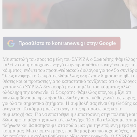
Προσθέστε το kontranews.gr στην Google
Με επιστολή του προς τα μέλη του ΣΥΡΙΖΑ ο Σωκράτης Φάμελλος 
καλεί να συμμετάσχουν ενεργά στην προσπάθεια «αναγέννησης» το
κόμματος, ενόψει του προσυνεδριακού διαλόγου για τον 5ο συνέδρι
Όπως αναφέρει ο Σωκράτης Φάμελλος ήδη έχουν δημοσιοποιηθεί οι
θέσεις και οι προτάσεις για το καταστατικό τονίζοντας ότι ο διάλογος
για τον νέο ΣΥΡΙΖΑ δεν αφορά μόνο τα μέλη του κόμματος αλλά
ολόκληρη την κοινωνία. Ο Σωκράτης Φάμελλος υπογραμμίζει ότι
«αναλαμβάνουμε πρωτοβουλίες διαλόγου σε κάθε γωνιά της χώρας,
για όλα τα σημαντικά ζητήματα. Η συμβολή σας είναι θεμελιώδης κα
αναγκαία. Το κόμμα μας έχει ανάγκη τις προτάσεις σας και τη
συμμετοχή σας. Για να επιστρέψει η εμπιστοσύνη στην πολιτική και 
δώσουμε τη μάχη της πολιτικής αλλαγής». Έτσι θα αλλάξουμε ό,τι μ
πλήγωσε και θα πατήσουμε στα πόδια μας για την επόμενη μέρα για
κόμμα μας. Μια επόμενη μέρα, που θα μας βρει πιο ισχυρούς/ές, πιο
δυνατούς/ες, με ακόμα βαθύτερες ρίζες στην κοινωνία. Ο ΣΥΡΙΖΑ