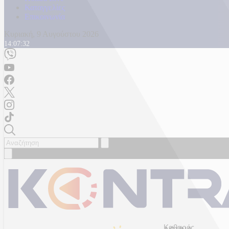
Καταγγελίες
Επικοινωνία
Κυριακή, 9 Αυγούστου 2026
14:07:34
Καθαρός