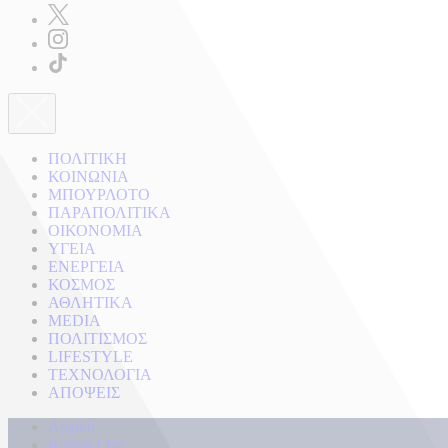
ΠΟΛΙΤΙΚΗ
ΚΟΙΝΩΝΙΑ
ΜΠΟΥΡΛΟΤΟ
ΠΑΡΑΠΟΛΙΤΙΚΑ
ΟΙΚΟΝΟΜΙΑ
ΥΓΕΙΑ
ΕΝΕΡΓΕΙΑ
ΚΟΣΜΟΣ
ΑΘΛΗΤΙΚΑ
MEDIA
ΠΟΛΙΤΙΣΜΟΣ
LIFESTYLE
ΤΕΧΝΟΛΟΓΙΑ
ΑΠΟΨΕΙΣ
Αρχική
Kontra Live