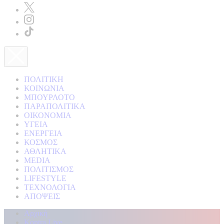
ΠΟΛΙΤΙΚΗ
ΚΟΙΝΩΝΙΑ
ΜΠΟΥΡΛΟΤΟ
ΠΑΡΑΠΟΛΙΤΙΚΑ
ΟΙΚΟΝΟΜΙΑ
ΥΓΕΙΑ
ΕΝΕΡΓΕΙΑ
ΚΟΣΜΟΣ
ΑΘΛΗΤΙΚΑ
MEDIA
ΠΟΛΙΤΙΣΜΟΣ
LIFESTYLE
ΤΕΧΝΟΛΟΓΙΑ
ΑΠΟΨΕΙΣ
Αρχική
Kontra Live