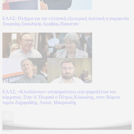
ΕΛΑΣ: Πλήγμα για την ελληνική εξωτερική πολιτική η συμφωνία
Τουρκίας-Σαουδικής Αραβίας-Πακιστάν
ΕΛΑΣ: «Κλειδώνουν» υποψηφιότητες στα ψηφοδέλτια του
κόμματος: Στην Α’ Πειραιά ο Πέτρος Κόκκαλης, στον Βόρειο
τομέα Ζαχαριάδης, Λινού, Μαυρουδής