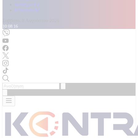
Καταγγελίες
Επικοινωνία
Σάββατο, 8 Αυγούστου 2026
10:08:18