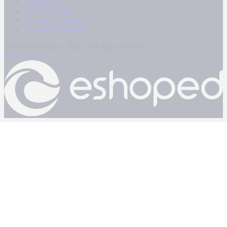
Επικοινωνία
Όροι Χρήσης
Πολιτική Απορρήτου
Κρατική Διαφήμιση
© Kontranews.gr - 2026 | All rights reserved
Powered by: