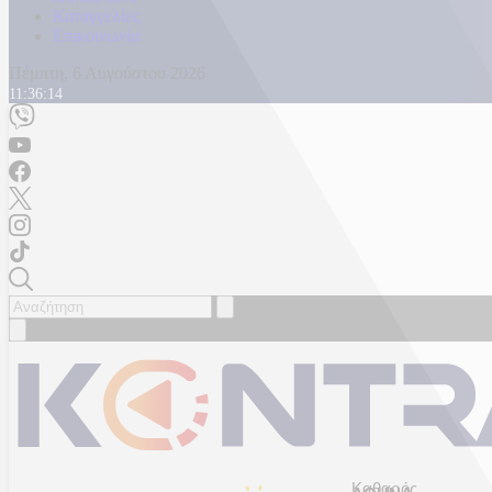
Καταγγελίες
Επικοινωνία
Πέμπτη, 6 Αυγούστου 2026
11:36:16
Καθαρός