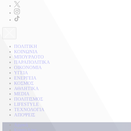
ΠΟΛΙΤΙΚΗ
ΚΟΙΝΩΝΙΑ
ΜΠΟΥΡΛΟΤΟ
ΠΑΡΑΠΟΛΙΤΙΚΑ
ΟΙΚΟΝΟΜΙΑ
ΥΓΕΙΑ
ΕΝΕΡΓΕΙΑ
ΚΟΣΜΟΣ
ΑΘΛΗΤΙΚΑ
MEDIA
ΠΟΛΙΤΙΣΜΟΣ
LIFESTYLE
ΤΕΧΝΟΛΟΓΙΑ
ΑΠΟΨΕΙΣ
Αρχική
Kontra Live