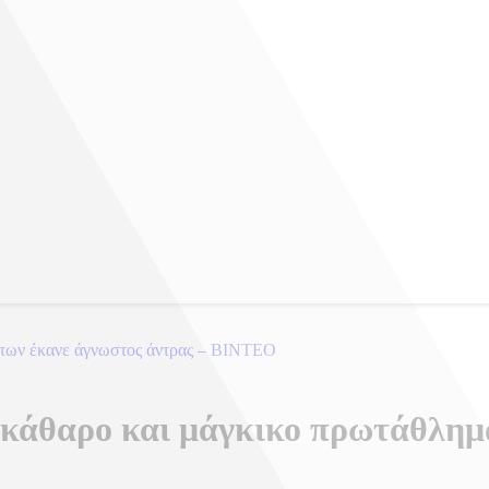
μάτων έκανε άγνωστος άντρας – ΒΙΝΤΕΟ
άθαρο και μάγκικο πρωτάθλημα 