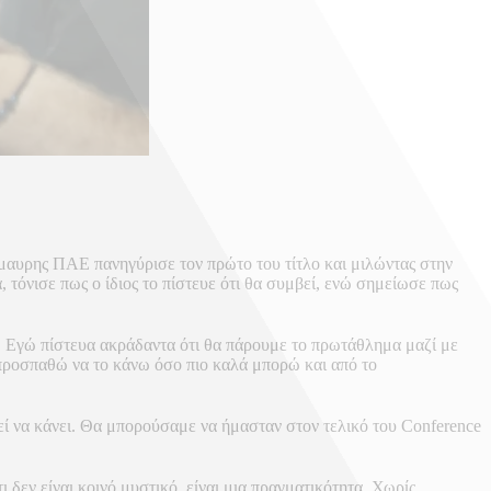
όμαυρης ΠΑΕ πανηγύρισε τον πρώτο του τίτλο και μιλώντας στην
τόνισε πως ο ίδιος το πίστευε ότι θα συμβεί, ενώ σημείωσε πως
κές. Εγώ πίστευα ακράδαντα ότι θα πάρουμε το πρωτάθλημα μαζί με
 προσπαθώ να το κάνω όσο πιο καλά μπορώ και από το
ρεί να κάνει. Θα μπορούσαμε να ήμασταν στον τελικό του Conference
 δεν είναι κοινό μυστικό, είναι μια πραγματικότητα. Χωρίς