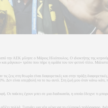
 από την ΑΕΚ μίλησε ο Μάριος Ηλιόπουλος. Ο ιδιοκτήτης της κιτριν
 μάγκικο» τρόπο που πήρε η ομάδα του τον φετινό τίτλο. Μάλιστα, 
ταν τις ζεις στη θεωρία είναι διαφορετικές και στην πράξη διαφορετι
%. Δεν είναι υπερβολή να το πω αυτό. Στη ζωή μου όταν κάνω κάτι,
ή. Οι παίκτες έχουν μπει σε μια διαδικασία, η οποία έδειχνε τι μπο
αξίζει πολλά. Ξυπνάει μια νέα μέρα για το ελληνικό ποδόσφαιρο. Διότι