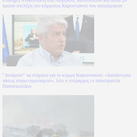
Επίσημη Aνακοίνωση από Αυγερινό, Μουτσάτσου και άλλα 20
πρώην στελέχη του κόμματος Καρυστιανού που αποχώρησαν
"Ανοίγουν" τα στόματα για το κόμμα Καρυστιανού: «Διαπίστωσα
τάσεις συγκεντρωτισμού», λέει ο πτέραρχος εν αποστρατεία
Παπανικολάου