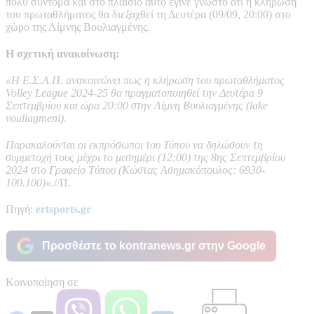
πολύ σύντομα και στο πλαίσιο αυτό έγινε γνωστό ότι η κλήρωση
του πρωταθλήματος θα διεξαχθεί τη Δευτέρα (09/09, 20:00) στο
χώρο της Λίμνης Βουλιαγμένης.
H σχετική ανακοίνωση:
«Η Ε.Σ.Α.Π. ανακοινώνει πως η κλήρωση του πρωταθλήματος
Volley League 2024-25 θα πραγματοποιηθεί την Δευτέρα 9
Σεπτεμβρίου και ώρα 20:00 στην Λίμνη Βουλιαγμένης (lake
vouliagmeni).
Παρακαλούνται οι εκπρόσωποι του Τύπου να δηλώσουν τη
συμμετοχή τους μέχρι το μεσημέρι (12:00) της 8ης Σεπτεμβρίου
2024 στο Γραφείο Tύπου (Κώστας Ασημακόπουλος: 6930-
100.100)».
//Π.
Πηγή:
ertsports.gr
Προσθέστε το kontranews.gr στην Google
Κοινοποίηση σε