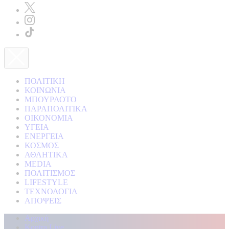
ΠΟΛΙΤΙΚΗ
ΚΟΙΝΩΝΙΑ
ΜΠΟΥΡΛΟΤΟ
ΠΑΡΑΠΟΛΙΤΙΚΑ
ΟΙΚΟΝΟΜΙΑ
ΥΓΕΙΑ
ΕΝΕΡΓΕΙΑ
ΚΟΣΜΟΣ
ΑΘΛΗΤΙΚΑ
MEDIA
ΠΟΛΙΤΙΣΜΟΣ
LIFESTYLE
ΤΕΧΝΟΛΟΓΙΑ
ΑΠΟΨΕΙΣ
Αρχική
Kontra Live