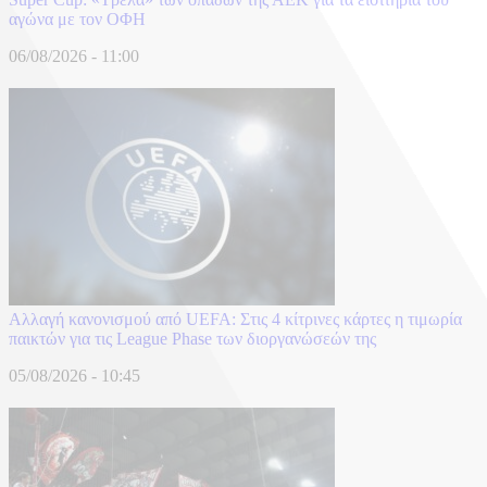
αγώνα με τον ΟΦΗ
06/08/2026 - 11:00
Αλλαγή κανονισμού από UEFA: Στις 4 κίτρινες κάρτες η τιμωρία
παικτών για τις League Phase των διοργανώσεών της
05/08/2026 - 10:45