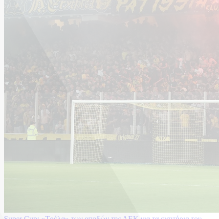
Super Cup: «Τρέλα» των οπαδών της ΑΕΚ για τα εισιτήρια του