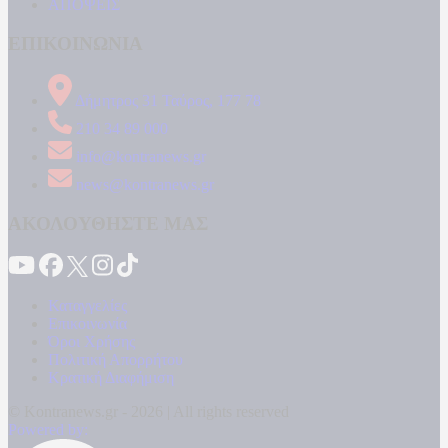
ΑΠΟΨΕΙΣ
ΕΠΙΚΟΙΝΩΝΙΑ
Δήμητρος 31 Ταύρος, 177 78
210 34 89 000
info@kontranews.gr
news@kontranews.gr
ΑΚΟΛΟΥΘΗΣΤΕ ΜΑΣ
Καταγγελίες
Επικοινωνία
Όροι Χρήσης
Πολιτική Απορρήτου
Κρατική Διαφήμιση
© Kontranews.gr - 2026 | All rights reserved
Powered by: