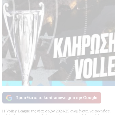
Προσθέστε το kontranews.gr στην Google
Η Volley League της νέας σεζόν 2024-25 αναμένεται να εκκινήσει