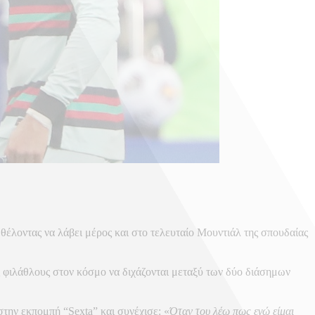
 θέλοντας να λάβει μέρος και στο τελευταίο Μουντιάλ της σπουδαίας
ς φιλάθλους στον κόσμο να διχάζονται μεταξύ των δύο διάσημων
την εκπομπή “Sexta” και συνέχισε: «
Όταν του λέω πως εγώ είμαι