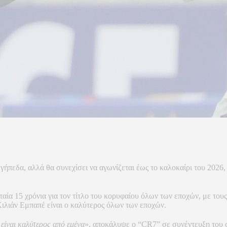
γήπεδα, αλλά θα συνεχίσει να αγωνίζεται έως το καλοκαίρι του 2026,
αία 15 χρόνια για τον τίτλο του κορυφαίου όλων των εποχών, με του
ιλιάν Εμπαπέ είναι ο καλύτερος όλων των εποχών.
 είναι καλύτερος από εμένα
», αποκάλυψε ο “CR7” σε συνέντευξη του σ