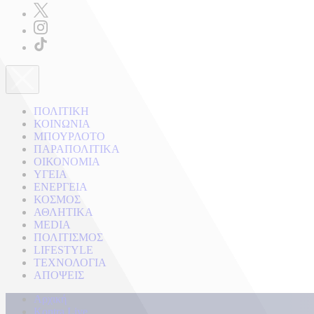
ΠΟΛΙΤΙΚΗ
ΚΟΙΝΩΝΙΑ
ΜΠΟΥΡΛΟΤΟ
ΠΑΡΑΠΟΛΙΤΙΚΑ
ΟΙΚΟΝΟΜΙΑ
ΥΓΕΙΑ
ΕΝΕΡΓΕΙΑ
ΚΟΣΜΟΣ
ΑΘΛΗΤΙΚΑ
MEDIA
ΠΟΛΙΤΙΣΜΟΣ
LIFESTYLE
ΤΕΧΝΟΛΟΓΙΑ
ΑΠΟΨΕΙΣ
Αρχική
Kontra Live