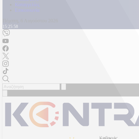
Καταγγελίες
Επικοινωνία
Πέμπτη, 6 Αυγούστου 2026
15:26:00
Καθαρός