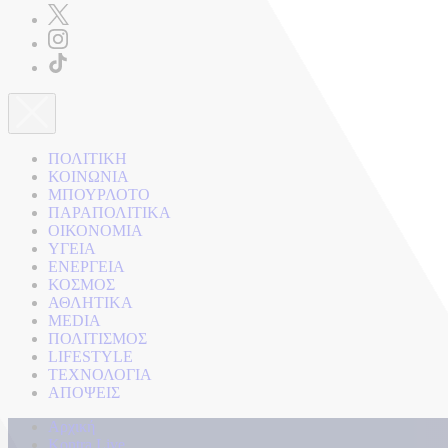
ΠΟΛΙΤΙΚΗ
ΚΟΙΝΩΝΙΑ
ΜΠΟΥΡΛΟΤΟ
ΠΑΡΑΠΟΛΙΤΙΚΑ
ΟΙΚΟΝΟΜΙΑ
ΥΓΕΙΑ
ΕΝΕΡΓΕΙΑ
ΚΟΣΜΟΣ
ΑΘΛΗΤΙΚΑ
MEDIA
ΠΟΛΙΤΙΣΜΟΣ
LIFESTYLE
ΤΕΧΝΟΛΟΓΙΑ
ΑΠΟΨΕΙΣ
Αρχική
Kontra Live