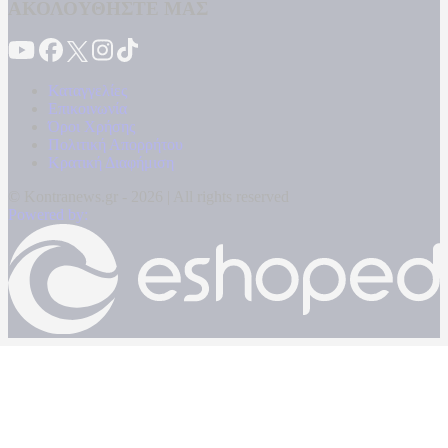
ΑΚΟΛΟΥΘΗΣΤΕ ΜΑΣ
Καταγγελίες
Επικοινωνία
Όροι Χρήσης
Πολιτική Απορρήτου
Κρατική Διαφήμιση
© Kontranews.gr - 2026 | All rights reserved
Powered by: