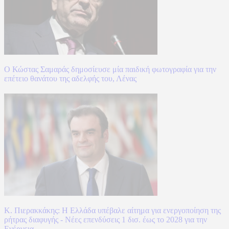
Ο Κώστας Σαμαράς δημοσίευσε μία παιδική φωτογραφία για την
επέτειο θανάτου της αδελφής του, Λένας
Κ. Πιερακκάκης: Η Ελλάδα υπέβαλε αίτημα για ενεργοποίηση της
ρήτρας διαφυγής - Νέες επενδύσεις 1 δισ. έως το 2028 για την
Ενέργεια