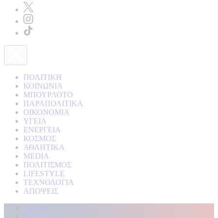
ΠΟΛΙΤΙΚΗ
ΚΟΙΝΩΝΙΑ
ΜΠΟΥΡΛΟΤΟ
ΠΑΡΑΠΟΛΙΤΙΚΑ
ΟΙΚΟΝΟΜΙΑ
ΥΓΕΙΑ
ΕΝΕΡΓΕΙΑ
ΚΟΣΜΟΣ
ΑΘΛΗΤΙΚΑ
MEDIA
ΠΟΛΙΤΙΣΜΟΣ
LIFESTYLE
ΤΕΧΝΟΛΟΓΙΑ
ΑΠΟΨΕΙΣ
Αρχική
Kontra Live