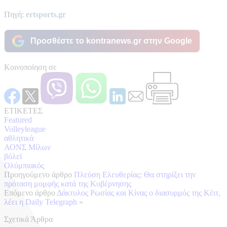
Πηγή:
ertsports.gr
Προσθέστε το kontranews.gr στην Google
Κοινοποίηση σε
ΕΤΙΚΕΤΕΣ
Featured
Volleyleague
αθλητικά
ΑΟΝΣ Μίλων
βόλεϊ
Ολύμπιακός
Προηγούμενο άρθρο
Πλεύση Ελευθερίας: Θα στηρίξει την
πρόταση μομφής κατά της Κυβέρνησης
Επόμενο άρθρο
Δάκτυλος Ρωσίας και Κίνας ο διασυρμός της Κέιτ,
λέει η Daily Telegraph
»
Σχετικά Άρθρα