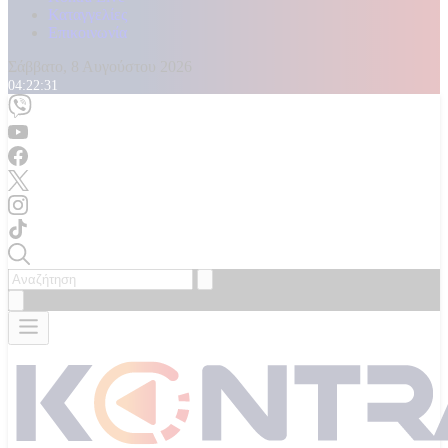
Καταγγελίες
Επικοινωνία
Σάββατο, 8 Αυγούστου 2026
04:22:33