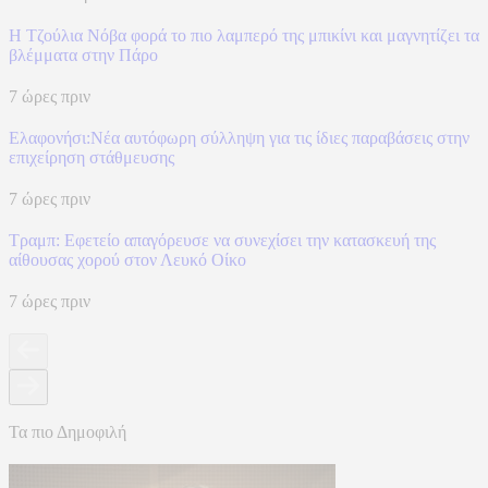
Η Τζούλια Νόβα φορά το πιο λαμπερό της μπικίνι και μαγνητίζει τα
βλέμματα στην Πάρο
7 ώρες πριν
Ελαφονήσι:Νέα αυτόφωρη σύλληψη για τις ίδιες παραβάσεις στην
επιχείρηση στάθμευσης
7 ώρες πριν
Τραμπ: Εφετείο απαγόρευσε να συνεχίσει την κατασκευή της
αίθουσας χορού στον Λευκό Οίκο
7 ώρες πριν
Τα πιο Δημοφιλή