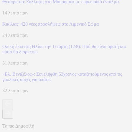
Θεσπρωτία: Σύλληψη στο Μαυρομάτι με ευρωπαϊκό ένταλμα
14 λεπτά πριν
Κικίλιας: 420 νέες προσλήψεις στο Λιμενικό Σώμα
24 λεπτά πριν
Ολική έκλειψη Ηλίου την Τετάρτη (12/8): Πού θα είναι ορατή και
πόσο θα διαρκέσει
31 λεπτά πριν
«Ελ. Βενιζέλος»: Συνελήφθη 53χρονος καταζητούμενος από τις
γαλλικές αρχές για απάτες
32 λεπτά πριν
Τα πιο Δημοφιλή