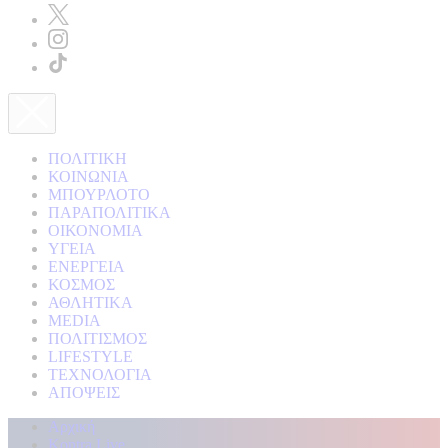
ΠΟΛΙΤΙΚΗ
ΚΟΙΝΩΝΙΑ
ΜΠΟΥΡΛΟΤΟ
ΠΑΡΑΠΟΛΙΤΙΚΑ
ΟΙΚΟΝΟΜΙΑ
ΥΓΕΙΑ
ΕΝΕΡΓΕΙΑ
ΚΟΣΜΟΣ
ΑΘΛΗΤΙΚΑ
MEDIA
ΠΟΛΙΤΙΣΜΟΣ
LIFESTYLE
ΤΕΧΝΟΛΟΓΙΑ
ΑΠΟΨΕΙΣ
Αρχική
Kontra Live