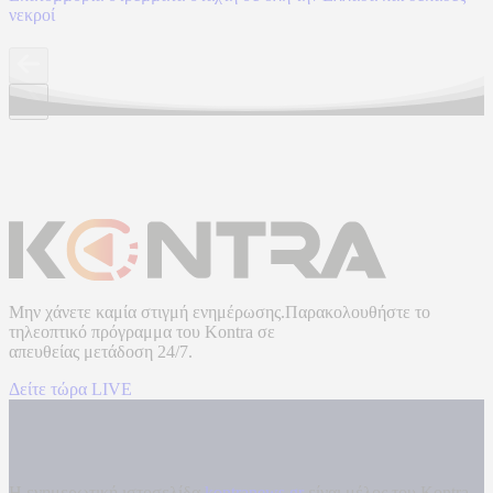
νεκροί
Μην χάνετε καμία στιγμή ενημέρωσης.Παρακολουθήστε το
τηλεοπτικό πρόγραμμα του
Kontra
σε
απευθείας μετάδοση
24/7.
Δείτε τώρα LIVE
Η ενημερωτική ιστοσελίδα
kontranews.gr
είναι μέλος του Kontra