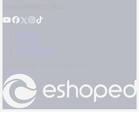
ΑΚΟΛΟΥΘΗΣΤΕ ΜΑΣ
Καταγγελίες
Επικοινωνία
Όροι Χρήσης
Πολιτική Απορρήτου
Κρατική Διαφήμιση
© Kontranews.gr - 2026 | All rights reserved
Powered by: