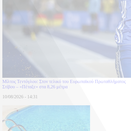
Μίλτος Τεντόγλου: Στον τελικό του Ευρωπαϊκού Πρωταθλήματος
Στίβου – «Πέταξε» στα 8,26 μέτρα
10/08/2026 - 14:31