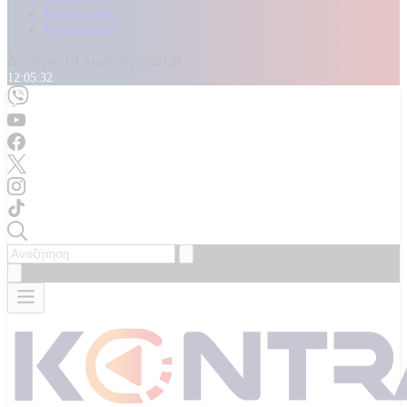
Καταγγελίες
Επικοινωνία
Δευτέρα, 10 Αυγούστου 2026
12:05:34