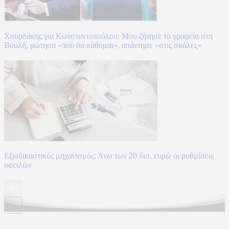
Χουρδάκης για Κωνσταντοπούλου: Μου ζήτησε το γραφείο στη
Βουλή, ρώτησα «πού θα κάθομαι», απάντησε «στις σκάλες»
Εξωδικαστικός μηχανισμός: Άνω των 20 δισ. ευρώ οι ρυθμίσεις
οφειλών