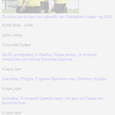
Οι μέρες και οι ώρες των playoffs του Champions League της ΑΕΚ
05/08/2026 - 10:06
Δείτε επίσης
Τελευταία Άρθρα
ΣΚΑΪ, μεταγραφές: Ο Παύλος Τσίμας φεύγει, οι Αντώνης
Αντζολέτος και Γιάννης Καντέλης έρχονται
6 ώρες πριν
Ζάκυνθος: Πνιγμός 57χρονου Βρετανού στις «Πισίνες» Κερίου
6 ώρες πριν
Δούναβης: Η ιστορική ξηρασία έφερε στο φως τη Γέφυρα του
Κωνσταντίνου
6 ώρες πριν