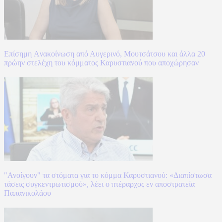
Επίσημη Aνακοίνωση από Αυγερινό, Μουτσάτσου και άλλα 20
πρώην στελέχη του κόμματος Καρυστιανού που αποχώρησαν
"Ανοίγουν" τα στόματα για το κόμμα Καρυστιανού: «Διαπίστωσα
τάσεις συγκεντρωτισμού», λέει ο πτέραρχος εν αποστρατεία
Παπανικολάου