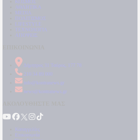
ΚΟΣΜΟΣ
ΑΘΛΗΤΙΚΑ
MEDIA
ΠΟΛΙΤΙΣΜΟΣ
LIFESTYLE
ΤΕΧΝΟΛΟΓΙΑ
ΑΠΟΨΕΙΣ
ΕΠΙΚΟΙΝΩΝΙΑ
Δήμητρος 31 Ταύρος, 177 78
210 34 89 000
info@kontranews.gr
news@kontranews.gr
ΑΚΟΛΟΥΘΗΣΤΕ ΜΑΣ
Καταγγελίες
Επικοινωνία