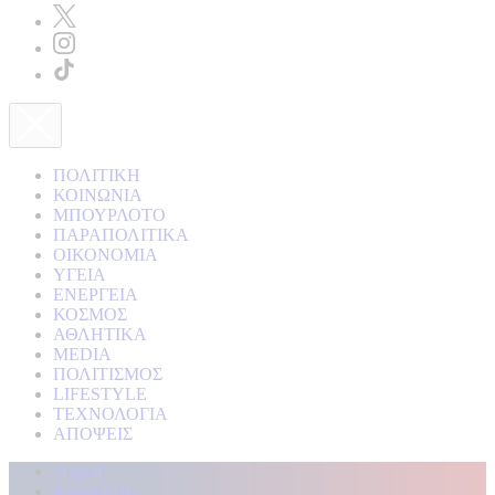
ΠΟΛΙΤΙΚΗ
ΚΟΙΝΩΝΙΑ
ΜΠΟΥΡΛΟΤΟ
ΠΑΡΑΠΟΛΙΤΙΚΑ
ΟΙΚΟΝΟΜΙΑ
ΥΓΕΙΑ
ΕΝΕΡΓΕΙΑ
ΚΟΣΜΟΣ
ΑΘΛΗΤΙΚΑ
MEDIA
ΠΟΛΙΤΙΣΜΟΣ
LIFESTYLE
ΤΕΧΝΟΛΟΓΙΑ
ΑΠΟΨΕΙΣ
Αρχική
Kontra Live