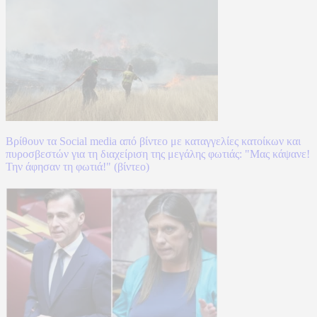
Βρίθουν τα Social media από βίντεο με καταγγελίες κατοίκων και
πυροσβεστών για τη διαχείριση της μεγάλης φωτιάς: "Μας κάψανε!
Την άφησαν τη φωτιά!" (βίντεο)