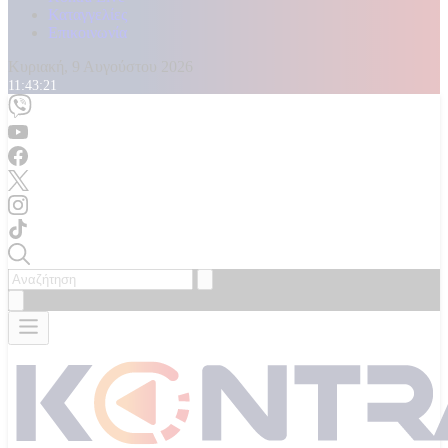
Καταγγελίες
Επικοινωνία
Κυριακή, 9 Αυγούστου 2026
11:43:22