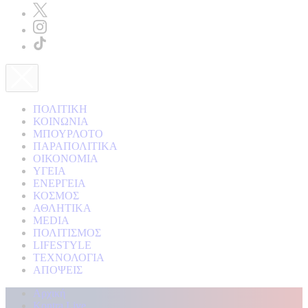
ΠΟΛΙΤΙΚΗ
ΚΟΙΝΩΝΙΑ
ΜΠΟΥΡΛΟΤΟ
ΠΑΡΑΠΟΛΙΤΙΚΑ
ΟΙΚΟΝΟΜΙΑ
ΥΓΕΙΑ
ΕΝΕΡΓΕΙΑ
ΚΟΣΜΟΣ
ΑΘΛΗΤΙΚΑ
MEDIA
ΠΟΛΙΤΙΣΜΟΣ
LIFESTYLE
ΤΕΧΝΟΛΟΓΙΑ
ΑΠΟΨΕΙΣ
Αρχική
Kontra Live