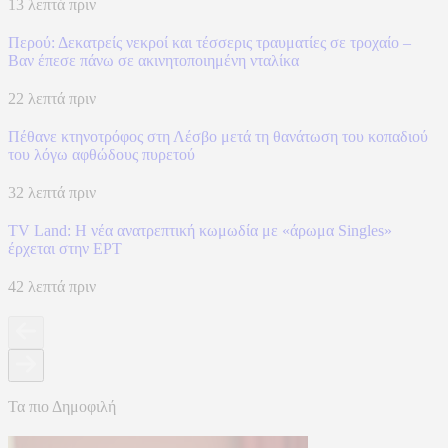
13 λεπτά πριν
Περού: Δεκατρείς νεκροί και τέσσερις τραυματίες σε τροχαίο –
Βαν έπεσε πάνω σε ακινητοποιημένη νταλίκα
22 λεπτά πριν
Πέθανε κτηνοτρόφος στη Λέσβο μετά τη θανάτωση του κοπαδιού
του λόγω αφθώδους πυρετού
32 λεπτά πριν
TV Land: Η νέα ανατρεπτική κωμωδία με «άρωμα Singles»
έρχεται στην ΕΡΤ
42 λεπτά πριν
Τα πιο Δημοφιλή