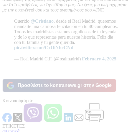
για το τι πρεσβεύεις για την ιστορία μας. Να έχεις μια υπέροχη μέρα
με την οικογένειά σου και τους αγαπημένους σου.
»//ΝΓ.
Querido
@Cristiano
, desde el Real Madrid, queremos
mandarte una cariñosa felicitación en tu 40 cumpleaños.
Todos los madridistas estamos orgullosos de tu leyenda
y de lo que representas para nuestra historia. Feliz día
con tu familia y tu gente querida.
pic.twitter.com/CxOiNhcCNd
— Real Madrid C.F. (@realmadrid)
February 4, 2025
Προσθέστε το kontranews.gr στην Google
Κοινοποίηση σε
ΕΤΙΚΕΤΕΣ
αθλητικά