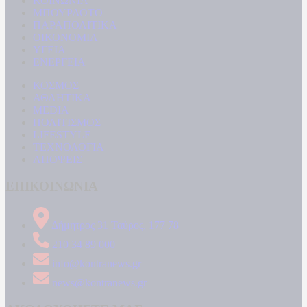
ΚΟΙΝΩΝΙΑ
ΜΠΟΥΡΛΟΤΟ
ΠΑΡΑΠΟΛΙΤΙΚΑ
ΟΙΚΟΝΟΜΙΑ
ΥΓΕΙΑ
ΕΝΕΡΓΕΙΑ
ΚΟΣΜΟΣ
ΑΘΛΗΤΙΚΑ
MEDIA
ΠΟΛΙΤΙΣΜΟΣ
LIFESTYLE
ΤΕΧΝΟΛΟΓΙΑ
ΑΠΟΨΕΙΣ
ΕΠΙΚΟΙΝΩΝΙΑ
Δήμητρος 31 Ταύρος, 177 78
210 34 89 000
info@kontranews.gr
news@kontranews.gr