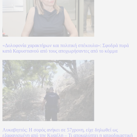
«Δολοφονία χαρακτήρων και πολιτική σπέκουλα»: Σφοδρά πυρά
κατά Καρυστιανού από τους αποχωρήσαντες από το κόμμα
Λυκαβηττός: Η σορός ανήκει σε 57χρονη, είχε δηλωθεί ως
εξαφανισμένη από την Κυψέλη – Τι αποκαλύπτει η ιατροδικαστική