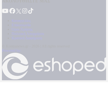
ΑΚΟΛΟΥΘΗΣΤΕ ΜΑΣ
Καταγγελίες
Επικοινωνία
Όροι Χρήσης
Πολιτική Απορρήτου
Κρατική Διαφήμιση
© Kontranews.gr - 2026 | All rights reserved
Powered by: