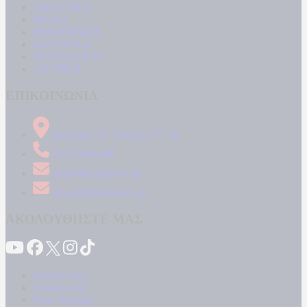
ΑΘΛΗΤΙΚΑ
MEDIA
ΠΟΛΙΤΙΣΜΟΣ
LIFESTYLE
ΤΕΧΝΟΛΟΓΙΑ
ΑΠΟΨΕΙΣ
ΕΠΙΚΟΙΝΩΝΙΑ
Δήμητρος 31 Ταύρος, 177 78
210 34 89 000
info@kontranews.gr
news@kontranews.gr
ΑΚΟΛΟΥΘΗΣΤΕ ΜΑΣ
Καταγγελίες
Επικοινωνία
Όροι Χρήσης