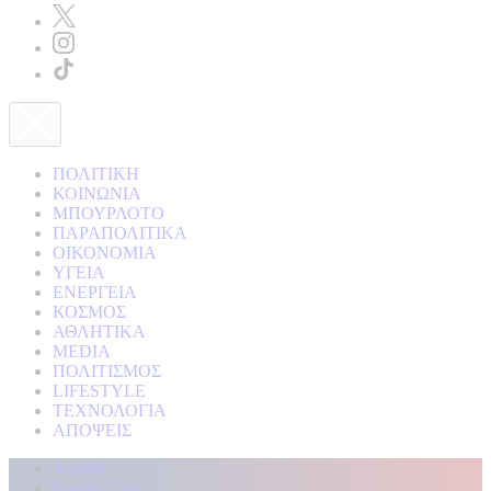
ΠΟΛΙΤΙΚΗ
ΚΟΙΝΩΝΙΑ
ΜΠΟΥΡΛΟΤΟ
ΠΑΡΑΠΟΛΙΤΙΚΑ
ΟΙΚΟΝΟΜΙΑ
ΥΓΕΙΑ
ΕΝΕΡΓΕΙΑ
ΚΟΣΜΟΣ
ΑΘΛΗΤΙΚΑ
MEDIA
ΠΟΛΙΤΙΣΜΟΣ
LIFESTYLE
ΤΕΧΝΟΛΟΓΙΑ
ΑΠΟΨΕΙΣ
Αρχική
Kontra Live