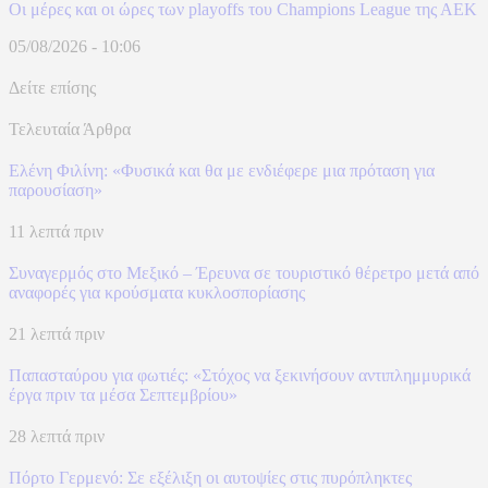
Οι μέρες και οι ώρες των playoffs του Champions League της ΑΕΚ
05/08/2026 - 10:06
Δείτε επίσης
Τελευταία Άρθρα
Ελένη Φιλίνη: «Φυσικά και θα με ενδιέφερε μια πρόταση για
παρουσίαση»
11 λεπτά πριν
Συναγερμός στο Μεξικό – Έρευνα σε τουριστικό θέρετρο μετά από
αναφορές για κρούσματα κυκλοσπορίασης
21 λεπτά πριν
Παπασταύρου για φωτιές: «Στόχος να ξεκινήσουν αντιπλημμυρικά
έργα πριν τα μέσα Σεπτεμβρίου»
28 λεπτά πριν
Πόρτο Γερμενό: Σε εξέλιξη οι αυτοψίες στις πυρόπληκτες