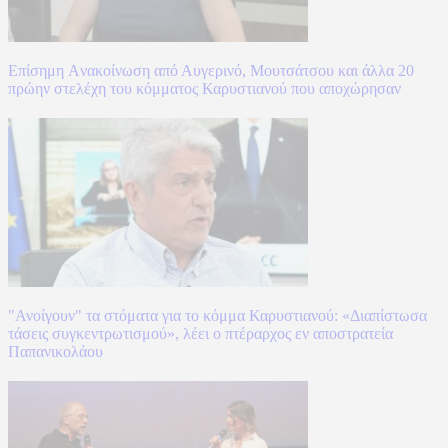
Επίσημη Aνακοίνωση από Αυγερινό, Μουτσάτσου και άλλα 20
πρώην στελέχη του κόμματος Καρυστιανού που αποχώρησαν
"Ανοίγουν" τα στόματα για το κόμμα Καρυστιανού: «Διαπίστωσα
τάσεις συγκεντρωτισμού», λέει ο πτέραρχος εν αποστρατεία
Παπανικολάου