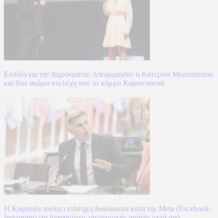
Ελπίδα για την Δημοκρατία: Αποχώρησαν η Κατερίνα Μουτσάτσου
και δύο ακόμα στελέχη από το κόμμα Καρυστιανού
Η Κομισιόν ανοίγει επίσημη διαδικασία κατά της Meta (Facebook-
Instagram) για διαφημίσεις οικονομικής απάτης μετά από