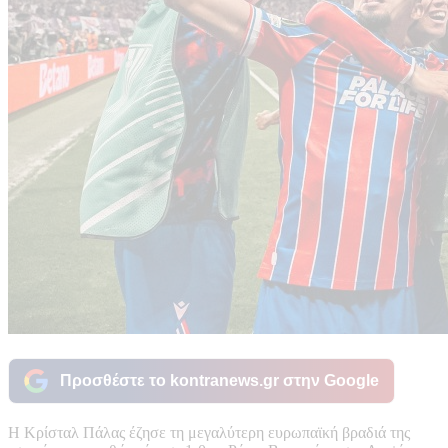
Προσθέστε το kontranews.gr στην Google
Η Κρίσταλ Πάλας έζησε τη μεγαλύτερη ευρωπαϊκή βραδιά της