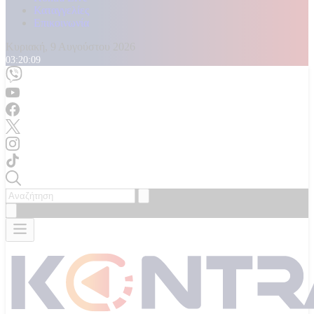
Καταγγελίες
Επικοινωνία
Κυριακή, 9 Αυγούστου 2026
03:20:11