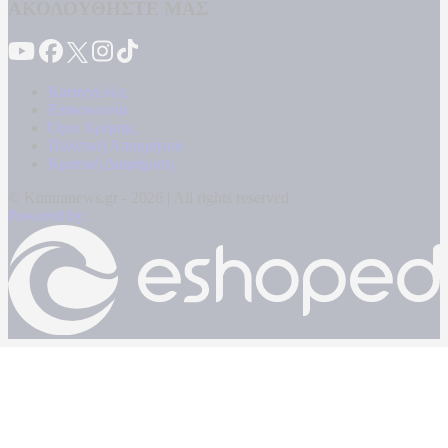
ΑΚΟΛΟΥΘΗΣΤΕ ΜΑΣ
Καταγγελίες
Επικοινωνία
Όροι Χρήσης
Πολιτική Απορρήτου
Κρατική Διαφήμιση
© Kontranews.gr - 2026 | All rights reserved
Powered by: