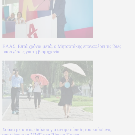
ΕΛΑΣ: Επτά χρόνια μετά, ο Μητσοτάκης επαναφέρει τις ίδιες
υποσχέσεις για τη βιομηχανία
Σούπα με κρέας σκύλου για αντιμετώπιση του καύσωνα,
προτείνουν τα ΜΜΕ στη Βόρεια Κορέα