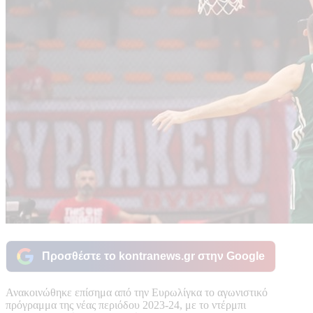
Προσθέστε το kontranews.gr στην Google
Ανακοινώθηκε επίσημα από την Ευρωλίγκα το αγωνιστικό
πρόγραμμα της νέας περιόδου 2023-24, με το ντέρμπι