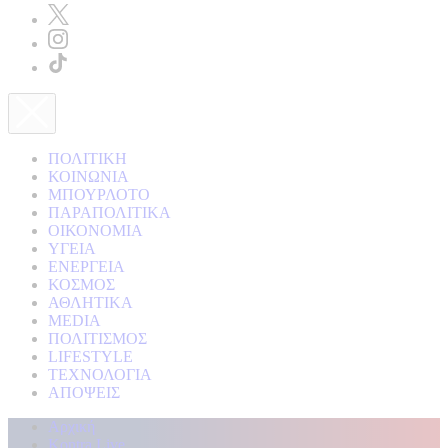
ΠΟΛΙΤΙΚΗ
ΚΟΙΝΩΝΙΑ
ΜΠΟΥΡΛΟΤΟ
ΠΑΡΑΠΟΛΙΤΙΚΑ
ΟΙΚΟΝΟΜΙΑ
ΥΓΕΙΑ
ΕΝΕΡΓΕΙΑ
ΚΟΣΜΟΣ
ΑΘΛΗΤΙΚΑ
MEDIA
ΠΟΛΙΤΙΣΜΟΣ
LIFESTYLE
ΤΕΧΝΟΛΟΓΙΑ
ΑΠΟΨΕΙΣ
Αρχική
Kontra Live