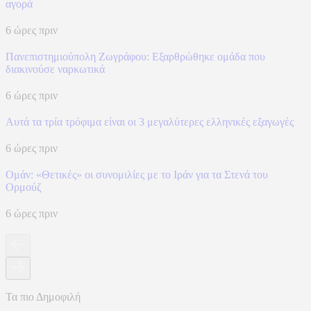
αγορά
6 ώρες πριν
Πανεπιστημιούπολη Ζωγράφου: Εξαρθρώθηκε ομάδα που
διακινούσε ναρκωτικά
6 ώρες πριν
Αυτά τα τρία τρόφιμα είναι οι 3 μεγαλύτερες ελληνικές εξαγωγές
6 ώρες πριν
Ομάν: «Θετικές» οι συνομιλίες με το Ιράν για τα Στενά του
Ορμούζ
6 ώρες πριν
Τα πιο Δημοφιλή