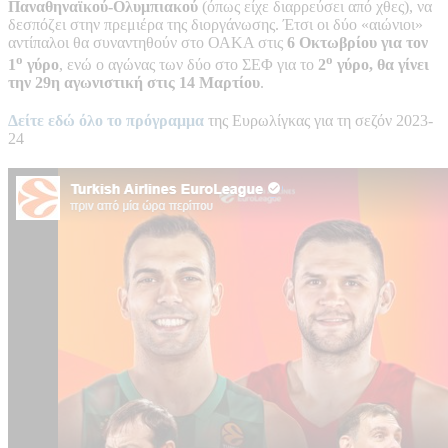
Παναθηναϊκού-Ολυμπιακού
(όπως είχε διαρρεύσει από χθες), να
δεσπόζει στην πρεμιέρα της διοργάνωσης. Έτσι οι δύο «αιώνιοι»
αντίπαλοι θα συναντηθούν στο ΟΑΚΑ στις
6 Οκτωβρίου για τον
ο
ο
1
γύρο
, ενώ ο αγώνας των δύο στο ΣΕΦ για το
2
γύρο, θα γίνει
την 29η αγωνιστική στις 14 Μαρτίου
.
Δείτε εδώ όλο το πρόγραμμα
της Ευρωλίγκας για τη σεζόν 2023-
24