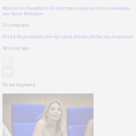
Θρίλερ στο Λυκαβηττό: Εντοπίστηκε σορός κοντά στο εκκλησάκι
των Αγίων Ισιδώρων
33 λεπτά πριν
NASA θα μεταδώσει live την ολική έκλειψη Ηλίου του Αυγούστου
38 λεπτά πριν
Τα πιο Δημοφιλή