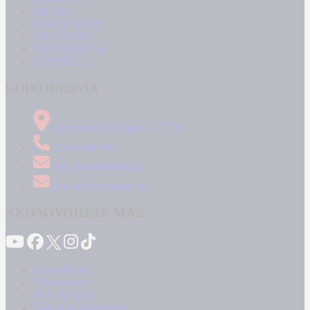
MEDIA
ΠΟΛΙΤΙΣΜΟΣ
LIFESTYLE
ΤΕΧΝΟΛΟΓΙΑ
ΑΠΟΨΕΙΣ
ΕΠΙΚΟΙΝΩΝΙΑ
Δήμητρος 31 Ταύρος, 177 78
210 34 89 000
info@kontranews.gr
news@kontranews.gr
ΑΚΟΛΟΥΘΗΣΤΕ ΜΑΣ
Καταγγελίες
Επικοινωνία
Όροι Χρήσης
Πολιτική Απορρήτου