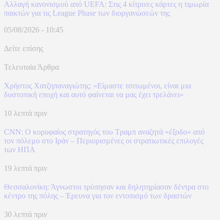
Αλλαγή κανονισμού από UEFA: Στις 4 κίτρινες κάρτες η τιμωρία
παικτών για τις League Phase των διοργανώσεών της
05/08/2026 - 10:45
Δείτε επίσης
Τελευταία Άρθρα
Χρήστος Χατζηπαναγιώτης: «Είμαστε τσιτωμένοι, είναι μια
δυστοπική εποχή και αυτό φαίνεται να μας έχει τρελάνει»
10 λεπτά πριν
CNN: Ο κορυφαίος στρατηγός του Τραμπ αναζητά «έξοδο» από
τον πόλεμο στο Ιράν – Περιορισμένες οι στρατιωτικές επιλογές
των ΗΠΑ
19 λεπτά πριν
Θεσσαλονίκη: Άγνωστοι τρύπησαν και δηλητηρίασαν δέντρα στο
κέντρο της πόλης – Έρευνα για τον εντοπισμό των δραστών
30 λεπτά πριν