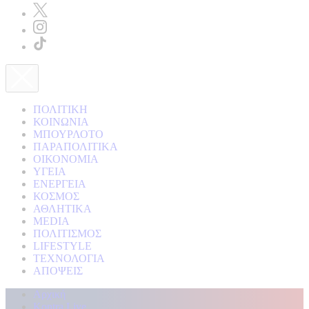
ΠΟΛΙΤΙΚΗ
ΚΟΙΝΩΝΙΑ
ΜΠΟΥΡΛΟΤΟ
ΠΑΡΑΠΟΛΙΤΙΚΑ
ΟΙΚΟΝΟΜΙΑ
ΥΓΕΙΑ
ΕΝΕΡΓΕΙΑ
ΚΟΣΜΟΣ
ΑΘΛΗΤΙΚΑ
MEDIA
ΠΟΛΙΤΙΣΜΟΣ
LIFESTYLE
ΤΕΧΝΟΛΟΓΙΑ
ΑΠΟΨΕΙΣ
Αρχική
Kontra Live