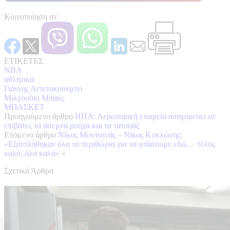
Κοινοποίηση σε
ΕΤΙΚΕΤΕΣ
NBA
αθλητικά
Γιάννης Αντετοκούνμπο
Μιλγουόκι Μπακς
ΜΠΑΣΚΕΤ
Προηγούμενο άρθρο
ΗΠΑ: Αεροπορική εταιρεία απαγορεύει σε
επιβάτες τα άσεμνα ρούχα και τα τατουάζ
Επόμενο άρθρο
Νίκος Μουτσινάς – Νίκος Κοκλώνης:
«Εξαντλήθηκαν όλα τα περιθώρια για να φτάσουμε εδώ… τέλος
καλό, όλα καλά»
»
Σχετικά Άρθρα