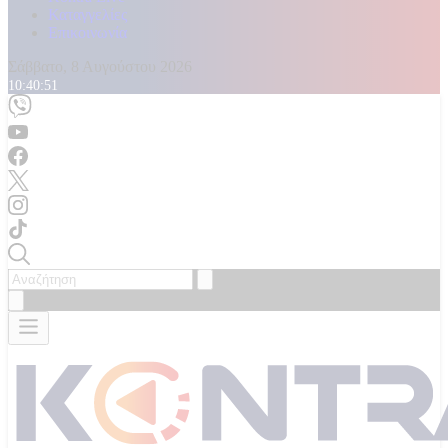
Καταγγελίες
Επικοινωνία
Σάββατο, 8 Αυγούστου 2026
10:40:53