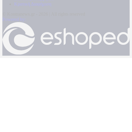
Κρατική Διαφήμιση
© Kontranews.gr - 2026 | All rights reserved
Powered by: