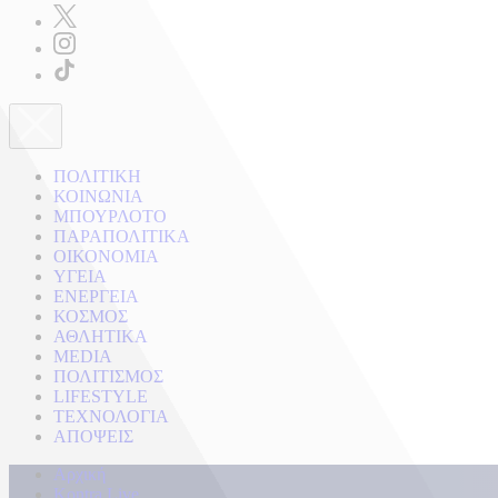
ΠΟΛΙΤΙΚΗ
ΚΟΙΝΩΝΙΑ
ΜΠΟΥΡΛΟΤΟ
ΠΑΡΑΠΟΛΙΤΙΚΑ
ΟΙΚΟΝΟΜΙΑ
ΥΓΕΙΑ
ΕΝΕΡΓΕΙΑ
ΚΟΣΜΟΣ
ΑΘΛΗΤΙΚΑ
MEDIA
ΠΟΛΙΤΙΣΜΟΣ
LIFESTYLE
ΤΕΧΝΟΛΟΓΙΑ
ΑΠΟΨΕΙΣ
Αρχική
Kontra Live