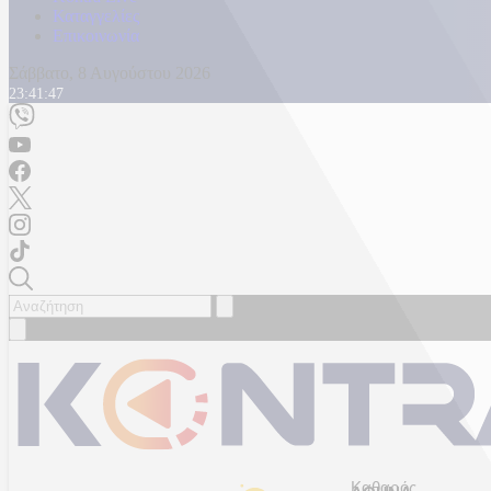
Καταγγελίες
Επικοινωνία
Σάββατο, 8 Αυγούστου 2026
23:41:49
Καθαρός