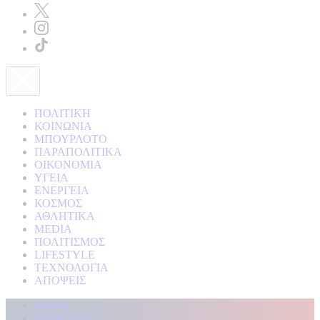
ΠΟΛΙΤΙΚΗ
ΚΟΙΝΩΝΙΑ
ΜΠΟΥΡΛΟΤΟ
ΠΑΡΑΠΟΛΙΤΙΚΑ
ΟΙΚΟΝΟΜΙΑ
ΥΓΕΙΑ
ΕΝΕΡΓΕΙΑ
ΚΟΣΜΟΣ
ΑΘΛΗΤΙΚΑ
MEDIA
ΠΟΛΙΤΙΣΜΟΣ
LIFESTYLE
ΤΕΧΝΟΛΟΓΙΑ
ΑΠΟΨΕΙΣ
Αρχική
Kontra Live