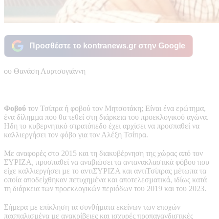
Προσθέστε το kontranews.gr στην Google
ου Θανάση Λυρτσογιάννη
Φοβού
τον Τσίπρα ή φοβού τον Μητσοτάκη; Είναι ένα ερώτηµα,
ένα δίληµµα που θα τεθεί στη διάρκεια του προεκλογικού αγώνα.
Ηδη το κυβερνητικό στρατόπεδο έχει αρχίσει να προσπαθεί να
καλλιεργήσει τον φόβο για τον Αλέξη Τσίπρα.
Με αναφορές στο 2015 και τη διακυβέρνηση της χώρας από τον
ΣΥΡΙΖΑ, προσπαθεί να αναβιώσει τα αντανακλαστικά φόβου που
είχε καλλιεργήσει µε το αντιΣΥΡΙΖΑ και αντιΤσίπρας µέτωπα τα
οποία αποδείχθηκαν πετυχηµένα και αποτελεσµατικά, ιδίως κατά
τη διάρκεια των προεκλογικών περιόδων του 2019 και του 2023.
Σήµερα µε επίκληση τα συνθήµατα εκείνων των εποχών
πασπαλισµένα µε ανακρίβειες και ισχυρές προπαγανδιστικές