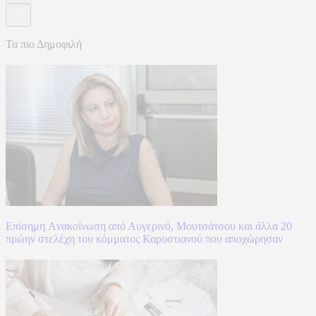
Τα πιο Δημοφιλή
Επίσημη Aνακοίνωση από Αυγερινό, Μουτσάτσου και άλλα 20
πρώην στελέχη του κόμματος Καρυστιανού που αποχώρησαν