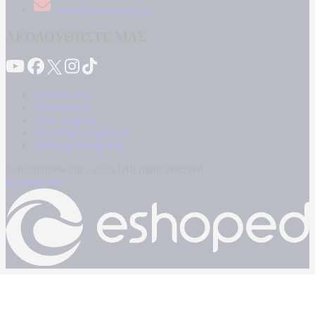
news@kontranews.gr
ΑΚΟΛΟΥΘΗΣΤΕ ΜΑΣ
Καταγγελίες
Επικοινωνία
Όροι Χρήσης
Πολιτική Απορρήτου
Κρατική Διαφήμιση
© Kontranews.gr - 2026 | All rights reserved
Powered by: