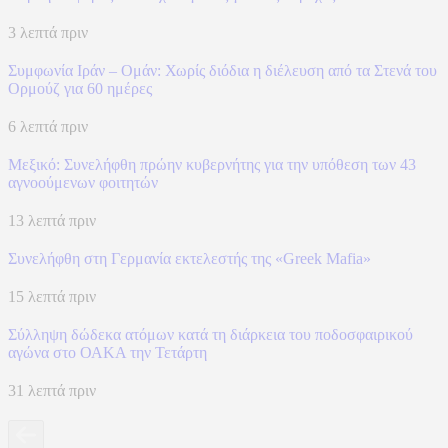
3 λεπτά πριν
Συμφωνία Ιράν – Ομάν: Χωρίς διόδια η διέλευση από τα Στενά του
Ορμούζ για 60 ημέρες
6 λεπτά πριν
Μεξικό: Συνελήφθη πρώην κυβερνήτης για την υπόθεση των 43
αγνοούμενων φοιτητών
13 λεπτά πριν
Συνελήφθη στη Γερμανία εκτελεστής της «Greek Mafia»
15 λεπτά πριν
Σύλληψη δώδεκα ατόμων κατά τη διάρκεια του ποδοσφαιρικού
αγώνα στο ΟΑΚΑ την Τετάρτη
31 λεπτά πριν