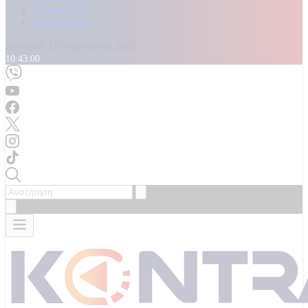
Καταγγελίες
Επικοινωνία
Δευτέρα, 10 Αυγούστου 2026
10:43:02