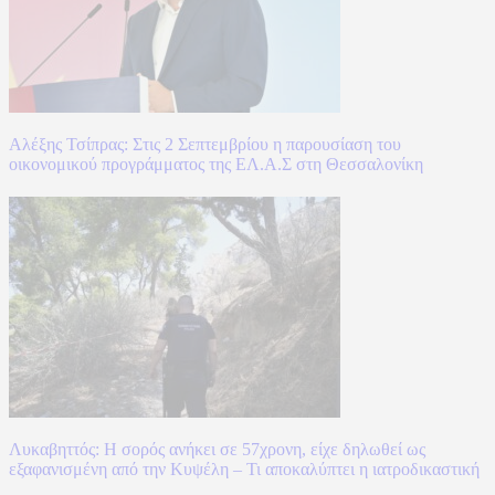
Αλέξης Τσίπρας: Στις 2 Σεπτεμβρίου η παρουσίαση του
οικονομικού προγράμματος της ΕΛ.Α.Σ στη Θεσσαλονίκη
Λυκαβηττός: Η σορός ανήκει σε 57χρονη, είχε δηλωθεί ως
εξαφανισμένη από την Κυψέλη – Τι αποκαλύπτει η ιατροδικαστική