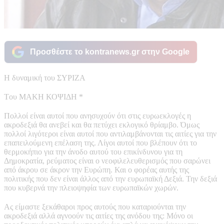
Προσθέστε το kontranews.gr στην Google
Η δυναμική του ΣΥΡΙΖΑ
Tου ΜΑΚΗ ΚΟΨΙΔΗ *
Πολλοί είναι αυτοί που ανησυχούν ότι στις ευρωεκλογές η
ακροδεξιά θα ανεβεί και θα πετύχει εκλογικό θρίαμβο. Όμως
πολλοί λιγότεροι είναι αυτοί που αντιλαμβάνονται τις αιτίες για την
επαπειλούμενη επέλαση της. Λίγοι αυτοί που βλέπουν ότι το
θερμοκήπιο για την άνοδο αυτού του επικίνδυνου για τη
Δημοκρατία, ρεύματος είναι ο νεοφιλελευθερισμός που σαρώνει
από άκρου σε άκρον την Ευρώπη. Και ο φορέας αυτής της
πολιτικής που δεν είναι άλλος από την ευρωπαϊκή Δεξιά. Την δεξιά
που κυβερνά την πλειοψηφία των ευρωπαϊκών χωρών.
Ας είμαστε ξεκάθαροι προς αυτούς που καταριούνται την
ακροδεξιά αλλά αγνοούν τις αιτίες της ανόδου της: Μόνο οι