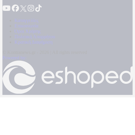
Καταγγελίες
Επικοινωνία
Όροι Χρήσης
Πολιτική Απορρήτου
Κρατική Διαφήμιση
© Kontranews.gr - 2026 | All rights reserved
Powered by: