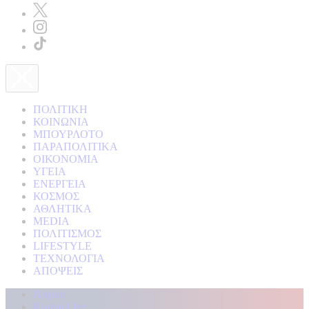
ΠΟΛΙΤΙΚΗ
ΚΟΙΝΩΝΙΑ
ΜΠΟΥΡΛΟΤΟ
ΠΑΡΑΠΟΛΙΤΙΚΑ
ΟΙΚΟΝΟΜΙΑ
ΥΓΕΙΑ
ΕΝΕΡΓΕΙΑ
ΚΟΣΜΟΣ
ΑΘΛΗΤΙΚΑ
MEDIA
ΠΟΛΙΤΙΣΜΟΣ
LIFESTYLE
ΤΕΧΝΟΛΟΓΙΑ
ΑΠΟΨΕΙΣ
Αρχική
Kontra Live