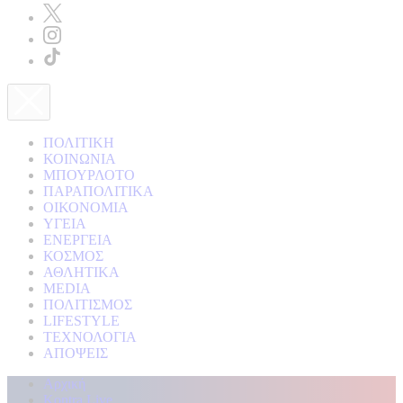
ΠΟΛΙΤΙΚΗ
ΚΟΙΝΩΝΙΑ
ΜΠΟΥΡΛΟΤΟ
ΠΑΡΑΠΟΛΙΤΙΚΑ
ΟΙΚΟΝΟΜΙΑ
ΥΓΕΙΑ
ΕΝΕΡΓΕΙΑ
ΚΟΣΜΟΣ
ΑΘΛΗΤΙΚΑ
MEDIA
ΠΟΛΙΤΙΣΜΟΣ
LIFESTYLE
ΤΕΧΝΟΛΟΓΙΑ
ΑΠΟΨΕΙΣ
Αρχική
Kontra Live