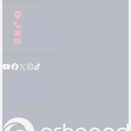
ΕΠΙΚΟΙΝΩΝΙΑ
Δήμητρος 31 Ταύρος, 177 78
210 34 89 000
info@kontranews.gr
news@kontranews.gr
ΑΚΟΛΟΥΘΗΣΤΕ ΜΑΣ
Καταγγελίες
Επικοινωνία
Όροι Χρήσης
Πολιτική Απορρήτου
Κρατική Διαφήμιση
© Kontranews.gr - 2026 | All rights reserved
Powered by: