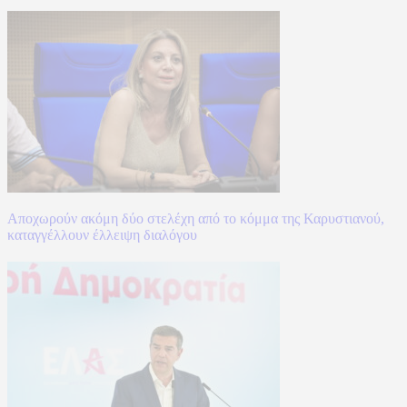
Αποχωρούν ακόμη δύο στελέχη από το κόμμα της Καρυστιανού,
καταγγέλλουν έλλειψη διαλόγου