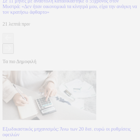
Σε 11 μήνες με αναστολή καταδικάστηκε ο 55χρονος στον
Μυστρά: «Δεν ήταν οικονομικά τα κίνητρά μου, είχα την ανάγκη να
τον κρατήσω άφθαρτο»
21 λεπτά πριν
Τα πιο Δημοφιλή
Εξωδικαστικός μηχανισμός: Άνω των 20 δισ. ευρώ οι ρυθμίσεις
οφειλών