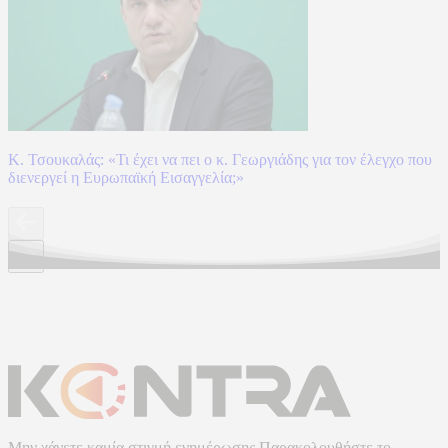
Κ. Τσουκαλάς: «Τι έχει να πει ο κ. Γεωργιάδης για τον έλεγχο που
διενεργεί η Ευρωπαϊκή Εισαγγελία;»
Μην χάνετε καμία στιγμή ενημέρωσης.Παρακολουθήστε το