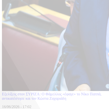
Εξελίξεις στον ΣΥΡΙΖΑ: Ο Φάμελλος «έφαγε» το Νίκο Παππά,
αντικατέστησε και τον Κώστα Ζαχαριάδη
16/06/2026 - 17:02