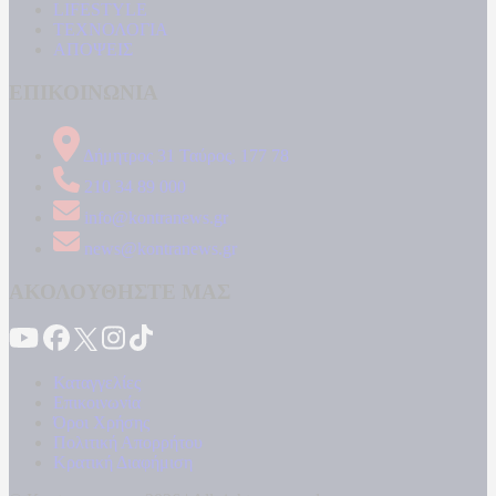
LIFESTYLE
ΤΕΧΝΟΛΟΓΙΑ
ΑΠΟΨΕΙΣ
ΕΠΙΚΟΙΝΩΝΙΑ
Δήμητρος 31 Ταύρος, 177 78
210 34 89 000
info@kontranews.gr
news@kontranews.gr
ΑΚΟΛΟΥΘΗΣΤΕ ΜΑΣ
Καταγγελίες
Επικοινωνία
Όροι Χρήσης
Πολιτική Απορρήτου
Κρατική Διαφήμιση