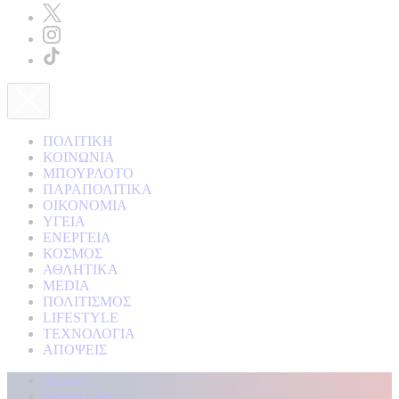
ΠΟΛΙΤΙΚΗ
ΚΟΙΝΩΝΙΑ
ΜΠΟΥΡΛΟΤΟ
ΠΑΡΑΠΟΛΙΤΙΚΑ
ΟΙΚΟΝΟΜΙΑ
ΥΓΕΙΑ
ΕΝΕΡΓΕΙΑ
ΚΟΣΜΟΣ
ΑΘΛΗΤΙΚΑ
MEDIA
ΠΟΛΙΤΙΣΜΟΣ
LIFESTYLE
ΤΕΧΝΟΛΟΓΙΑ
ΑΠΟΨΕΙΣ
Αρχική
Kontra Live