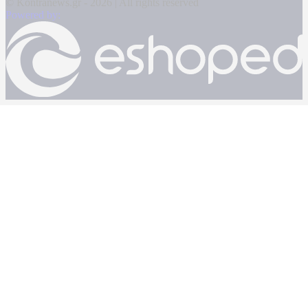
© Kontranews.gr - 2026 | All rights reserved
Powered by: