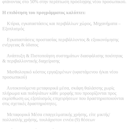
φτάνοντας στο 50% στην περίπτωση πρόσληψης νέου προσωπικού.
Η επιδότηση του προγράμματος καλύπτει:
Κτίρια, εγκαταστάσεις και περιβάλλων χώρος, Μηχανήματα –
Εξοπλισμός
Εγκαταστάσεις προστασίας περιβάλλοντος & εξοικονόμησης
ενέργειας & ύδατος
Ανάπτυξη & Πιστοποίηση συστημάτων διασφάλισης ποιότητας
& περιβαλλοντικής διαχείρισης
Μισθολογικό κόστος εργαζομένων (υφιστάμενου ή/και νέου
προσωπικού)
Αυτοκινούμενα μεταφορικά μέσα, σκάφη θαλάσσης χωρίς
πλήρωμα και ποδηλάτων κάθε μορφής που προορίζονται προς
εκμίσθωση ως εξοπλισμός επιχειρήσεων που δραστηριοποιούνται
στις σχετικές δραστηριότητες.
Μεταφορικά Μέσα επαγγελματικής χρήσης, είτε μικτής/
πολλαπλής χρήσης, τουλάχιστον εννέα (9) θέσεων