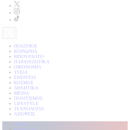
ΠΟΛΙΤΙΚΗ
ΚΟΙΝΩΝΙΑ
ΜΠΟΥΡΛΟΤΟ
ΠΑΡΑΠΟΛΙΤΙΚΑ
ΟΙΚΟΝΟΜΙΑ
ΥΓΕΙΑ
ΕΝΕΡΓΕΙΑ
ΚΟΣΜΟΣ
ΑΘΛΗΤΙΚΑ
MEDIA
ΠΟΛΙΤΙΣΜΟΣ
LIFESTYLE
ΤΕΧΝΟΛΟΓΙΑ
ΑΠΟΨΕΙΣ
Αρχική
Kontra Live