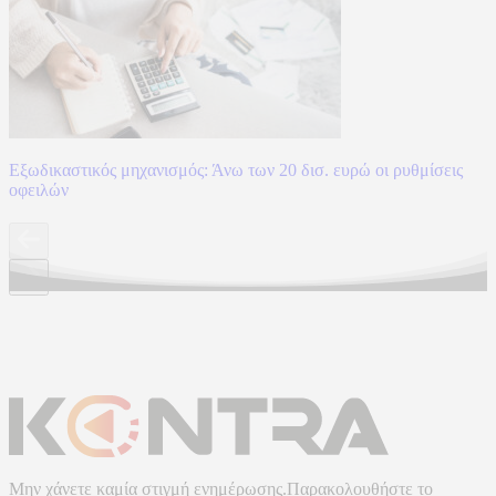
Εξωδικαστικός μηχανισμός: Άνω των 20 δισ. ευρώ οι ρυθμίσεις
οφειλών
Μην χάνετε καμία στιγμή ενημέρωσης.Παρακολουθήστε το