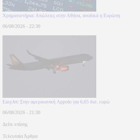
Χρηματιστήρια: Απώλειες στην Αθήνα, ανοδικά η Ευρώπη
06/08/2026 - 22:30
EasyJet: Στην αμερικανική Appolo για 6,65 δισ. ευρώ
06/08/2026 - 21:30
Δείτε επίσης
Τελευταία Άρθρα