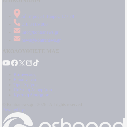
ΕΠΙΚΟΙΝΩΝΙΑ
Δήμητρος 31 Ταύρος, 177 78
210 34 89 000
info@kontranews.gr
news@kontranews.gr
ΑΚΟΛΟΥΘΗΣΤΕ ΜΑΣ
Καταγγελίες
Επικοινωνία
Όροι Χρήσης
Πολιτική Απορρήτου
Κρατική Διαφήμιση
© Kontranews.gr - 2026 | All rights reserved
Powered by: