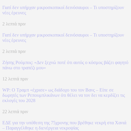
Γιατί δεν υπήρχαν μικροσκοπικοί δεινόσαυροι – Τι υποστηρίζουν
νέες έρευνες
2 λεπτά πριν
Γιατί δεν υπήρχαν μικροσκοπικοί δεινόσαυροι – Τι υποστηρίζουν
νέες έρευνες
2 λεπτά πριν
Ζήσης Ρούμπος: «Δεν ξεχνώ ποτέ ότι αυτός ο κόσμος βάζει φαγητό
πάνω στο τραπέζι μου»
12 λεπτά πριν
WP: Ο Τραμπ «έχρισε» ως διάδοχο του τον Βανς – Είπε σε
δωρητές των Ρεπουμπλικάνων ότι θέλει να τον δει να κερδίζει τις
εκλογές του 2028
22 λεπτά πριν
ΕΔΕ για την υπόθεση της 75χρονης που βρέθηκε νεκρή στα Χανιά
– Παραγγέλθηκε η διενέργεια νεκροψίας