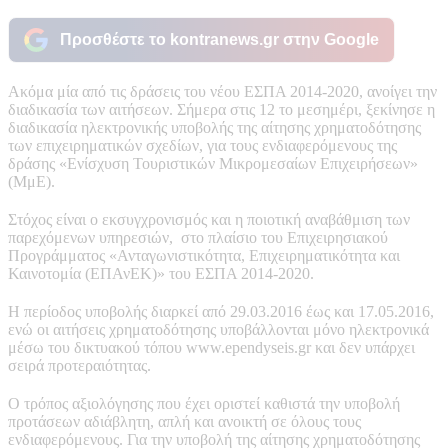
Προσθέστε το kontranews.gr στην Google
Ακόμα μία από τις δράσεις του νέου ΕΣΠΑ 2014-2020, ανοίγει την
διαδικασία των αιτήσεων. Σήμερα στις 12 το μεσημέρι, ξεκίνησε η
διαδικασία ηλεκτρονικής υποβολής της αίτησης χρηματοδότησης
των επιχειρηματικών σχεδίων, για τους ενδιαφερόμενους της
δράσης «Ενίσχυση Τουριστικών Μικρομεσαίων Επιχειρήσεων»
(ΜμΕ).
Στόχος είναι ο εκσυγχρονισμός και η ποιοτική αναβάθμιση των
παρεχόμενων υπηρεσιών, στο πλαίσιο του Επιχειρησιακού
Προγράμματος «Ανταγωνιστικότητα, Επιχειρηματικότητα και
Καινοτομία (ΕΠΑνΕΚ)» του ΕΣΠΑ 2014-2020.
Η περίοδος υποβολής διαρκεί από 29.03.2016 έως και 17.05.2016,
ενώ οι αιτήσεις χρηματοδότησης υποβάλλονται μόνο ηλεκτρονικά
μέσω του δικτυακού τόπου www.ependyseis.gr και δεν υπάρχει
σειρά προτεραιότητας.
Ο τρόπος αξιολόγησης που έχει οριστεί καθιστά την υποβολή
προτάσεων αδιάβλητη, απλή και ανοικτή σε όλους τους
ενδιαφερόμενους. Για την υποβολή της αίτησης χρηματοδότησης