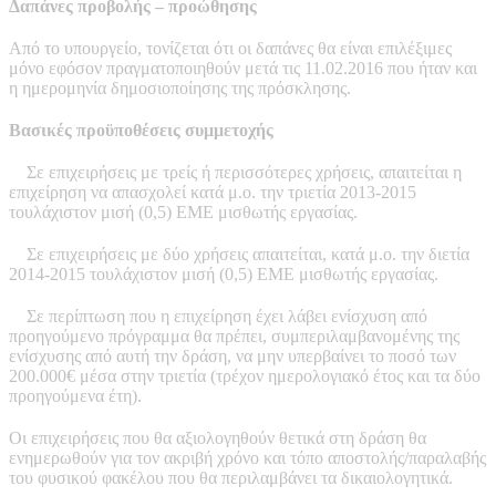
Δαπάνες προβολής – προώθησης
Από το υπουργείο, τονίζεται ότι οι δαπάνες θα είναι επιλέξιμες
μόνο εφόσον πραγματοποιηθούν μετά τις 11.02.2016 που ήταν και
η ημερομηνία δημοσιοποίησης της πρόσκλησης.
Βασικές προϋποθέσεις συμμετοχής
Σε επιχειρήσεις με τρείς ή περισσότερες χρήσεις, απαιτείται η
επιχείρηση να απασχολεί κατά μ.ο. την τριετία 2013-2015
τουλάχιστον μισή (0,5) ΕΜΕ μισθωτής εργασίας.
Σε επιχειρήσεις με δύο χρήσεις απαιτείται, κατά μ.ο. την διετία
2014-2015 τουλάχιστον μισή (0,5) ΕΜΕ μισθωτής εργασίας.
Σε περίπτωση που η επιχείρηση έχει λάβει ενίσχυση από
προηγούμενο πρόγραμμα θα πρέπει, συμπεριλαμβανομένης της
ενίσχυσης από αυτή την δράση, να μην υπερβαίνει το ποσό των
200.000€ μέσα στην τριετία (τρέχον ημερολογιακό έτος και τα δύο
προηγούμενα έτη).
Οι επιχειρήσεις που θα αξιολογηθούν θετικά στη δράση θα
ενημερωθούν για τον ακριβή χρόνο και τόπο αποστολής/παραλαβής
του φυσικού φακέλου που θα περιλαμβάνει τα δικαιολογητικά.