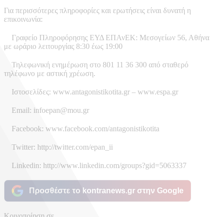
Για περισσότερες πληροφορίες και ερωτήσεις είναι δυνατή η
επικοινωνία:
Γραφείο Πληροφόρησης ΕΥΔ ΕΠΑνΕΚ: Μεσογείων 56, Αθήνα
με ωράριο λειτουργίας 8:30 έως 19:00
Τηλεφωνική ενημέρωση στο 801 11 36 300 από σταθερό
τηλέφωνο με αστική χρέωση.
Ιστοσελίδες: www.antagonistikotita.gr – www.espa.gr
Εmail: infoepan@mou.gr
Facebook: www.facebook.com/antagonistikotita
Twitter: http://twitter.com/epan_ii
Linkedin: http://www.linkedin.com/groups?gid=5063337
Προσθέστε το kontranews.gr στην Google
Κοινοποίηση σε