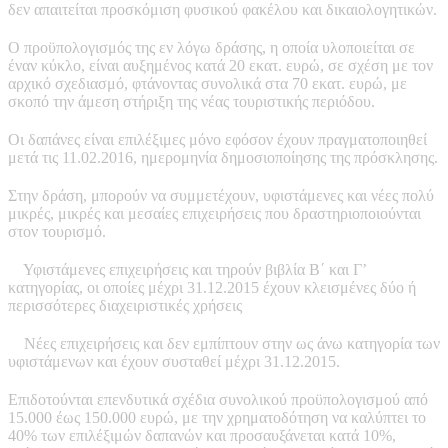
δεν απαιτείται προσκόμιση φυσικού φακέλου και δικαιολογητικών.
Ο προϋπολογισμός της εν λόγω δράσης, η οποία υλοποιείται σε
έναν κύκλο, είναι αυξημένος κατά 20 εκατ. ευρώ, σε σχέση με τον
αρχικό σχεδιασμό, φτάνοντας συνολικά στα 70 εκατ. ευρώ, με
σκοπό την άμεση στήριξη της νέας τουριστικής περιόδου.
Οι δαπάνες είναι επιλέξιμες μόνο εφόσον έχουν πραγματοποιηθεί
μετά τις 11.02.2016, ημερομηνία δημοσιοποίησης της πρόσκλησης.
Στην δράση, μπορούν να συμμετέχουν, υφιστάμενες και νέες πολύ
μικρές, μικρές και μεσαίες επιχειρήσεις που δραστηριοποιούνται
στον τουρισμό.
Υφιστάμενες επιχειρήσεις και τηρούν βιβλία Β΄ και Γ’
κατηγορίας, οι οποίες μέχρι 31.12.2015 έχουν κλεισμένες δύο ή
περισσότερες διαχειριστικές χρήσεις
Νέες επιχειρήσεις και δεν εμπίπτουν στην ως άνω κατηγορία των
υφιστάμενων και έχουν συσταθεί μέχρι 31.12.2015.
Επιδοτούνται επενδυτικά σχέδια συνολικού προϋπολογισμού από
15.000 έως 150.000 ευρώ, με την χρηματοδότηση να καλύπτει το
40% των επιλέξιμών δαπανών και προσαυξάνεται κατά 10%,