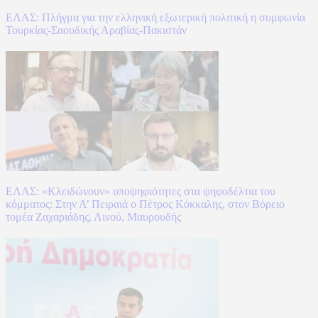
ΕΛΑΣ: Πλήγμα για την ελληνική εξωτερική πολιτική η συμφωνία
Τουρκίας-Σαουδικής Αραβίας-Πακιστάν
ΕΛΑΣ: «Κλειδώνουν» υποψηφιότητες στα ψηφοδέλτια του
κόμματος: Στην Α’ Πειραιά ο Πέτρος Κόκκαλης, στον Βόρειο
τομέα Ζαχαριάδης, Λινού, Μαυρουδής