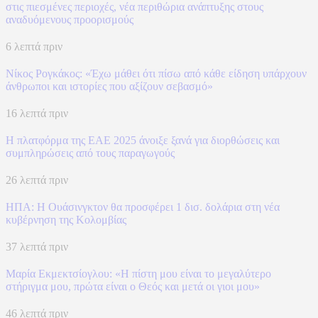
στις πιεσμένες περιοχές, νέα περιθώρια ανάπτυξης στους
αναδυόμενους προορισμούς
6 λεπτά πριν
Νίκος Ρογκάκος: «Έχω μάθει ότι πίσω από κάθε είδηση υπάρχουν
άνθρωποι και ιστορίες που αξίζουν σεβασμό»
16 λεπτά πριν
Η πλατφόρμα της ΕΑΕ 2025 άνοιξε ξανά για διορθώσεις και
συμπληρώσεις από τους παραγωγούς
26 λεπτά πριν
ΗΠΑ: H Ουάσινγκτον θα προσφέρει 1 δισ. δολάρια στη νέα
κυβέρνηση της Κολομβίας
37 λεπτά πριν
Μαρία Εκμεκτσίογλου: «Η πίστη μου είναι το μεγαλύτερο
στήριγμα μου, πρώτα είναι ο Θεός και μετά οι γιοι μου»
46 λεπτά πριν