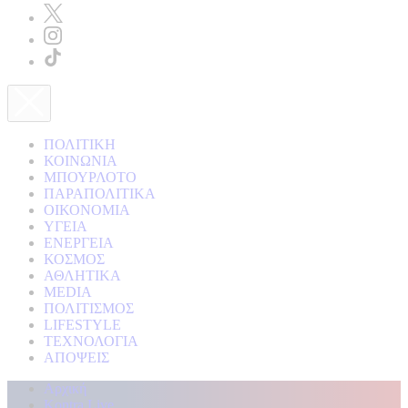
ΠΟΛΙΤΙΚΗ
ΚΟΙΝΩΝΙΑ
ΜΠΟΥΡΛΟΤΟ
ΠΑΡΑΠΟΛΙΤΙΚΑ
ΟΙΚΟΝΟΜΙΑ
ΥΓΕΙΑ
ΕΝΕΡΓΕΙΑ
ΚΟΣΜΟΣ
ΑΘΛΗΤΙΚΑ
MEDIA
ΠΟΛΙΤΙΣΜΟΣ
LIFESTYLE
ΤΕΧΝΟΛΟΓΙΑ
ΑΠΟΨΕΙΣ
Αρχική
Kontra Live