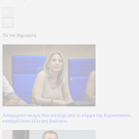
Τα πιο Δημοφιλή
Αποχωρούν ακόμη δύο στελέχη από το κόμμα της Καρυστιανού,
καταγγέλλουν έλλειψη διαλόγου