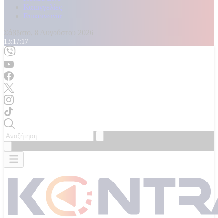
Καταγγελίες
Επικοινωνία
Σάββατο, 8 Αυγούστου 2026
13:17:18