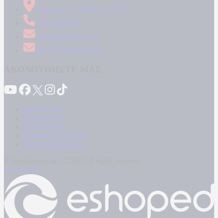
Δήμητρος 31 Ταύρος, 177 78
210 34 89 000
info@kontranews.gr
news@kontranews.gr
ΑΚΟΛΟΥΘΗΣΤΕ ΜΑΣ
Καταγγελίες
Επικοινωνία
Όροι Χρήσης
Πολιτική Απορρήτου
Κρατική Διαφήμιση
© Kontranews.gr - 2026 | All rights reserved
Powered by: