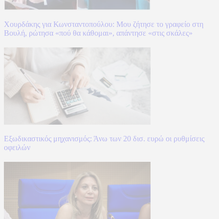
Χουρδάκης για Κωνσταντοπούλου: Μου ζήτησε το γραφείο στη
Βουλή, ρώτησα «πού θα κάθομαι», απάντησε «στις σκάλες»
Εξωδικαστικός μηχανισμός: Άνω των 20 δισ. ευρώ οι ρυθμίσεις
οφειλών