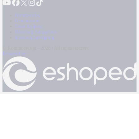
Καταγγελίες
Επικοινωνία
Όροι Χρήσης
Πολιτική Απορρήτου
Κρατική Διαφήμιση
© Kontranews.gr - 2026 | All rights reserved
Powered by: