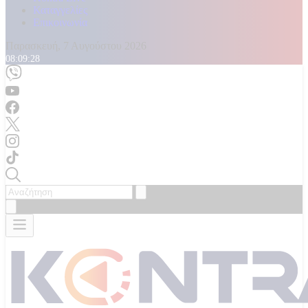
Καταγγελίες
Επικοινωνία
Παρασκευή, 7 Αυγούστου 2026
08:09:31