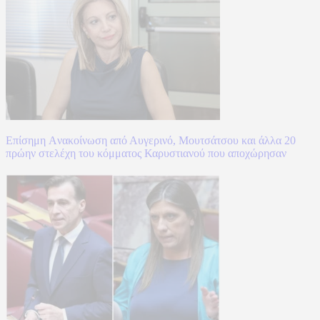
Επίσημη Aνακοίνωση από Αυγερινό, Μουτσάτσου και άλλα 20
πρώην στελέχη του κόμματος Καρυστιανού που αποχώρησαν