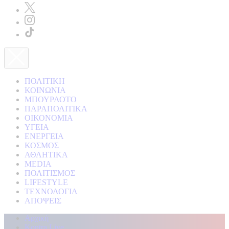
ΠΟΛΙΤΙΚΗ
ΚΟΙΝΩΝΙΑ
ΜΠΟΥΡΛΟΤΟ
ΠΑΡΑΠΟΛΙΤΙΚΑ
ΟΙΚΟΝΟΜΙΑ
ΥΓΕΙΑ
ΕΝΕΡΓΕΙΑ
ΚΟΣΜΟΣ
ΑΘΛΗΤΙΚΑ
MEDIA
ΠΟΛΙΤΙΣΜΟΣ
LIFESTYLE
ΤΕΧΝΟΛΟΓΙΑ
ΑΠΟΨΕΙΣ
Αρχική
Kontra Live