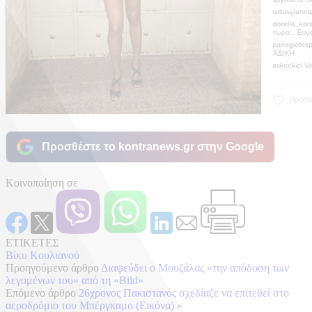
Προσθέστε το kontranews.gr στην Google
Κοινοποίηση σε
ΕΤΙΚΕΤΕΣ
Βίκυ Κουλιανού
Προηγούμενο άρθρο
Διαψεύδει ο Μουζάλας «την απόδοση των
λεγομένων του» από τη «Bild»
Επόμενο άρθρο
26χρονος Πακιστανός σχεδίαζε να επιτεθεί στο
αεροδρόμιο του Μπέργκαμο (Εικόνα)
»