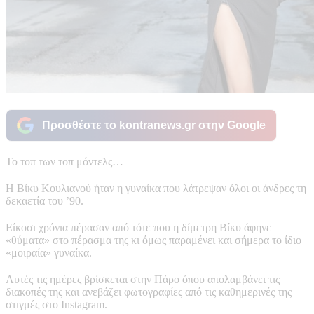
Προσθέστε το kontranews.gr στην Google
To τοπ των τοπ μόντελς…
Η Βίκυ Κουλιανού ήταν η γυναίκα που λάτρεψαν όλοι οι άνδρες τη
δεκαετία του ’90.
Είκοσι χρόνια πέρασαν από τότε που η δίμετρη Βίκυ άφηνε
«θύματα» στο πέρασμα της κι όμως παραμένει και σήμερα το ίδιο
«μοιραία» γυναίκα.
Αυτές τις ημέρες βρίσκεται στην Πάρο όπου απολαμβάνει τις
διακοπές της και ανεβάζει φωτογραφίες από τις καθημερινές της
στιγμές στο Instagram.