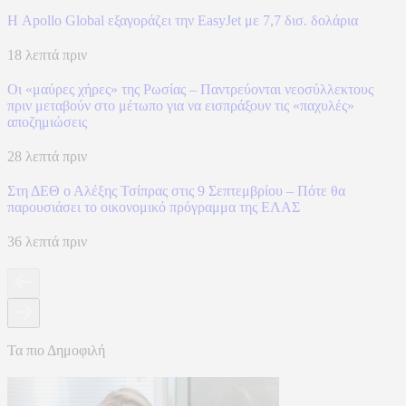
Η Apollo Global εξαγοράζει την EasyJet με 7,7 δισ. δολάρια
18 λεπτά πριν
Οι «μαύρες χήρες» της Ρωσίας – Παντρεύονται νεοσύλλεκτους
πριν μεταβούν στο μέτωπο για να εισπράξουν τις «παχυλές»
αποζημιώσεις
28 λεπτά πριν
Στη ΔΕΘ ο Αλέξης Τσίπρας στις 9 Σεπτεμβρίου – Πότε θα
παρουσιάσει το οικονομικό πρόγραμμα της ΕΛΑΣ
36 λεπτά πριν
Τα πιο Δημοφιλή