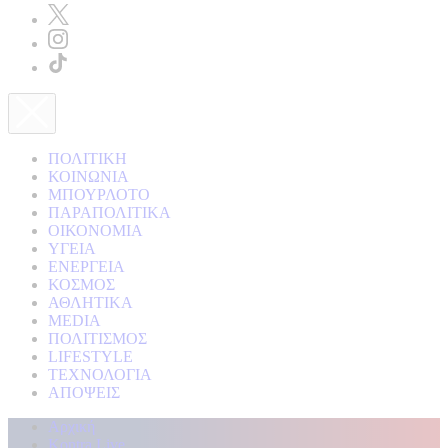
ΠΟΛΙΤΙΚΗ
ΚΟΙΝΩΝΙΑ
ΜΠΟΥΡΛΟΤΟ
ΠΑΡΑΠΟΛΙΤΙΚΑ
ΟΙΚΟΝΟΜΙΑ
ΥΓΕΙΑ
ΕΝΕΡΓΕΙΑ
ΚΟΣΜΟΣ
ΑΘΛΗΤΙΚΑ
MEDIA
ΠΟΛΙΤΙΣΜΟΣ
LIFESTYLE
ΤΕΧΝΟΛΟΓΙΑ
ΑΠΟΨΕΙΣ
Αρχική
Kontra Live