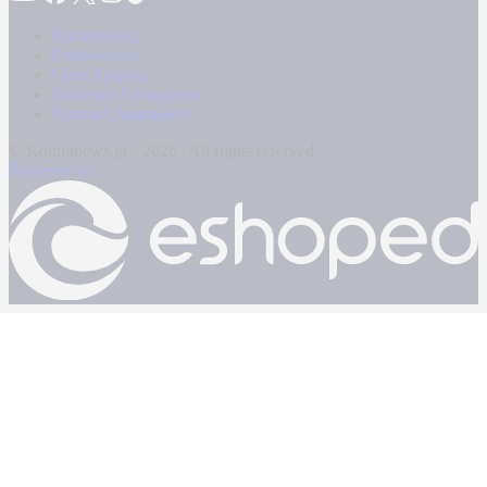
Καταγγελίες
Επικοινωνία
Όροι Χρήσης
Πολιτική Απορρήτου
Κρατική Διαφήμιση
© Kontranews.gr - 2026 | All rights reserved
Powered by: