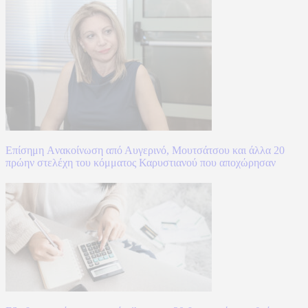
Επίσημη Aνακοίνωση από Αυγερινό, Μουτσάτσου και άλλα 20
πρώην στελέχη του κόμματος Καρυστιανού που αποχώρησαν