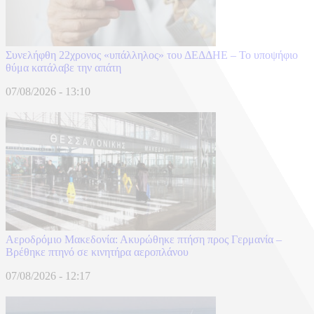
Συνελήφθη 22χρονος «υπάλληλος» του ΔΕΔΔΗΕ – Το υποψήφιο
θύμα κατάλαβε την απάτη
07/08/2026 - 13:10
Αεροδρόμιο Μακεδονία: Ακυρώθηκε πτήση προς Γερμανία –
Βρέθηκε πτηνό σε κινητήρα αεροπλάνου
07/08/2026 - 12:17