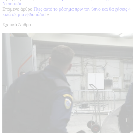
Ντουμπάι
Επόμενο άρθρο
Πιες αυτό το ρόφημα πριν τον ύπνο και θα χάσεις 4
κιλά σε μια εβδομάδα!
»
Σχετικά Άρθρα