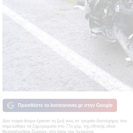
Προσθέστε το kontranews.gr στην Google
Δύο νεαρά άτομα έχασαν τη ζωή τους σε τροχαίο δυστύχημα, που
σημειώθηκε τα ξημερώματα στο 77ο χλμ. της εθνικής οδού
Θεσσαλονίκης-Σερρών, στο ύψος του Λευκώνα.