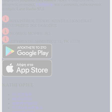
αθλητικός ιστότοπος
Filathlos.gr
και ο μουσικός ραδιοφωνικός
σταθμός
Love Radio 97,5
.
ΔΙΑΚΡΙΤΙΚΟΣ ΤΙΤΛΟΣ: KONTRA ΕΚΔΟΤΙΚΕΣ
ΕΠΙΧΕΙΡΗΣΕΙΣ ΙΚΕ ΕΚΔΟΣΕΙΣ
ΝΟΜΙΚΗ ΜΟΡΦΗ: ΙΚΕ
ΔΙΕΥΘΥΝΣΗ: ΔΗΜΗΤΡΟΣ 31, ΤΚ 17778
ΚΑΤΗΓΟΡΙΕΣ
ΠΟΛΙΤΙΚΗ
ΚΟΙΝΩΝΙΑ
ΜΠΟΥΡΛΟΤΟ
ΠΑΡΑΠΟΛΙΤΙΚΑ