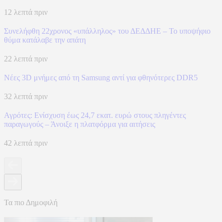
12 λεπτά πριν
Συνελήφθη 22χρονος «υπάλληλος» του ΔΕΔΔΗΕ – Το υποψήφιο
θύμα κατάλαβε την απάτη
22 λεπτά πριν
Νέες 3D μνήμες από τη Samsung αντί για φθηνότερες DDR5
32 λεπτά πριν
Αγρότες: Ενίσχυση έως 24,7 εκατ. ευρώ στους πληγέντες
παραγωγούς – Άνοιξε η πλατφόρμα για αιτήσεις
42 λεπτά πριν
Τα πιο Δημοφιλή