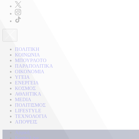
ΠΟΛΙΤΙΚΗ
ΚΟΙΝΩΝΙΑ
ΜΠΟΥΡΛΟΤΟ
ΠΑΡΑΠΟΛΙΤΙΚΑ
ΟΙΚΟΝΟΜΙΑ
ΥΓΕΙΑ
ΕΝΕΡΓΕΙΑ
ΚΟΣΜΟΣ
ΑΘΛΗΤΙΚΑ
MEDIA
ΠΟΛΙΤΙΣΜΟΣ
LIFESTYLE
ΤΕΧΝΟΛΟΓΙΑ
ΑΠΟΨΕΙΣ
Αρχική
Kontra Live