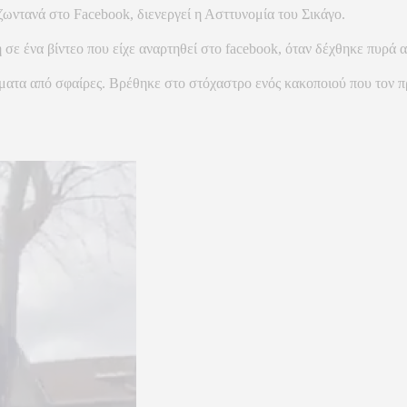
ωντανά στο Facebook, διενεργεί η Ασττυνομία του Σικάγο.
 σε ένα βίντεο που είχε αναρτηθεί στο facebook, όταν δέχθηκε πυρά 
ματα από σφαίρες. Βρέθηκε στο στόχαστρο ενός κακοποιού που τον π