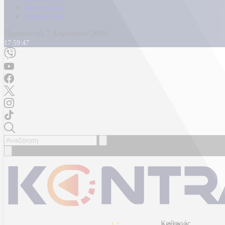
Καταγγελίες
Επικοινωνία
Παρασκευή, 7 Αυγούστου 2026
17:59:49
Καθαρός