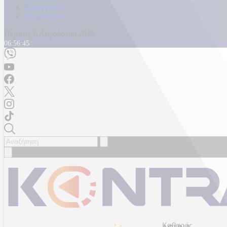
Καταγγελίες
Επικοινωνία
Πέμπτη, 6 Αυγούστου 2026
06:56:47
Καθαρός