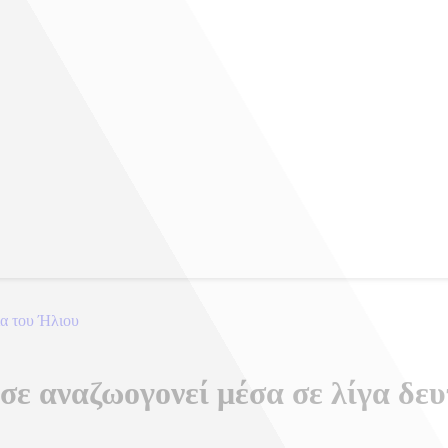
ια του Ήλιου
ε αναζωογονεί μέσα σε λίγα δε