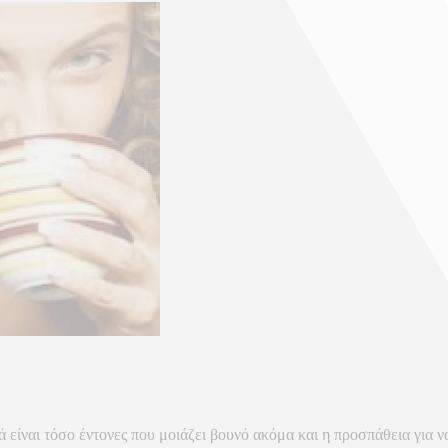
είναι τόσο έντονες που μοιάζει βουνό ακόμα και η προσπάθεια για ν