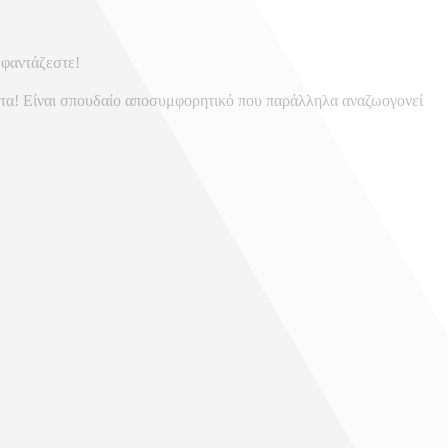
 φαντάζεστε!
έντα! Είναι σπουδαίο αποσυμφορητικό που παράλληλα αναζωογονεί