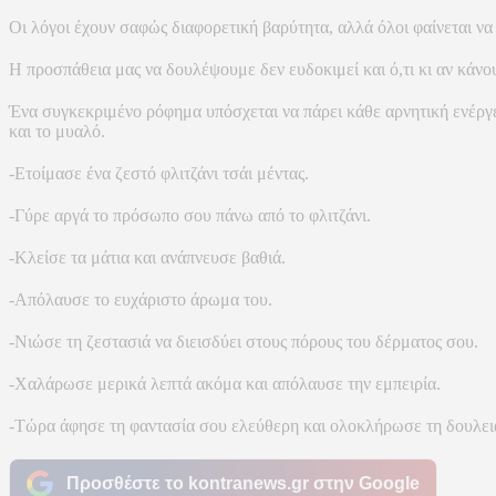
Οι λόγοι έχουν σαφώς διαφορετική βαρύτητα, αλλά όλοι φαίνεται ν
Η προσπάθεια μας να δουλέψουμε δεν ευδοκιμεί και ό,τι κι αν κάνο
Ένα συγκεκριμένο ρόφημα υπόσχεται να πάρει κάθε αρνητική ενέργε
και το μυαλό.
-Ετοίμασε ένα ζεστό φλιτζάνι τσάι μέντας.
-Γύρε αργά το πρόσωπο σου πάνω από το φλιτζάνι.
-Κλείσε τα μάτια και ανάπνευσε βαθιά.
-Απόλαυσε το ευχάριστο άρωμα του.
-Νιώσε τη ζεστασιά να διεισδύει στους πόρους του δέρματος σου.
-Χαλάρωσε μερικά λεπτά ακόμα και απόλαυσε την εμπειρία.
-Τώρα άφησε τη φαντασία σου ελεύθερη και ολοκλήρωσε τη δουλειά
Προσθέστε το kontranews.gr στην Google