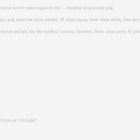
α έχουν κοινό παρονομαστή την… απαίσια ψυχολογία μας.
υμε μας φαίνεται τόσο μάταιο. Η λύση όμως είναι τόσο απλή, όσο δεν
ια και σκέψη που θα νιώθετε σουπερ δυνατοί. Ποιο είναι αυτό; Η μ
 σου με επιτυχία!