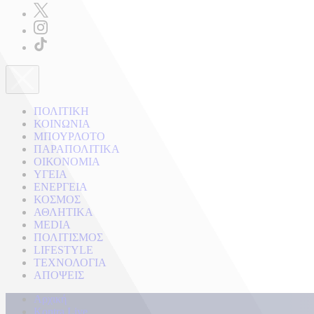
ΠΟΛΙΤΙΚΗ
ΚΟΙΝΩΝΙΑ
ΜΠΟΥΡΛΟΤΟ
ΠΑΡΑΠΟΛΙΤΙΚΑ
ΟΙΚΟΝΟΜΙΑ
ΥΓΕΙΑ
ΕΝΕΡΓΕΙΑ
ΚΟΣΜΟΣ
ΑΘΛΗΤΙΚΑ
MEDIA
ΠΟΛΙΤΙΣΜΟΣ
LIFESTYLE
ΤΕΧΝΟΛΟΓΙΑ
ΑΠΟΨΕΙΣ
Αρχική
Kontra Live