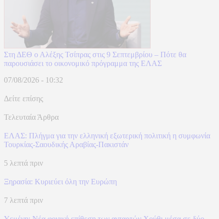
Στη ΔΕΘ ο Αλέξης Τσίπρας στις 9 Σεπτεμβρίου – Πότε θα
παρουσιάσει το οικονομικό πρόγραμμα της ΕΛΑΣ
07/08/2026 - 10:32
Δείτε επίσης
Τελευταία Άρθρα
ΕΛΑΣ: Πλήγμα για την ελληνική εξωτερική πολιτική η συμφωνία
Τουρκίας-Σαουδικής Αραβίας-Πακιστάν
5 λεπτά πριν
Ξηρασία: Κυριεύει όλη την Ευρώπη
7 λεπτά πριν
Υεμένη: Νέα φονική επίθεση των ανταρτών Χούθι μέσα σε δύο