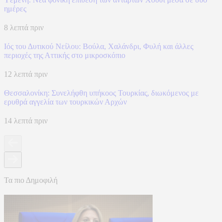
ημέρες
8 λεπτά πριν
Ιός του Δυτικού Νείλου: Βούλα, Χαλάνδρι, Φυλή και άλλες
περιοχές της Αττικής στο μικροσκόπιο
12 λεπτά πριν
Θεσσαλονίκη: Συνελήφθη υπήκοος Τουρκίας, διωκόμενος με
ερυθρά αγγελία των τουρκικών Αρχών
14 λεπτά πριν
Τα πιο Δημοφιλή