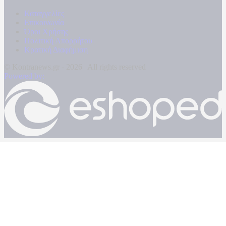
Καταγγελίες
Επικοινωνία
Όροι Χρήσης
Πολιτική Απορρήτου
Κρατική Διαφήμιση
© Kontranews.gr - 2026 | All rights reserved
Powered by: