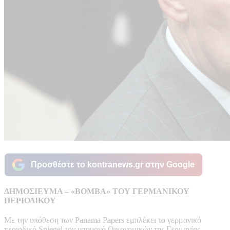
Προσθέστε το kontranews.gr στην Google
ΔΗΜΟΣΙΕΥΜΑ – «ΒΟΜΒΑ» ΤΟΥ ΓΕΡΜΑΝΙΚΟΥ
ΠΕΡΙΟΔΙΚΟΥ
Με την υπόθεση των Panama Papers εμπλέκει το γερμανικό
περιοδικό Spiegel τον υπουργό Οικονομικών της Γερμανίας,