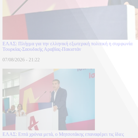
ΕΛΑΣ: Πλήγμα για την ελληνική εξωτερική πολιτική η συμφωνία
Τουρκίας-Σαουδικής Αραβίας-Πακιστάν
07/08/2026 - 21:22
ΕΛΑΣ: Επτά χρόνια μετά, ο Μητσοτάκης επαναφέρει τις ίδιες