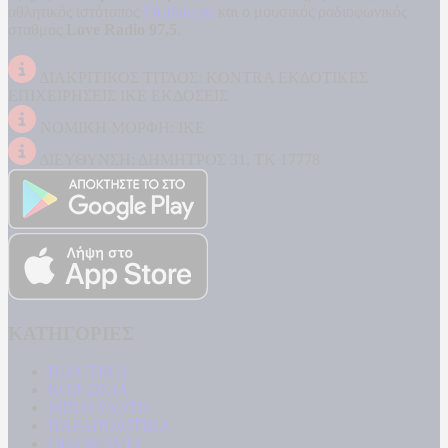
αθλητικός ιστότοπος
Filathlos.gr
και ο μουσικός ραδιοφωνικός
σταθμός
Love Radio 97,5
.
ΔΙΑΚΡΙΤΙΚΟΣ ΤΙΤΛΟΣ: KONTRA ΕΚΔΟΤΙΚΕΣ
ΕΠΙΧΕΙΡΗΣΕΙΣ ΙΚΕ ΕΚΔΟΣΕΙΣ
ΝΟΜΙΚΗ ΜΟΡΦΗ: ΙΚΕ
ΔΙΕΥΘΥΝΣΗ: ΔΗΜΗΤΡΟΣ 31, ΤΚ 17778
ΚΑΤΗΓΟΡΙΕΣ
ΠΟΛΙΤΙΚΗ
ΚΟΙΝΩΝΙΑ
ΜΠΟΥΡΛΟΤΟ
ΠΑΡΑΠΟΛΙΤΙΚΑ
ΟΙΚΟΝΟΜΙΑ