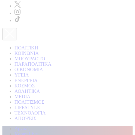
ΠΟΛΙΤΙΚΗ
ΚΟΙΝΩΝΙΑ
ΜΠΟΥΡΛΟΤΟ
ΠΑΡΑΠΟΛΙΤΙΚΑ
ΟΙΚΟΝΟΜΙΑ
ΥΓΕΙΑ
ΕΝΕΡΓΕΙΑ
ΚΟΣΜΟΣ
ΑΘΛΗΤΙΚΑ
MEDIA
ΠΟΛΙΤΙΣΜΟΣ
LIFESTYLE
ΤΕΧΝΟΛΟΓΙΑ
ΑΠΟΨΕΙΣ
Αρχική
Kontra Live