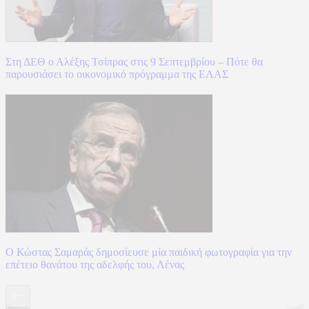
Στη ΔΕΘ ο Αλέξης Τσίπρας στις 9 Σεπτεμβρίου – Πότε θα
παρουσιάσει το οικονομικό πρόγραμμα της ΕΛΑΣ
Ο Κώστας Σαμαράς δημοσίευσε μία παιδική φωτογραφία για την
επέτειο θανάτου της αδελφής του, Λένας