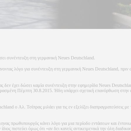
ει συνέντευξη στη γερμανική Neues Deutschland.
ντας λόγο για συνέντευξη στη γερμανική Neues Deutschland, πριν απ
 δεν έχει δώσει καμία συνέντευξη στην εφημερίδα Neues Deutschla
ερασμένη Πέμπτη 30.8.2015. Ήδη υπάρχει σχετική επανόρθωση στην ε
hland o Αλ. Τσίπρας μιλάει για τις εν εξελίξει διαπραγματεύσεις με
λληνας πρωθυπουργός κάνει λόγο για μια περίοδο εντάσεων και έντον
 ίδιος πιστεύει όμως ότι «αν δει κανείς αντικειμενικά την όλη διαδι