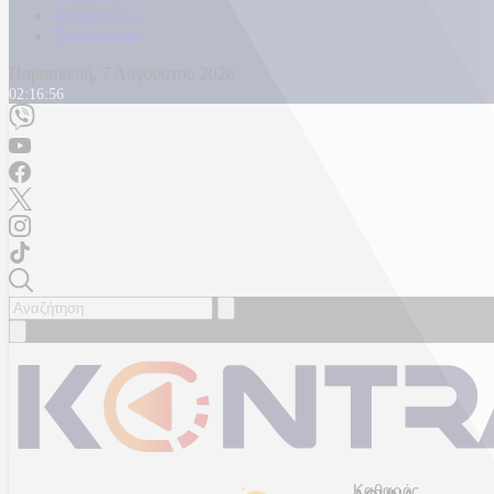
Καταγγελίες
Επικοινωνία
Παρασκευή, 7 Αυγούστου 2026
02:16:59
Καθαρός