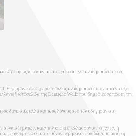
ό λίγο όμως διευκρίνισε ότι πρόκειται για αναδημοσίευση της
nd. Η γερμανική εφημερίδα απλώς αναδημοσιεύει την συνέντευξη
λληνική ιστοσελίδα της Deutsche Welle που δημοσίευσε πρώτη την
 τους δανειστές αλλά και τους λόγους που τον οδήγησαν στη
ων συναισθημάτων, κατά την οποία εναλλάσσονταν «η χαρά, η
κασία, μπορούμε να είμαστε μόνον περήφανοι που δώσαμε αυτή τη