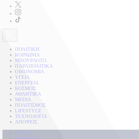
ΠΟΛΙΤΙΚΗ
ΚΟΙΝΩΝΙΑ
ΜΠΟΥΡΛΟΤΟ
ΠΑΡΑΠΟΛΙΤΙΚΑ
ΟΙΚΟΝΟΜΙΑ
ΥΓΕΙΑ
ΕΝΕΡΓΕΙΑ
ΚΟΣΜΟΣ
ΑΘΛΗΤΙΚΑ
MEDIA
ΠΟΛΙΤΙΣΜΟΣ
LIFESTYLE
ΤΕΧΝΟΛΟΓΙΑ
ΑΠΟΨΕΙΣ
Αρχική
Kontra Live