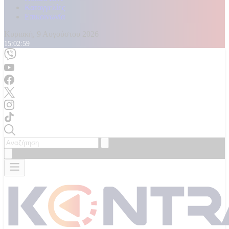
Καταγγελίες
Επικοινωνία
Κυριακή, 9 Αυγούστου 2026
15:03:01