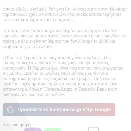
Απαισιόδοξος ο ειδικός, δηλώνει ότι, «πρόκειται για ένα άθροισμα
πάρα πολλών χρόνιων ασθενειών, στις οποίες καταπολεμήσαμε
μόνο τα συμπτώματα και όχι τις αιτίες.
Γι’ αυτό, η νέα κατάσταση που διαγράφεται, ακόμη κι εάν δεν
προκαλεί πανικό με την στενή έννοια, είναι πολύ πιο επικίνδυνη σε
σχέση με όλα εκείνα τα θέματα που δεν λύσαμε το 2008 και
αναβάλαμε για το μέλλον».
«Ούτε στη Γερμανία τα πράγματα πηγαίνουν καλά (…) Οι
μικρομεσαίες επιχειρήσεις λειτουργούν. Οι προμηθευτές
λειτουργούν. Η Γερμανία έχει γίνει κάτι σαν τον πάγκο εργασίας
της Δύσης. Ωστόσο οι μεγάλες επιχειρήσεις μας γίνονται
συστηματικά μικρότερες έως πάρα πολύ μικρές. Πού είναι οι
μεγάλοι επιχειρηματικοί όμιλοι που συμμετείχαν στον διεθνή
ανταγωνισμό, όπως η Thyssen-Krupp, η Deutsche Bank και η
Siemens; Δεν ακούγονται πλέον».
Προσθέστε το kontranews.gr στην Google
Κοινοποίηση σε