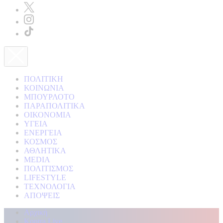
ΠΟΛΙΤΙΚΗ
ΚΟΙΝΩΝΙΑ
ΜΠΟΥΡΛΟΤΟ
ΠΑΡΑΠΟΛΙΤΙΚΑ
ΟΙΚΟΝΟΜΙΑ
ΥΓΕΙΑ
ΕΝΕΡΓΕΙΑ
ΚΟΣΜΟΣ
ΑΘΛΗΤΙΚΑ
MEDIA
ΠΟΛΙΤΙΣΜΟΣ
LIFESTYLE
ΤΕΧΝΟΛΟΓΙΑ
ΑΠΟΨΕΙΣ
Αρχική
Kontra Live