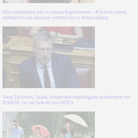
Νέα αποχώρηση από το κόμμα Καρυστιανού: «Κλειστή κάστα,
αυθαιρεσία και φίμωση» καταγγέλλει ο Μπρουτζάκης
Άκης Σκέρτσος: Χωρίς ουσιαστικά επιχειρήματα η απάντηση του
ΠΑΣΟΚ για την έκθεση του ΟΟΣΑ