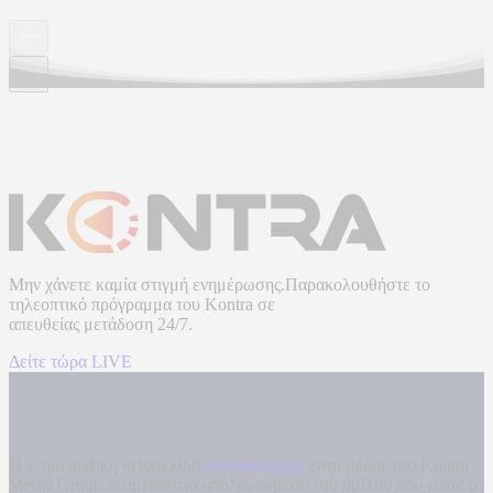
Μην χάνετε καμία στιγμή ενημέρωσης.Παρακολουθήστε το
τηλεοπτικό πρόγραμμα του
Kontra
σε
απευθείας μετάδοση
24/7.
Δείτε τώρα LIVE
Η ενημερωτική ιστοσελίδα
kontranews.gr
είναι μέλος του Kontra
Media Group ανάμεσα στα υπόλοιπα μέσα του ομίλου που είναι: ο