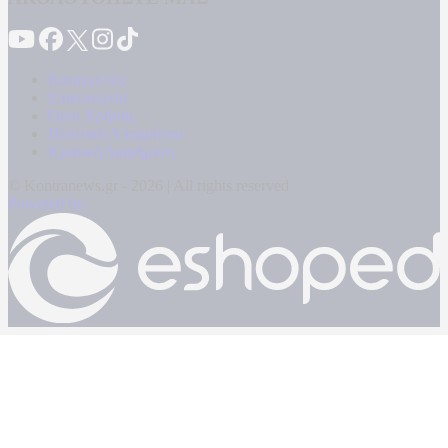
Καταγγελίες
Επικοινωνία
Όροι Χρήσης
Πολιτική Απορρήτου
Κρατική Διαφήμιση
© Kontranews.gr - 2026 | All rights reserved
Powered by: