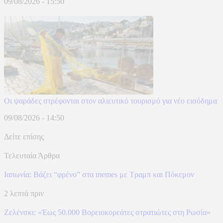
09/08/2026 - 15:50
Οι ψαράδες στρέφονται στον αλιευτικό τουρισμό για νέο εισόδημα
09/08/2026 - 14:50
Δείτε επίσης
Τελευταία Άρθρα
Ιαπωνία: Βάζει “φρένο” στα memes με Τραμπ και Πόκεμον
2 λεπτά πριν
Ζελένσκι: «Έως 50.000 Βορειοκορεάτες στρατιώτες στη Ρωσία»