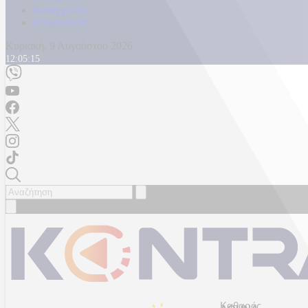
Καταγγελίες
Επικοινωνία
Κυριακή, 9 Αυγούστου 2026
12:05:17
Καθαρός