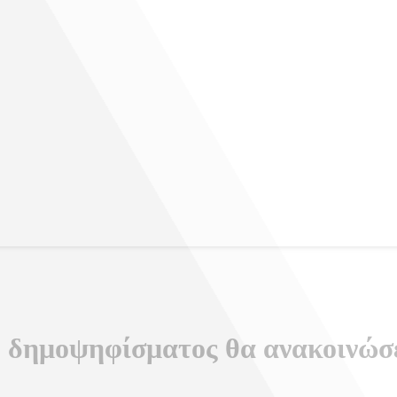
υ δημοψηφίσματος θα ανακοινώσ