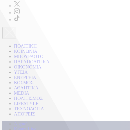
ΠΟΛΙΤΙΚΗ
ΚΟΙΝΩΝΙΑ
ΜΠΟΥΡΛΟΤΟ
ΠΑΡΑΠΟΛΙΤΙΚΑ
ΟΙΚΟΝΟΜΙΑ
ΥΓΕΙΑ
ΕΝΕΡΓΕΙΑ
ΚΟΣΜΟΣ
ΑΘΛΗΤΙΚΑ
MEDIA
ΠΟΛΙΤΙΣΜΟΣ
LIFESTYLE
ΤΕΧΝΟΛΟΓΙΑ
ΑΠΟΨΕΙΣ
Αρχική
Kontra Live