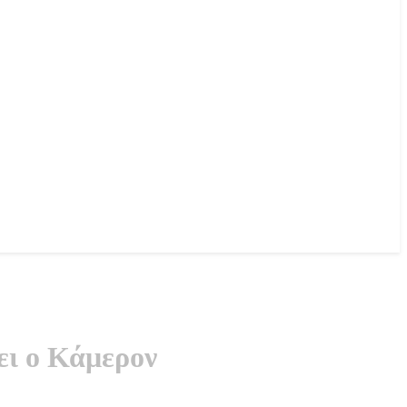
ει ο Κάμερον