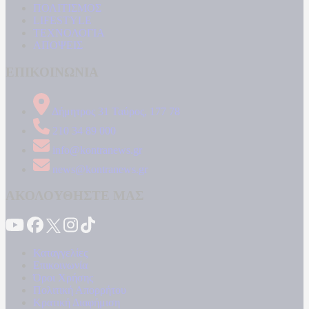
ΠΟΛΙΤΙΣΜΟΣ
LIFESTYLE
ΤΕΧΝΟΛΟΓΙΑ
ΑΠΟΨΕΙΣ
ΕΠΙΚΟΙΝΩΝΙΑ
Δήμητρος 31 Ταύρος, 177 78
210 34 89 000
info@kontranews.gr
news@kontranews.gr
ΑΚΟΛΟΥΘΗΣΤΕ ΜΑΣ
Καταγγελίες
Επικοινωνία
Όροι Χρήσης
Πολιτική Απορρήτου
Κρατική Διαφήμιση