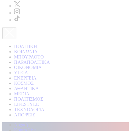
ΠΟΛΙΤΙΚΗ
ΚΟΙΝΩΝΙΑ
ΜΠΟΥΡΛΟΤΟ
ΠΑΡΑΠΟΛΙΤΙΚΑ
ΟΙΚΟΝΟΜΙΑ
ΥΓΕΙΑ
ΕΝΕΡΓΕΙΑ
ΚΟΣΜΟΣ
ΑΘΛΗΤΙΚΑ
MEDIA
ΠΟΛΙΤΙΣΜΟΣ
LIFESTYLE
ΤΕΧΝΟΛΟΓΙΑ
ΑΠΟΨΕΙΣ
Αρχική
Kontra Live