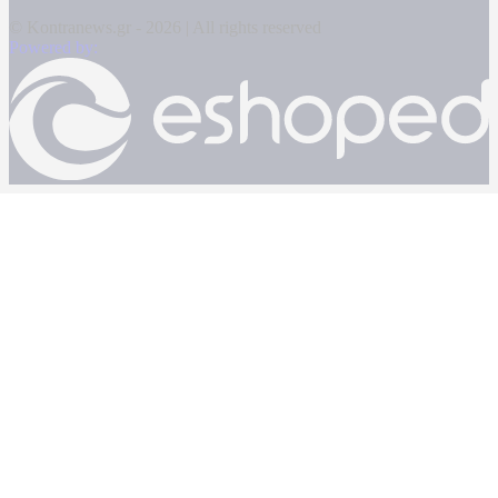
© Kontranews.gr - 2026 | All rights reserved
Powered by: