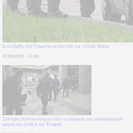
Συνελήφθη στη Γερμανία εκτελεστής της «Greek Mafia»
07/08/2026 - 13:39
Σύλληψη δώδεκα ατόμων κατά τη διάρκεια του ποδοσφαιρικού
αγώνα στο ΟΑΚΑ την Τετάρτη