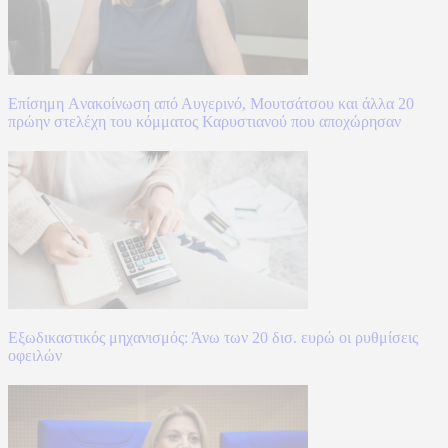
Επίσημη Aνακοίνωση από Αυγερινό, Μουτσάτσου και άλλα 20
πρώην στελέχη του κόμματος Καρυστιανού που αποχώρησαν
Εξωδικαστικός μηχανισμός: Άνω των 20 δισ. ευρώ οι ρυθμίσεις
οφειλών