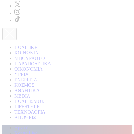
ΠΟΛΙΤΙΚΗ
ΚΟΙΝΩΝΙΑ
ΜΠΟΥΡΛΟΤΟ
ΠΑΡΑΠΟΛΙΤΙΚΑ
ΟΙΚΟΝΟΜΙΑ
ΥΓΕΙΑ
ΕΝΕΡΓΕΙΑ
ΚΟΣΜΟΣ
ΑΘΛΗΤΙΚΑ
MEDIA
ΠΟΛΙΤΙΣΜΟΣ
LIFESTYLE
ΤΕΧΝΟΛΟΓΙΑ
ΑΠΟΨΕΙΣ
Αρχική
Kontra Live