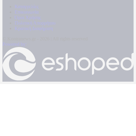
Καταγγελίες
Επικοινωνία
Όροι Χρήσης
Πολιτική Απορρήτου
Κρατική Διαφήμιση
© Kontranews.gr - 2026 | All rights reserved
Powered by: