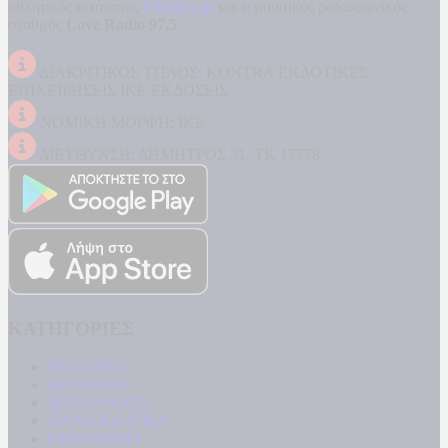
αθλητικός ιστότοπος
Filathlos.gr
και ο μουσικός ραδιοφωνικός
σταθμός
Love Radio 97,5
.
ΔΙΑΚΡΙΤΙΚΟΣ ΤΙΤΛΟΣ: KONTRA ΕΚΔΟΤΙΚΕΣ
ΕΠΙΧΕΙΡΗΣΕΙΣ ΙΚΕ ΕΚΔΟΣΕΙΣ
ΝΟΜΙΚΗ ΜΟΡΦΗ: ΙΚΕ
ΔΙΕΥΘΥΝΣΗ: ΔΗΜΗΤΡΟΣ 31, ΤΚ 17778
ΚΑΤΗΓΟΡΙΕΣ
ΠΟΛΙΤΙΚΗ
ΚΟΙΝΩΝΙΑ
ΜΠΟΥΡΛΟΤΟ
ΠΑΡΑΠΟΛΙΤΙΚΑ
ΟΙΚΟΝΟΜΙΑ