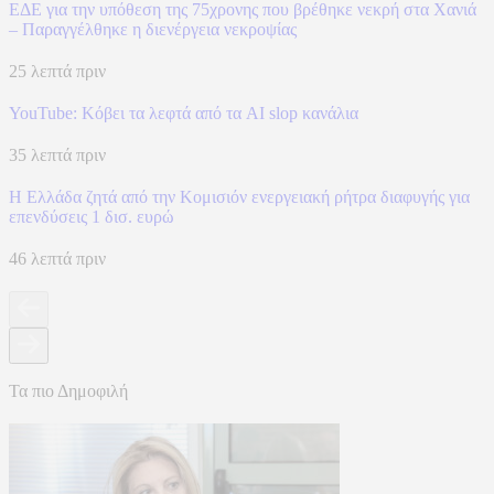
ΕΔΕ για την υπόθεση της 75χρονης που βρέθηκε νεκρή στα Χανιά
– Παραγγέλθηκε η διενέργεια νεκροψίας
25 λεπτά πριν
YouTube: Κόβει τα λεφτά από τα AI slop κανάλια
35 λεπτά πριν
Η Ελλάδα ζητά από την Κομισιόν ενεργειακή ρήτρα διαφυγής για
επενδύσεις 1 δισ. ευρώ
46 λεπτά πριν
Τα πιο Δημοφιλή