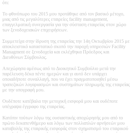
ότι:
Το φθινόπωρο του 2015 μου προτάθηκε από τον βασικό μέτοχο,
μιας από τις μεγαλύτερες εταιρείες facility management,
επαγγελματική συνεργασία για την σύσταση εταιρείας στον χώρο
των ξενοδοχειακών επιχειρήσεων.
Συμμετείχα στην ίδρυση της εταιρείας την 14η Οκτωβρίου 2015 με
αποκλειστικό καταστατικό σκοπό την παροχή υπηρεσιών Facility
Managment σε ξενοδοχεία και εκλέχθηκα Πρόεδρος και
Διευθύνων Σύμβουλος.
Απεχώρησα αμέσως από το Διοικητικό Συμβούλιο μετά την
παρέλευση δέκα πέντε ημερών και γι αυτό δεν υπάρχει
οποιαδήποτε συναλλαγή, που να έχει πραγματοποιηθεί μέσω
τραπεζικών λογαριασμών και συστημάτων πληρωμής της εταιρείας
με την υπογραφή μου.
Ουδέποτε κατέβαλα την μετοχική εισφορά μου και ουδέποτε
υπέγραψα έγγραφο της εταιρείας.
Κατόπιν τούτων λόγω της ουσιαστικής αποχώρησής μου από το
πρώτο δεκαπενθήμερο και λόγω των πολλαπλών αρνήσεών μου
καταβολής της εταιρικής εισφοράς στον σχηματισμό του εταιρικού