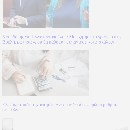
Χουρδάκης για Κωνσταντοπούλου: Μου ζήτησε το γραφείο στη
Βουλή, ρώτησα «πού θα κάθομαι», απάντησε «στις σκάλες»
Εξωδικαστικός μηχανισμός: Άνω των 20 δισ. ευρώ οι ρυθμίσεις
οφειλών