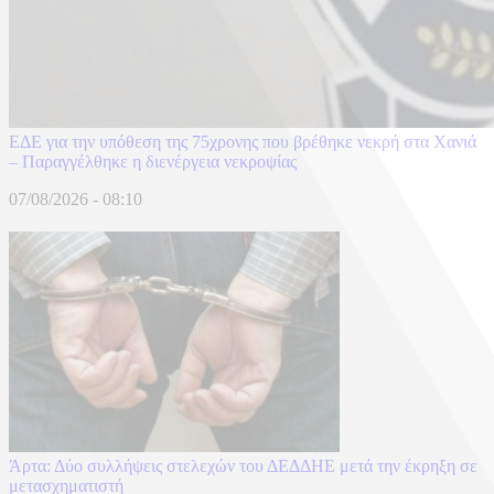
ΕΔΕ για την υπόθεση της 75χρονης που βρέθηκε νεκρή στα Χανιά
– Παραγγέλθηκε η διενέργεια νεκροψίας
07/08/2026 - 08:10
Άρτα: Δύο συλλήψεις στελεχών του ΔΕΔΔΗΕ μετά την έκρηξη σε
μετασχηματιστή