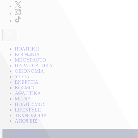
ΠΟΛΙΤΙΚΗ
ΚΟΙΝΩΝΙΑ
ΜΠΟΥΡΛΟΤΟ
ΠΑΡΑΠΟΛΙΤΙΚΑ
ΟΙΚΟΝΟΜΙΑ
ΥΓΕΙΑ
ΕΝΕΡΓΕΙΑ
ΚΟΣΜΟΣ
ΑΘΛΗΤΙΚΑ
MEDIA
ΠΟΛΙΤΙΣΜΟΣ
LIFESTYLE
ΤΕΧΝΟΛΟΓΙΑ
ΑΠΟΨΕΙΣ
Αρχική
Kontra Live