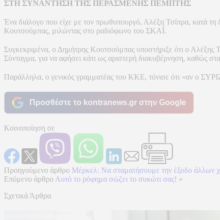
ΣΤΗ ΣΥΝΑΝΤΗΣΗ ΤΗΣ ΠΕΡ
Ένα διάλογο που είχε με τον πρωθυπουργό, Αλέξη Τσίπρα, κατά τη
Κουτσούμπας, μιλώντας στο ραδιόφωνο του ΣΚΑΪ.
Συγκεκριμένα, ο Δημήτρης Κουτσούμπας υποστήριξε ότι ο Αλέξης Τσί
Σύνταγμα, για να αφήσει κάτι ως αριστερή διακυβέρνηση, καθώς στα
Παράλληλα, ο γενικός γραμματέας του ΚΚΕ, τόνισε ότι «αν ο ΣΥΡΙ
Προσθέστε το kontranews.gr στην Google
Κοινοποίηση σε
Προηγούμενο άρθρο
Μέρκελ: Να σταματήσουμε την έξοδο άλλων 
Επόμενο άρθρο
Αυτό το ρόφημα σώζει το συκώτι σας!
»
Σχετικά Άρθρα