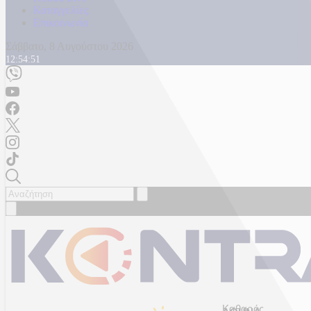
Καταγγελίες
Επικοινωνία
Σάββατο, 8 Αυγούστου 2026
12:54:54
Καθαρός