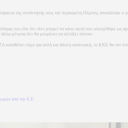
ΑΣΜΕΝΗΣ ΠΕΜΠΤΗΣ
 διάρκεια της συνάντησής τους την περασμένη Πέμπτη, αποκάλυψε ο 
πρας του είπε ότι «δεν μπορεί να κάνει αυτά που υποσχέθηκε ως αρισ
 άλλα μέτωπα δεν θα μπορέσει να αλλάξει τίποτα».
ΖΑ καταθέσει νόμο για απλή και άδολη αναλογική, το ΚΚΕ θα τον στη
χωρών από την Ε.Ε