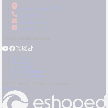
Δήμητρος 31 Ταύρος, 177 78
210 34 89 000
info@kontranews.gr
news@kontranews.gr
ΑΚΟΛΟΥΘΗΣΤΕ ΜΑΣ
Καταγγελίες
Επικοινωνία
Όροι Χρήσης
Πολιτική Απορρήτου
Κρατική Διαφήμιση
© Kontranews.gr - 2026 | All rights reserved
Powered by: