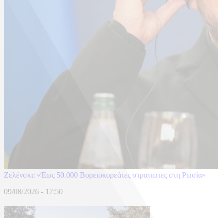
Ζελένσκι: «Έως 50.000 Βορειοκορεάτες στρατιώτες στη Ρωσία»
09/08/2026 - 17:50