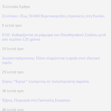
Τελευταία Άρθρα
Ζελένσκι: «Έως 50.000 Βορειοκορεάτες στρατιώτες στη Ρωσία»
9 λεπτά πριν
ΕΟΕ: Καθαρίζονται τα μάρμαρα του Παναθηναϊκού Σταδίου μετά
από περίπου 120 χρόνια
19 λεπτά πριν
Δεκαπενταύγουστος: Πόσο πληρώνεται η αργία στον ιδιωτικό
τομέα
29 λεπτά πριν
Σύρος: “Έφυγε” λουόμενος σε πολυσύχναστη παραλία
38 λεπτά πριν
Έβρος: Πυρκαγιά στη Γιαννούλη Σουφλίου
48 λεπτά πριν