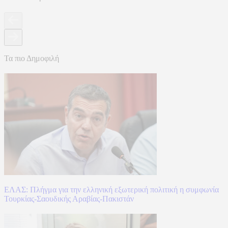
Τα πιο Δημοφιλή
ΕΛΑΣ: Πλήγμα για την ελληνική εξωτερική πολιτική η συμφωνία
Τουρκίας-Σαουδικής Αραβίας-Πακιστάν