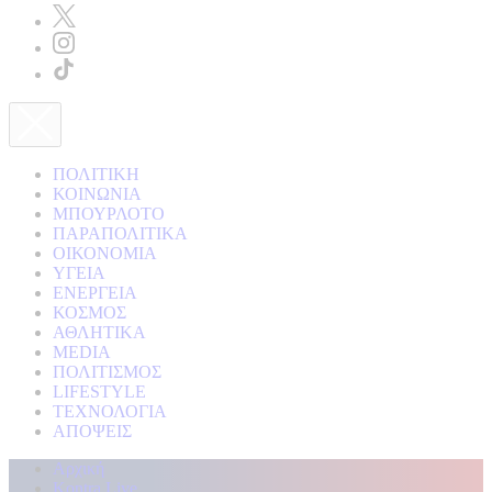
ΠΟΛΙΤΙΚΗ
ΚΟΙΝΩΝΙΑ
ΜΠΟΥΡΛΟΤΟ
ΠΑΡΑΠΟΛΙΤΙΚΑ
ΟΙΚΟΝΟΜΙΑ
ΥΓΕΙΑ
ΕΝΕΡΓΕΙΑ
ΚΟΣΜΟΣ
ΑΘΛΗΤΙΚΑ
MEDIA
ΠΟΛΙΤΙΣΜΟΣ
LIFESTYLE
ΤΕΧΝΟΛΟΓΙΑ
ΑΠΟΨΕΙΣ
Αρχική
Kontra Live