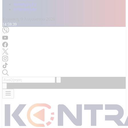
Καταγγελίες
Επικοινωνία
Κυριακή, 9 Αυγούστου 2026
14:59:40