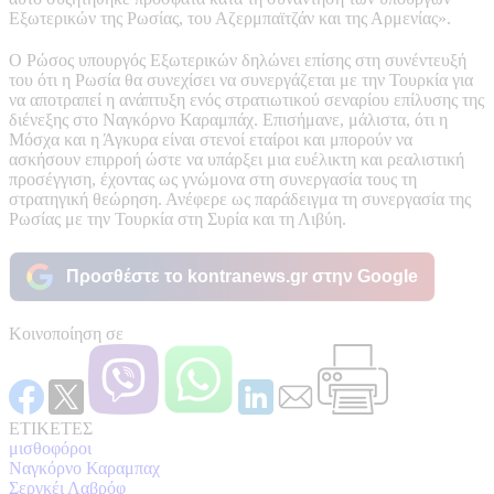
Εξωτερικών της Ρωσίας, του Αζερμπαϊτζάν και της Αρμενίας».
Ο Ρώσος υπουργός Εξωτερικών δηλώνει επίσης στη συνέντευξή
του ότι η Ρωσία θα συνεχίσει να συνεργάζεται με την Τουρκία για
να αποτραπεί η ανάπτυξη ενός στρατιωτικού σεναρίου επίλυσης της
διένεξης στο Ναγκόρνο Καραμπάχ. Επισήμανε, μάλιστα, ότι η
Μόσχα και η Άγκυρα είναι στενοί εταίροι και μπορούν να
ασκήσουν επιρροή ώστε να υπάρξει μια ευέλικτη και ρεαλιστική
προσέγγιση, έχοντας ως γνώμονα στη συνεργασία τους τη
στρατηγική θεώρηση. Ανέφερε ως παράδειγμα τη συνεργασία της
Ρωσίας με την Τουρκία στη Συρία και τη Λιβύη.
Προσθέστε το kontranews.gr στην Google
Κοινοποίηση σε
ΕΤΙΚΕΤΕΣ
μισθοφόροι
Ναγκόρνο Καραμπαχ
Σεργκέι Λαβρόφ