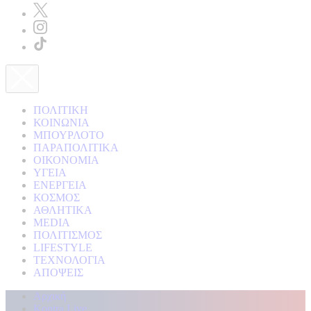
ΠΟΛΙΤΙΚΗ
ΚΟΙΝΩΝΙΑ
ΜΠΟΥΡΛΟΤΟ
ΠΑΡΑΠΟΛΙΤΙΚΑ
ΟΙΚΟΝΟΜΙΑ
ΥΓΕΙΑ
ΕΝΕΡΓΕΙΑ
ΚΟΣΜΟΣ
ΑΘΛΗΤΙΚΑ
MEDIA
ΠΟΛΙΤΙΣΜΟΣ
LIFESTYLE
ΤΕΧΝΟΛΟΓΙΑ
ΑΠΟΨΕΙΣ
Αρχική
Kontra Live