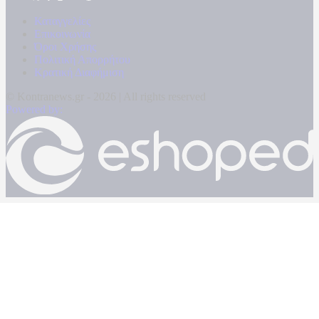
Καταγγελίες
Επικοινωνία
Όροι Χρήσης
Πολιτική Απορρήτου
Κρατική Διαφήμιση
© Kontranews.gr - 2026 | All rights reserved
Powered by: