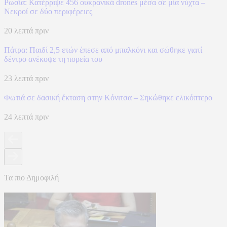
Ρωσία: Κατέρριψε 456 ουκρανικά drones μέσα σε μία νύχτα –
Νεκροί σε δύο περιφέρειες
20 λεπτά πριν
Πάτρα: Παιδί 2,5 ετών έπεσε από μπαλκόνι και σώθηκε γιατί
δέντρο ανέκοψε τη πορεία του
23 λεπτά πριν
Φωτιά σε δασική έκταση στην Κόνιτσα – Σηκώθηκε ελικόπτερο
24 λεπτά πριν
Τα πιο Δημοφιλή