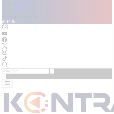
Καταγγελίες
Επικοινωνία
Δευτέρα, 10 Αυγούστου 2026
09:10:50