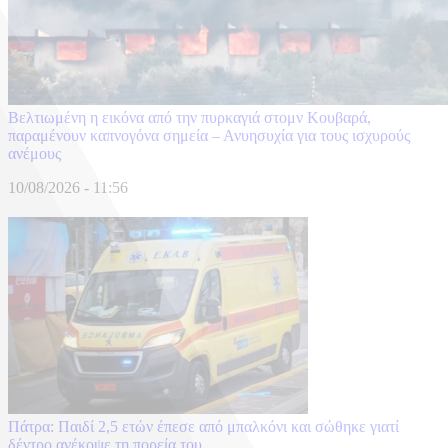
Βελτιωμένη η εικόνα από την πυρκαγιά στομν Κουβαρά,
παραμένουν καπνογόνα σημεία – Ανυησυχία για τους ισχυρούς
ανέμους
10/08/2026 - 11:56
Πάτρα: Παιδί 2,5 ετών έπεσε από μπαλκόνι και σώθηκε γιατί
δέντρο ανέκοψε τη πορεία του