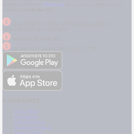
αθλητικός ιστότοπος
Filathlos.gr
και ο μουσικός ραδιοφωνικός
σταθμός
Love Radio 97,5
.
ΔΙΑΚΡΙΤΙΚΟΣ ΤΙΤΛΟΣ: KONTRA ΕΚΔΟΤΙΚΕΣ
ΕΠΙΧΕΙΡΗΣΕΙΣ ΙΚΕ ΕΚΔΟΣΕΙΣ
ΝΟΜΙΚΗ ΜΟΡΦΗ: ΙΚΕ
ΔΙΕΥΘΥΝΣΗ: ΔΗΜΗΤΡΟΣ 31, ΤΚ 17778
ΚΑΤΗΓΟΡΙΕΣ
ΠΟΛΙΤΙΚΗ
ΚΟΙΝΩΝΙΑ
ΜΠΟΥΡΛΟΤΟ
ΠΑΡΑΠΟΛΙΤΙΚΑ
ΟΙΚΟΝΟΜΙΑ